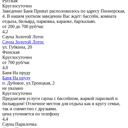
Русская
Круглосуточно
Заведение Баня Приват расположилось по адресу Пионерская,
4. В нашем уютном заведении Вас ждет: бассейн, комната
отдыха, бильярд, парковка, караоке, бар/кальян.
от 200 до 700 руб/час
4,2
Сауна Золотой Лотос
Сауна Золотой Лотос
ул. Губкина, 20
Финская
Круглосуточно
от 700 руб/час
4,0
Баня На пруду
Баня На пруду
п. Дубовое, ул.Троицкая, 2
не указано
Круглосуточно
Предлагаем услуги сауны с бассейном, жаркой парилкой и
бильярдом! Отличное местом для отдыха как в кругу семьи,
так и совместно с друзьями.
цена уточняется по телефону
4,4
Сауна Парилочка