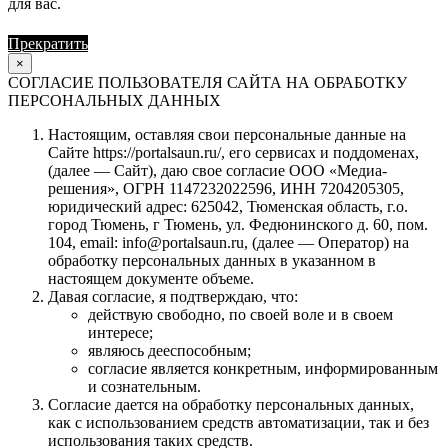
для вас.
Прекратить
Продолжить
×
СОГЛАСИЕ ПОЛЬЗОВАТЕЛЯ САЙТА НА ОБРАБОТКУ
ПЕРСОНАЛЬНЫХ ДАННЫХ
Настоящим, оставляя свои персональные данные на
Сайте https://portalsaun.ru/, его сервисах и поддоменах,
(далее — Сайт), даю свое согласие ООО «Медиа-
решения», ОГРН 1147232022596, ИНН 7204205305,
юридический адрес: 625042, Тюменская область, г.о.
город Тюмень, г Тюмень, ул. Федюнинского д. 60, пом.
104, email: info@portalsaun.ru, (далее — Оператор) на
обработку персональных данных в указанном в
настоящем документе объеме.
Давая согласие, я подтверждаю, что:
действую свободно, по своей воле и в своем
интересе;
являюсь дееспособным;
согласие является конкретным, информированным
и сознательным.
Согласие дается на обработку персональных данных,
как с использованием средств автоматизации, так и без
использования таких средств.