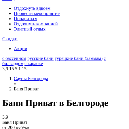
Отдохнуть вдвоем
Провести мероприятие
Попариться
Отдохнуть компанией
Элитный отдых
Скидки
Акции
с бассейном
русские бани
турецкие бани (хаммам)
с
бильярдом
с караоке
3,9
15
5
1
15
Сауны Белгорода
»
Баня Приват
Баня Приват в Белгороде
3,9
Баня Приват
от
200
руб/час