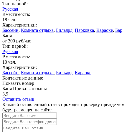
Тип парной:
Русская
Вместимость:
18 чел.
Характеристики:
Бассейн
,
Комната отдыха
,
Бильярд
,
Парковка
,
Караоке
,
Бар
Баня
от
300
руб/час
Тип парной:
Русская
Вместимость:
10 чел.
Характеристики:
Бассейн
,
Комната отдыха
,
Бильярд
,
Караоке
Контактные данные
Показать номер
Баня Приват - отзывы
3,9
Оставить отзыв
Каждый оставленный отзыв проходит проверку прежде чем
будет размещен на сайте.