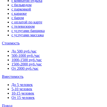
с комнатой отдыха
с бильярдом
с парковкой
с караоке
с баром
с оплатой по карте
с телевизором
с услугами банщика
с услугами массажа
Стоимость
До 500 руб./час
500-1000 руб./час
1000-1500 руб./час
1500-2000 руб./час
От 2000 руб./час
Вместимость
До 5 человек
5-10 человек
10-15 человек
От 15 человек
Повод