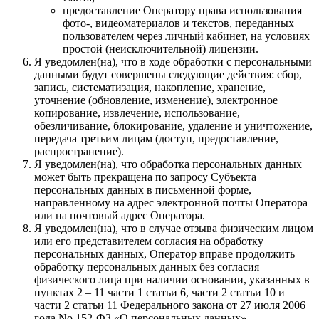
предоставление Оператору права использования
фото-, видеоматериалов и текстов, переданных
пользователем через личный кабинет, на условиях
простой (неисключительной) лицензии.
Я уведомлен(на), что в ходе обработки с персональными
данными будут совершены следующие действия: сбор,
запись, систематизация, накопление, хранение,
уточнение (обновление, изменение), электронное
копирование, извлечение, использование,
обезличивание, блокирование, удаление и уничтожение,
передача третьим лицам (доступ, предоставление,
распространение).
Я уведомлен(на), что обработка персональных данных
может быть прекращена по запросу Субъекта
персональных данных в письменной форме,
направленному на адрес электронной почты Оператора
или на почтовый адрес Оператора.
Я уведомлен(на), что в случае отзыва физическим лицом
или его представителем согласия на обработку
персональных данных, Оператор вправе продолжить
обработку персональных данных без согласия
физического лица при наличии основании, указанных в
пунктах 2 – 11 части 1 статьи 6, части 2 статьи 10 и
части 2 статьи 11 Федерального закона от 27 июля 2006
года No 152-ФЗ «О персональных данных».