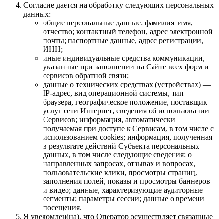
Согласие дается на обработку следующих персональных
данных:
общие персональные данные: фамилия, имя,
отчество; контактный телефон, адрес электронной
почты; паспортные данные, адрес регистрации,
ИНН;
иные индивидуальные средства коммуникации,
указанные при заполнении на Сайте всех форм и
сервисов обратной связи;
данные о технических средствах (устройствах) —
IP-адрес, вид операционной системы, тип
браузера, географическое положение, поставщик
услуг сети Интернет; сведения об использовании
Сервисов; информация, автоматически
получаемая при доступе к Сервисам, в том числе с
использованием cookies; информация, полученная
в результате действий Субъекта персональных
данных, в том числе следующие сведения: о
направленных запросах, отзывах и вопросах,
пользовательские клики, просмотры страниц,
заполнения полей, показы и просмотры баннеров
и видео; данные, характеризующие аудиторные
сегменты; параметры сессии; данные о времени
посещения.
Я уведомлен(на), что Оператор осуществляет связанные