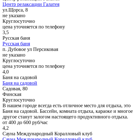
Центр релаксации Галатея
ул.Щорса, 8
не указано
Круглосуточно
цена уточняется по телефону
3,5
Русская баня
Русская баня
п. Дубовое ул Персиковая
не указано
Круглосуточно
цена уточняется по телефону
4,0
Баня на садовой
Баня на садовой
Садовая, 80
Финская
Круглосуточно
В нашем городе всегда есть отличное место для отдыха, это
Баня на садовой. Бассейн, комната отдыха, караоке и многое
другое станут залогом настоящего продуктивного отдыха.
от 400 до 600 руб/час
4,2
Сауна Международный Коралловый клуб
Сауна Международный Коралловый клуб