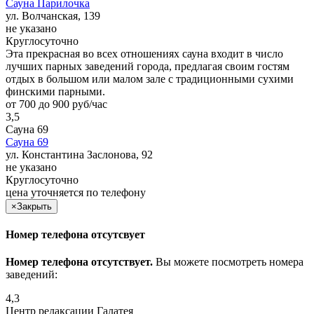
Сауна Парилочка
ул. Волчанская, 139
не указано
Круглосуточно
Эта прекрасная во всех отношениях сауна входит в число
лучших парных заведений города, предлагая своим гостям
отдых в большом или малом зале с традиционными сухими
финскими парными.
от 700 до 900 руб/час
3,5
Сауна 69
Сауна 69
ул. Константина Заслонова, 92
не указано
Круглосуточно
цена уточняется по телефону
×
Закрыть
Номер телефона отсутсвует
Номер телефона отсутствует.
Вы можете посмотреть номера
заведений:
4,3
Центр релаксации Галатея