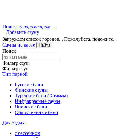
Поиск
по параметрам
Добавить сауну
Загружаем список городов... Пожалуйста, подожите...
Сауны на карте
Найти
Поиск
Фильтр саун
Фильтр саун
Тип парной
Русские бани
Финские сауны
Турецкие бани (Хаммам)
Инфракрасные сауны
Японские бани
Общественные бани
Для отдыха
с бассейном