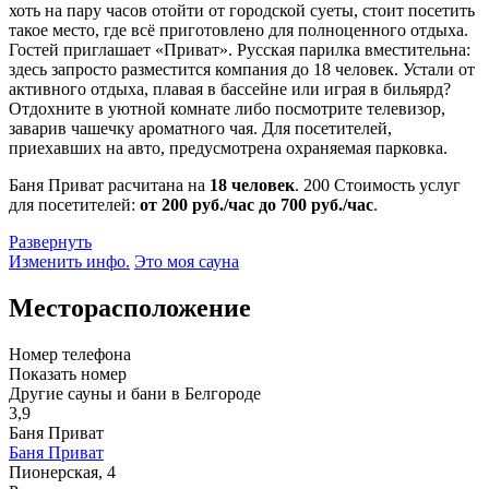
хоть на пару часов отойти от городской суеты, стоит посетить
такое место, где всё приготовлено для полноценного отдыха.
Гостей приглашает «Приват». Русская парилка вместительна:
здесь запросто разместится компания до 18 человек. Устали от
активного отдыха, плавая в бассейне или играя в бильярд?
Отдохните в уютной комнате либо посмотрите телевизор,
заварив чашечку ароматного чая. Для посетителей,
приехавших на авто, предусмотрена охраняемая парковка.
Баня Приват расчитана на
18 человек
.
200
Стоимость услуг
для посетителей:
от 200 руб./час до 700 руб./час
.
Развернуть
Изменить инфо.
Это моя сауна
Месторасположение
Номер телефона
Показать номер
Другие сауны и бани в Белгороде
3,9
Баня Приват
Баня Приват
Пионерская, 4