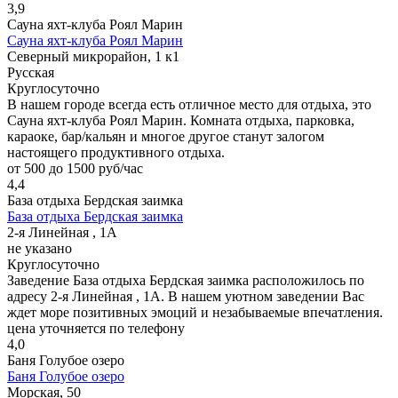
3,9
Сауна яхт-клуба Роял Марин
Сауна яхт-клуба Роял Марин
Северный микрорайон, 1 к1
Русская
Круглосуточно
В нашем городе всегда есть отличное место для отдыха, это
Сауна яхт-клуба Роял Марин. Комната отдыха, парковка,
караоке, бар/кальян и многое другое станут залогом
настоящего продуктивного отдыха.
от 500 до 1500 руб/час
4,4
База отдыха Бердская заимка
База отдыха Бердская заимка
2-я Линейная , 1А
не указано
Круглосуточно
Заведение База отдыха Бердская заимка расположилось по
адресу 2-я Линейная , 1А. В нашем уютном заведении Вас
ждет море позитивных эмоций и незабываемые впечатления.
цена уточняется по телефону
4,0
Баня Голубое озеро
Баня Голубое озеро
Морская, 50