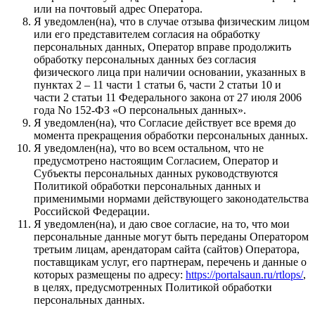
или на почтовый адрес Оператора.
Я уведомлен(на), что в случае отзыва физическим лицом
или его представителем согласия на обработку
персональных данных, Оператор вправе продолжить
обработку персональных данных без согласия
физического лица при наличии основании, указанных в
пунктах 2 – 11 части 1 статьи 6, части 2 статьи 10 и
части 2 статьи 11 Федерального закона от 27 июля 2006
года No 152-ФЗ «О персональных данных».
Я уведомлен(на), что Согласие действует все время до
момента прекращения обработки персональных данных.
Я уведомлен(на), что во всем остальном, что не
предусмотрено настоящим Согласием, Оператор и
Субъекты персональных данных руководствуются
Политикой обработки персональных данных и
применимыми нормами действующего законодательства
Российской Федерации.
Я уведомлен(на), и даю свое согласие, на то, что мои
персональные данные могут быть переданы Оператором
третьим лицам, арендаторам сайта (сайтов) Оператора,
поставщикам услуг, его партнерам, перечень и данные о
которых размещены по адресу:
https://portalsaun.ru/rtlops/
,
в целях, предусмотренных Политикой обработки
персональных данных.