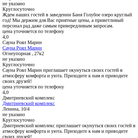
не указано
Круглосуточно
Ждем наших гостей в заведении Баня Голубое озеро круглый
год! Мы держим для Вас приятные цены, а приветливый
персонал рад даже самым привередливым запросам.
цена уточняется по телефону
4,0
Сауна Роял Марин
Сауна Роял Марин
Огнеупорная , 27к2
не указано
Круглосуточно
Сауна Роял Марин приглашает окунуться своих гостей в
атмосферу комфорта и уюта. Приходите к нам и приводите
своих друзей!
цена уточняется по телефону
4,0
Дмитриевский комплекс
Дмитриевский комплекс
Ленина, 10/4
не указано
Круглосуточно
Дмитриевский комплекс приглашает окунуться своих гостей в
атмосферу комфорта и уюта. Приходите к нам и приводите
своих друзей!