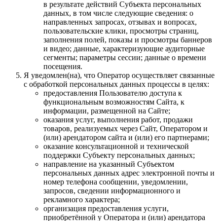
в результате действий Субъекта персональных
данных, в том числе следующие сведения: о
направленных запросах, отзывах и вопросах,
пользовательские клики, просмотры страниц,
заполнения полей, показы и просмотры баннеров
и видео; данные, характеризующие аудиторные
сегменты; параметры сессии; данные о времени
посещения.
Я уведомлен(на), что Оператор осуществляет связанные
с обработкой персональных данных процессы в целях:
предоставления Пользователю доступа к
функциональным возможностям Сайта, к
информации, размещенной на Сайте;
оказания услуг, выполнения работ, продажи
товаров, реализуемых через Сайт, Оператором и
(или) арендатором сайта и (или) его партнерами;
оказание консультационной и технической
поддержки Субъекту персональных данных;
направление на указанный Субъектом
персональных данных адрес электронной почты и
номер телефона сообщении, уведомлении,
запросов, сведении информационного и
рекламного характера;
организация предоставления услуги,
приобретённой у Оператора и (или) арендатора