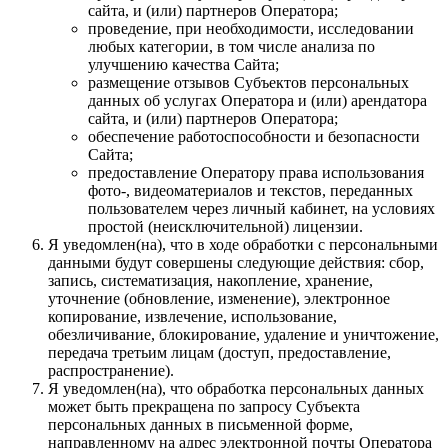
сайта, и (или) партнеров Оператора;
проведение, при необходимости, исследовании
любых категории, в том числе анализа по
улучшению качества Сайта;
размещение отзывов Субъектов персональных
данных об услугах Оператора и (или) арендатора
сайта, и (или) партнеров Оператора;
обеспечение работоспособности и безопасности
Сайта;
предоставление Оператору права использования
фото-, видеоматериалов и текстов, переданных
пользователем через личный кабинет, на условиях
простой (неисключительной) лицензии.
Я уведомлен(на), что в ходе обработки с персональными
данными будут совершены следующие действия: сбор,
запись, систематизация, накопление, хранение,
уточнение (обновление, изменение), электронное
копирование, извлечение, использование,
обезличивание, блокирование, удаление и уничтожение,
передача третьим лицам (доступ, предоставление,
распространение).
Я уведомлен(на), что обработка персональных данных
может быть прекращена по запросу Субъекта
персональных данных в письменной форме,
направленному на адрес электронной почты Оператора