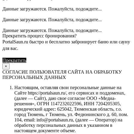
Данные загружаются. Пожалуйста, подождите...
Данные загружаются. Пожалуйста, подождите...
Данные загружаются. Пожалуйста, подождите...
Прекратить процесс бронирования?
PortalSaun.ru быстро и бесплатно забронирует баню или сауну
для вас.
Прекратить
Продолжить
×
СОГЛАСИЕ ПОЛЬЗОВАТЕЛЯ САЙТА НА ОБРАБОТКУ
ПЕРСОНАЛЬНЫХ ДАННЫХ
Настоящим, оставляя свои персональные данные на
Сайте https://portalsaun.ru/, его сервисах и поддоменах,
(далее — Сайт), даю свое согласие ООО «Медиа-
решения», ОГРН 1147232022596, ИНН 7204205305,
юридический адрес: 625042, Тюменская область, г.о.
город Тюмень, г Тюмень, ул. Федюнинского д. 60, пом.
104, email: info@portalsaun.ru, (далее — Оператор) на
обработку персональных данных в указанном в
настоящем документе объеме.