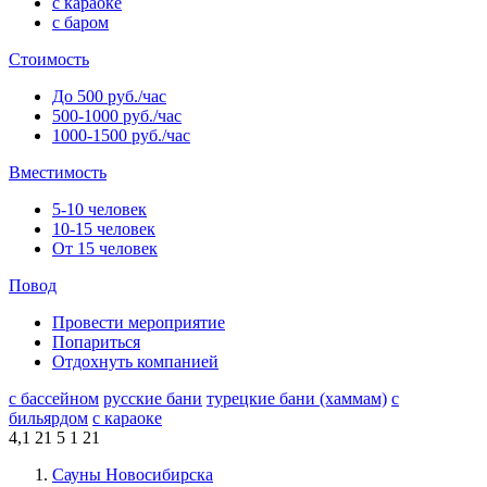
с караоке
с баром
Стоимость
До 500 руб./час
500-1000 руб./час
1000-1500 руб./час
Вместимость
5-10 человек
10-15 человек
От 15 человек
Повод
Провести мероприятие
Попариться
Отдохнуть компанией
с бассейном
русские бани
турецкие бани (хаммам)
с
бильярдом
с караоке
4,1
21
5
1
21
Сауны Новосибирска