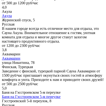
от 500 до 1200 руб/час
4,0
Акула
Акула
Журинский спуск, 5
Русская
В нашем городе всегда есть отличное место для отдыха, это
Сауна Акула. Внимательное отношение к гостям, уютная
комната для отдыха и многое другое станут залогом
настоящего продуктивного отдыха.
от 1200 до 2300 руб/час
3,8
Аквамарин
Аквамарин
улица Никитина, 78
Финская, Турецкая
Заведение с финской, турецкой парной Сауна Аквамарин от
1500 руб/час приглашает окунуться своих гостей в атмосферу
комфорта и уюта. Приходите к нам и приводите своих друзей!
от 500 до 2500 руб/час
5,0
Баня на Гэсстроевском 5-м переулке
Баня на Гэсстроевском 5-м переулке
Гэсстроевский 5-й переулок, 8
Русская