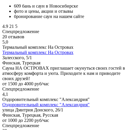
609 бань и саун в Новосибирске
фото и цены, акции и отзывы
бронирование саун на нашем сайте
4.9
21
5
Спецпредложение
20 отзывов
5,0
Термальный комплекс На Островах
Термальный комплекс На Островах
Залесского, 5/1
Финская, Турецкая
Сауна НА ОСТРОВАХ приглашает окунуться своих гостей в
атмосферу комфорта и уюта. Приходите к нам и приводите
своих друзей!
от 1500 до 4000 руб/час
Спецпредложение
4,1
Оздоровительный комплекс "Александрия"
Оздоровительный комплекс "Александрия"
улица Дмитрия Донского, 26/1
Финская, Турецкая, Русская
от 1000 до 2200 руб/час
Спецпредложение