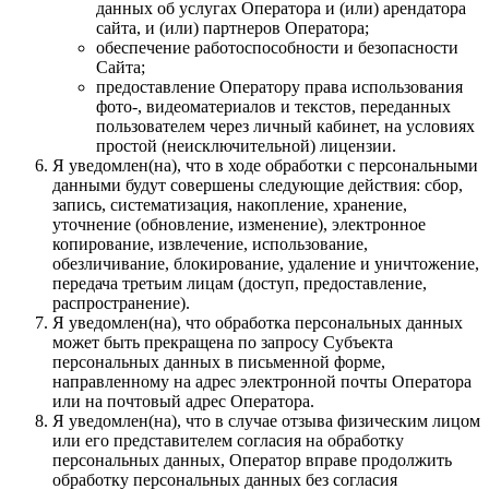
данных об услугах Оператора и (или) арендатора
сайта, и (или) партнеров Оператора;
обеспечение работоспособности и безопасности
Сайта;
предоставление Оператору права использования
фото-, видеоматериалов и текстов, переданных
пользователем через личный кабинет, на условиях
простой (неисключительной) лицензии.
Я уведомлен(на), что в ходе обработки с персональными
данными будут совершены следующие действия: сбор,
запись, систематизация, накопление, хранение,
уточнение (обновление, изменение), электронное
копирование, извлечение, использование,
обезличивание, блокирование, удаление и уничтожение,
передача третьим лицам (доступ, предоставление,
распространение).
Я уведомлен(на), что обработка персональных данных
может быть прекращена по запросу Субъекта
персональных данных в письменной форме,
направленному на адрес электронной почты Оператора
или на почтовый адрес Оператора.
Я уведомлен(на), что в случае отзыва физическим лицом
или его представителем согласия на обработку
персональных данных, Оператор вправе продолжить
обработку персональных данных без согласия