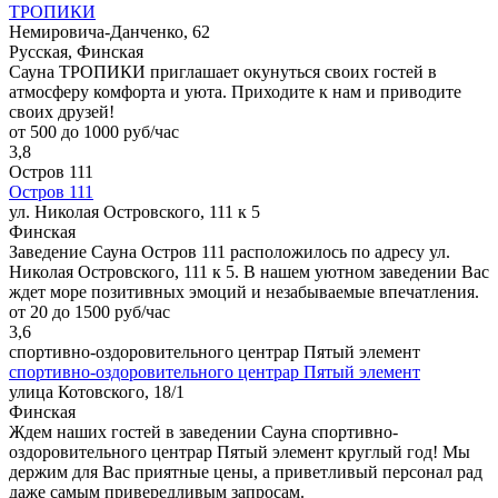
ТРОПИКИ
Немировича-Данченко, 62
Русская, Финская
Сауна ТРОПИКИ приглашает окунуться своих гостей в
атмосферу комфорта и уюта. Приходите к нам и приводите
своих друзей!
от 500 до 1000 руб/час
3,8
Остров 111
Остров 111
ул. Николая Островского, 111 к 5
Финская
Заведение Сауна Остров 111 расположилось по адресу ул.
Николая Островского, 111 к 5. В нашем уютном заведении Вас
ждет море позитивных эмоций и незабываемые впечатления.
от 20 до 1500 руб/час
3,6
спортивно-оздоровительного центрар Пятый элемент
спортивно-оздоровительного центрар Пятый элемент
улица Котовского, 18/1
Финская
Ждем наших гостей в заведении Сауна спортивно-
оздоровительного центрар Пятый элемент круглый год! Мы
держим для Вас приятные цены, а приветливый персонал рад
даже самым привередливым запросам.