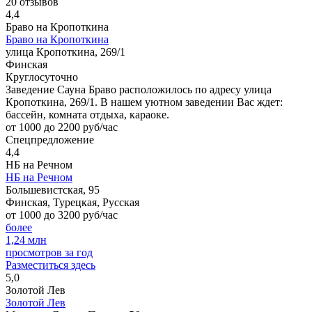
20 отзывов
4,4
Браво на Кропоткина
Браво на Кропоткина
улица Кропоткина, 269/1
Финская
Круглосуточно
Заведение Сауна Браво расположилось по адресу улица
Кропоткина, 269/1. В нашем уютном заведении Вас ждет:
бассейн, комната отдыха, караоке.
от 1000 до 2200 руб/час
Спецпредложение
4,4
НБ на Речном
НБ на Речном
Большевистская, 95
Финская, Турецкая, Русская
от 1000 до 3200 руб/час
более
1,24
млн
просмотров за год
Разместиться здесь
5,0
Золотой Лев
Золотой Лев