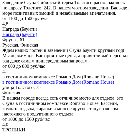
Заведение Сауна Сибирский терем Толстого расположилось
по адресу Толстого, 242. В нашем уютном заведении Вас ждет
море позитивных эмоций и незабываемые впечатления.
от 1100 до 1500 руб/час
4,8
Награда (Баунти)
Награда (Баунти)
Фрунзе, 61
Русская, Финская
Ждем наших гостей в заведении Сауна Баунти круглый год!
Мы держим для Вас приятные цены, а приветливый персонал
рад даже самым привередливым запросам.
от 600 до 800 руб/час
4,1
в гостиничном комплексе Романо Дом (Romano House)
в гостиничном комплексе Романо Дом (Romano House)
улица Толстого, 75
Финская
В нашем городе всегда есть отличное место для отдыха, это
Сауна в гостиничном комплексе Romano House. Бассейн,
комната отдыха, караоке и многое другое станут залогом
настоящего продуктивного отдыха.
от 1000 до 1500 руб/час
4,0
ТРОПИКИ