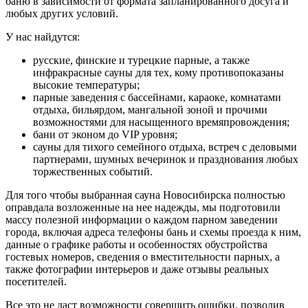
баню в зависимости от формата запланированного досуга и
любых других условий.
У нас найдутся:
русские, финские и турецкие парные, а также
инфракрасные сауны для тех, кому противопоказаны
высокие температуры;
парные заведения с бассейнами, караоке, комнатами
отдыха, бильярдом, мангальной зоной и прочими
возможностями для насыщенного времяпровождения;
бани от эконом до VIP уровня;
сауны для тихого семейного отдыха, встреч с деловыми
партнерами, шумных вечеринок и празднования любых
торжественных событий.
Для того чтобы выбранная сауна Новосибирска полностью
оправдала возложенные на нее надежды, мы подготовили
массу полезной информации о каждом парном заведении
города, включая адреса телефоны бань и схемы проезда к ним,
данные о графике работы и особенностях обустройства
гостевых номеров, сведения о вместительности парных, а
также фотографии интерьеров и даже отзывы реальных
посетителей.
Все это не даст возможности совершить ошибки, позволив