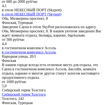
от 600 до 2000 руб/час
4,1
в отеле НЕБЕСНЫЙ ПОРТ (Skyport)
в отеле НЕБЕСНЫЙ ПОРТ (Skyport)
Обь, Мозжерина проспект, 8
Финская, Турецкая
Заведение Сауна в отеле SkyPort расположилось по адресу
Обь, Мозжерина проспект, 8. В нашем уютном заведении Вас
ждет: комната отдыха, бильярд, караоке, бар/кальян.
от 500 руб/час
4,4
в гостиничном комплексе Ассоль
в гостиничном комплексе Ассоль
Народная улица, 20/1
Финская
В нашем городе всегда есть отличное место для отдыха, это
Сауна в гостиничном комплексе Ассоль. Бассейн, комната
отдыха, караоке и многое другое станут залогом настоящего
продуктивного отдыха.
от 1000 руб/час
5,0
Сибирский терем Толстого
Сибирский терем Толстого
Толстого, 242
Финская, Турецкая