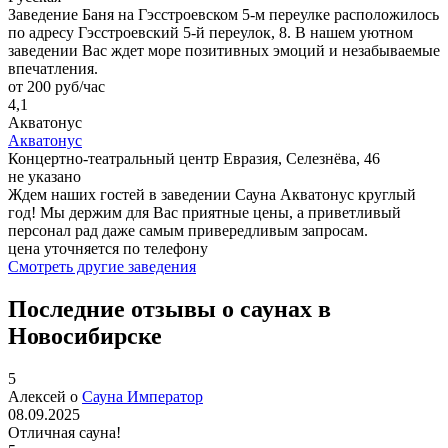
Заведение Баня на Гэсстроевском 5-м переулке расположилось
по адресу Гэсстроевский 5-й переулок, 8. В нашем уютном
заведении Вас ждет море позитивных эмоций и незабываемые
впечатления.
от 200 руб/час
4,1
Акватонус
Акватонус
Концертно-театральный центр Евразия, Селезнёва, 46
не указано
Ждем наших гостей в заведении Сауна Акватонус круглый
год! Мы держим для Вас приятные цены, а приветливый
персонал рад даже самым привередливым запросам.
цена уточняется по телефону
Смотреть другие заведения
Последние отзывы о саунах в
Новосибирске
5
Алексей о
Сауна Император
08.09.2025
Отличная сауна!