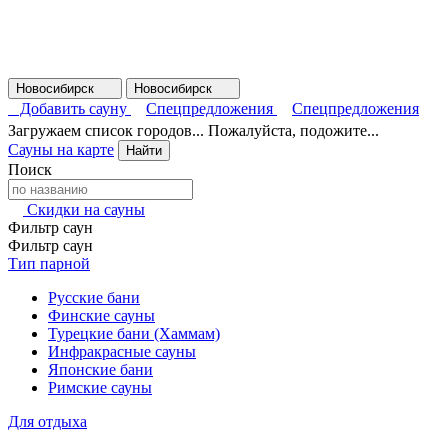
Новосибирск
Новосибирск
Добавить сауну
Спецпредложения
Спецпредложения
Загружаем список городов... Пожалуйста, подожите...
Сауны на карте
Найти
Поиск
Скидки на сауны
Фильтр саун
Фильтр саун
Тип парной
Русские бани
Финские сауны
Турецкие бани (Хаммам)
Инфракрасные сауны
Японские бани
Римские сауны
Для отдыха