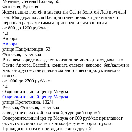
Мочище, Лесная Поляна, 56
Финская, Русская
Ждем наших гостей в заведении Сауна Золотой Лев круглый
год! Мы держим для Вас приятные цены, а приветливый
персонал рад даже самым привередливым запросам.
от 800 до 1200 руб/час
4,3
Аврора
Аврора
улица Панфиловцев, 53
Финская, Турецкая
В нашем городе всегда есть отличное место для отдыха, это
Сауна Аврора. Бассейн, комната отдыха, караоке, бар/кальян и
многое другое станут залогом настоящего продуктивного
отдыха.
от 1000 до 2700 руб/час
4,6
Оздоровительный центр Медуза
Оздоровительный центр Медуза
улица Кропоткина, 132/4
Русская, Финская, Турецкая
Заведение с русской, финской, турецкой парной
Оздоровительный центр Медуза от 600 руб/час приглашает
окунуться своих гостей в атмосферу комфорта и уюта.
Приходите к нам и приводите своих друзей!