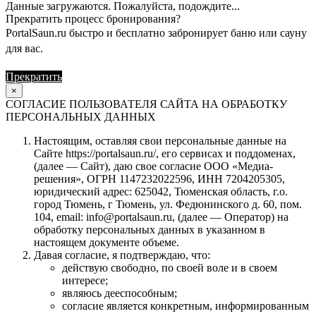
Данные загружаются. Пожалуйста, подождите...
Прекратить процесс бронирования?
PortalSaun.ru быстро и бесплатно забронирует баню или сауну
для вас.
Прекратить
Продолжить
×
СОГЛАСИЕ ПОЛЬЗОВАТЕЛЯ САЙТА НА ОБРАБОТКУ
ПЕРСОНАЛЬНЫХ ДАННЫХ
Настоящим, оставляя свои персональные данные на
Сайте https://portalsaun.ru/, его сервисах и поддоменах,
(далее — Сайт), даю свое согласие ООО «Медиа-
решения», ОГРН 1147232022596, ИНН 7204205305,
юридический адрес: 625042, Тюменская область, г.о.
город Тюмень, г Тюмень, ул. Федюнинского д. 60, пом.
104, email: info@portalsaun.ru, (далее — Оператор) на
обработку персональных данных в указанном в
настоящем документе объеме.
Давая согласие, я подтверждаю, что:
действую свободно, по своей воле и в своем
интересе;
являюсь дееспособным;
согласие является конкретным, информированным