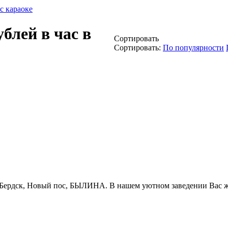
с караоке
ублей в час в
Сортировать
Сортировать:
По популярности
Бердск, Новый пос, БЫЛИНА. В нашем уютном заведении Вас ждет