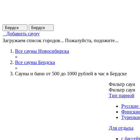
Бердск
Бердск
Добавить сауну
Загружаем список городов... Пожалуйста, подожите...
Все сауны Новосибирска
»
Все сауны Бердска
»
Сауны и бани от 500 до 1000 рублей в час в Бердске
Фильтр саун
Фильтр саун
Тип парной
Русские
Финские
Турецки
Для отдыха
с бассей