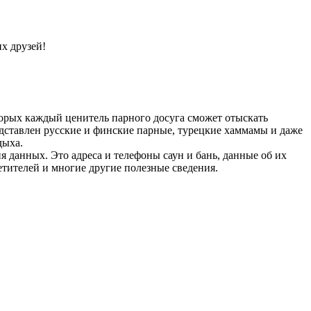
х друзей!
оторых каждый ценитель парного досуга сможет отыскать
дставлен русские и финские парные, турецкие хаммамы и даже
дыха.
данных. Это адреса и телефоны саун и бань, данные об их
етителей и многие другие полезные сведения.