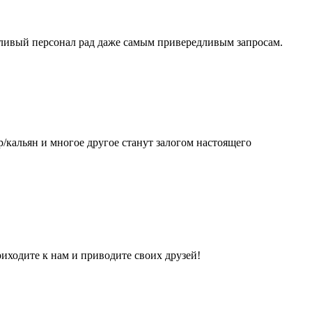
тливый персонал рад даже самым привередливым запросам.
ар/кальян и многое другое станут залогом настоящего
риходите к нам и приводите своих друзей!