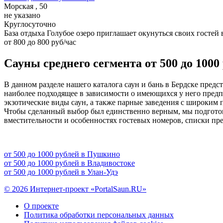
Морская , 50
не указано
Круглосуточно
База отдыха Голубое озеро приглашает окунуться своих гостей
от 800 до 800 руб/час
Сауны среднего сегмента от 500 до 1000 
В данном разделе нашего каталога саун и бань в Бердске пред
наиболее подходящее в зависимости о имеющихся у него предп
экзотические виды саун, а также парные заведения с широким
Чтобы сделанный выбор был единственно верным, мы подготови
вместительности и особенностях гостевых номеров, списки пре
от 500 до 1000 рублей в Пушкино
от 500 до 1000 рублей в Владивостоке
от 500 до 1000 рублей в Улан-Удэ
© 2026 Интернет-проект «PortalSaun.RU»
О проекте
Политика обработки персональных данных