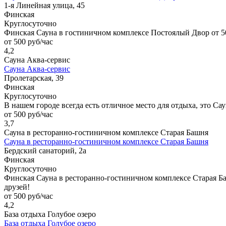
1-я Линейная улица, 45
Финская
Круглосуточно
Финская Сауна в гостиничном комплексе Постоялый Двор от 500
от 500 руб/час
4,2
Сауна Аква-сервис
Сауна Аква-сервис
Пролетарская, 39
Финская
Круглосуточно
В нашем городе всегда есть отличное место для отдыха, это Са
от 500 руб/час
3,7
Сауна в ресторанно-гостиничном комплексе Старая Башня
Сауна в ресторанно-гостиничном комплексе Старая Башня
Бердский санаторий, 2а
Финская
Круглосуточно
Финская Сауна в ресторанно-гостиничном комплексе Старая Баш
друзей!
от 500 руб/час
4,2
База отдыха Голубое озеро
База отдыха Голубое озеро