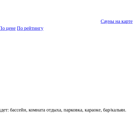
Сауны на карте
По цене
По рейтингу
: бассейн, комната отдыха, парковка, караоке, бар/кальян.