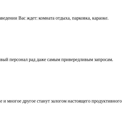
едении Вас ждет: комната отдыха, парковка, караоке.
ивый персонал рад даже самым привередливым запросам.
оке и многое другое станут залогом настоящего продуктивного