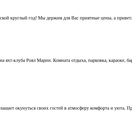
рской круглый год! Мы держим для Вас приятные цены, а приве
уна яхт-клуба Роял Марин. Комната отдыха, парковка, караоке, б
глашает окунуться своих гостей в атмосферу комфорта и уюта. П