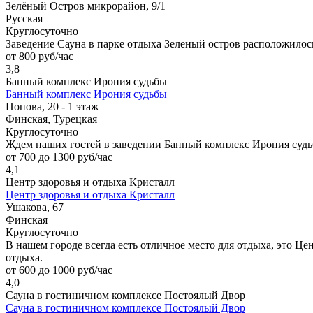
Зелёный Остров микрорайон, 9/1
Русская
Круглосуточно
Заведение Сауна в парке отдыха Зеленый остров расположилось
от 800 руб/час
3,8
Банный комплекс Ирония судьбы
Банный комплекс Ирония судьбы
Попова, 20 - 1 этаж
Финская, Турецкая
Круглосуточно
Ждем наших гостей в заведении Банный комплекс Ирония судь
от 700 до 1300 руб/час
4,1
Центр здоровья и отдыха Кристалл
Центр здоровья и отдыха Кристалл
Ушакова, 67
Финская
Круглосуточно
В нашем городе всегда есть отличное место для отдыха, это Це
отдыха.
от 600 до 1000 руб/час
4,0
Сауна в гостиничном комплексе Постоялый Двор
Сауна в гостиничном комплексе Постоялый Двор