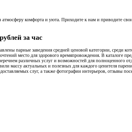
 в атмосферу комфорта и уюта. Приходите к нам и приводите свои
рублей за час
ставлены парные заведения средней ценовой категории, среди к
очтений место для здорового времяпровождения. В каталоге пре
 перечнем различных услуг и возможностей для полноценного от
ли массу актуальных и полезных для каждого ценителя парения 
доставляемых слуг, а также фотографии интерьеров, отзывы пос