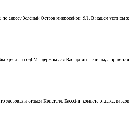
 по адресу Зелёный Остров микрорайон, 9/1. В нашем уютном зав
бы круглый год! Мы держим для Вас приятные цены, а приветл
нтр здоровья и отдыха Кристалл. Бассейн, комната отдыха, кара