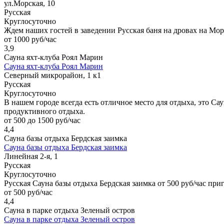
ул.Морская, 10
Русская
Круглосуточно
Ждем наших гостей в заведении Русская баня на дровах на Мо
от 1000 руб/час
3,9
Сауна яхт-клуба Роял Марин
Сауна яхт-клуба Роял Марин
Северный микрорайон, 1 к1
Русская
Круглосуточно
В нашем городе всегда есть отличное место для отдыха, это Са
продуктивного отдыха.
от 500 до 1500 руб/час
4,4
Сауна базы отдыха Бердская заимка
Сауна базы отдыха Бердская заимка
Линейная 2-я, 1
Русская
Круглосуточно
Русская Сауна базы отдыха Бердская заимка от 500 руб/час при
от 500 руб/час
4,4
Сауна в парке отдыха Зеленый остров
Сауна в парке отдыха Зеленый остров