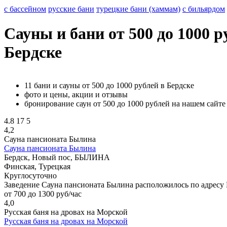
с бассейном
русские бани
турецкие бани (хаммам)
с бильярдом
Сауны и бани от 500 до 1000 р
Бердске
11 бани и сауны от 500 до 1000 рублей в Бердске
фото и цены, акции и отзывы
бронирование саун от 500 до 1000 рублей на нашем сайте
4.8
17
5
4,2
Сауна пансионата Былина
Сауна пансионата Былина
Бердск, Новый пос, БЫЛИНА
Финская, Турецкая
Круглосуточно
Заведение Сауна пансионата Былина расположилось по адресу 
от 700 до 1300 руб/час
4,0
Русская баня на дровах на Морской
Русская баня на дровах на Морской