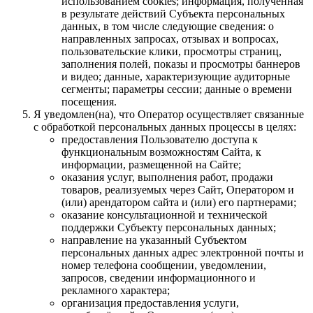
использованием cookies; информация, полученная
в результате действий Субъекта персональных
данных, в том числе следующие сведения: о
направленных запросах, отзывах и вопросах,
пользовательские клики, просмотры страниц,
заполнения полей, показы и просмотры баннеров
и видео; данные, характеризующие аудиторные
сегменты; параметры сессии; данные о времени
посещения.
Я уведомлен(на), что Оператор осуществляет связанные
с обработкой персональных данных процессы в целях:
предоставления Пользователю доступа к
функциональным возможностям Сайта, к
информации, размещенной на Сайте;
оказания услуг, выполнения работ, продажи
товаров, реализуемых через Сайт, Оператором и
(или) арендатором сайта и (или) его партнерами;
оказание консультационной и технической
поддержки Субъекту персональных данных;
направление на указанный Субъектом
персональных данных адрес электронной почты и
номер телефона сообщении, уведомлении,
запросов, сведении информационного и
рекламного характера;
организация предоставления услуги,