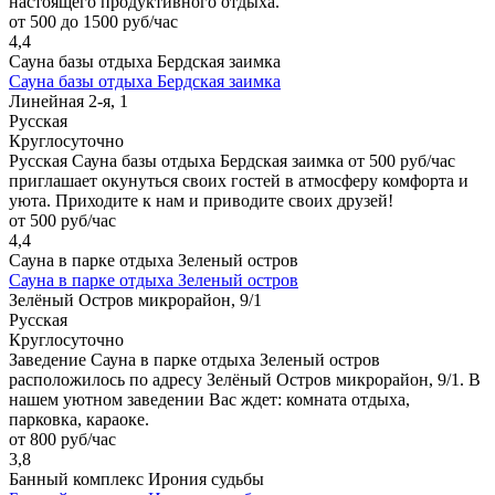
настоящего продуктивного отдыха.
от 500 до 1500 руб/час
4,4
Сауна базы отдыха Бердская заимка
Сауна базы отдыха Бердская заимка
Линейная 2-я, 1
Русская
Круглосуточно
Русская Сауна базы отдыха Бердская заимка от 500 руб/час
приглашает окунуться своих гостей в атмосферу комфорта и
уюта. Приходите к нам и приводите своих друзей!
от 500 руб/час
4,4
Сауна в парке отдыха Зеленый остров
Сауна в парке отдыха Зеленый остров
Зелёный Остров микрорайон, 9/1
Русская
Круглосуточно
Заведение Сауна в парке отдыха Зеленый остров
расположилось по адресу Зелёный Остров микрорайон, 9/1. В
нашем уютном заведении Вас ждет: комната отдыха,
парковка, караоке.
от 800 руб/час
3,8
Банный комплекс Ирония судьбы