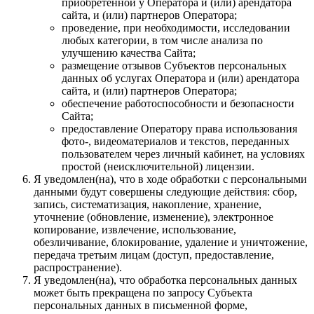
приобретённой у Оператора и (или) арендатора
сайта, и (или) партнеров Оператора;
проведение, при необходимости, исследовании
любых категории, в том числе анализа по
улучшению качества Сайта;
размещение отзывов Субъектов персональных
данных об услугах Оператора и (или) арендатора
сайта, и (или) партнеров Оператора;
обеспечение работоспособности и безопасности
Сайта;
предоставление Оператору права использования
фото-, видеоматериалов и текстов, переданных
пользователем через личный кабинет, на условиях
простой (неисключительной) лицензии.
Я уведомлен(на), что в ходе обработки с персональными
данными будут совершены следующие действия: сбор,
запись, систематизация, накопление, хранение,
уточнение (обновление, изменение), электронное
копирование, извлечение, использование,
обезличивание, блокирование, удаление и уничтожение,
передача третьим лицам (доступ, предоставление,
распространение).
Я уведомлен(на), что обработка персональных данных
может быть прекращена по запросу Субъекта
персональных данных в письменной форме,