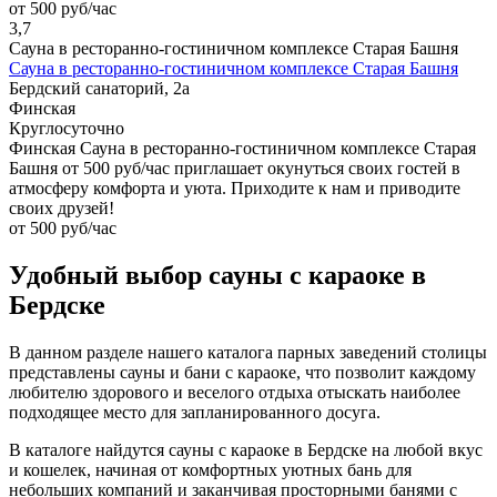
от 500 руб/час
3,7
Сауна в ресторанно-гостиничном комплексе Старая Башня
Сауна в ресторанно-гостиничном комплексе Старая Башня
Бердский санаторий, 2а
Финская
Круглосуточно
Финская Сауна в ресторанно-гостиничном комплексе Старая
Башня от 500 руб/час приглашает окунуться своих гостей в
атмосферу комфорта и уюта. Приходите к нам и приводите
своих друзей!
от 500 руб/час
Удобный выбор сауны с караоке в
Бердске
В данном разделе нашего каталога парных заведений столицы
представлены сауны и бани с караоке, что позволит каждому
любителю здорового и веселого отдыха отыскать наиболее
подходящее место для запланированного досуга.
В каталоге найдутся сауны с караоке в Бердске на любой вкус
и кошелек, начиная от комфортных уютных бань для
небольших компаний и заканчивая просторными банями с