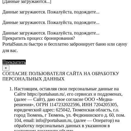
[Данные загружаются...]
Данные загружаются. Пожалуйста, подождите...
Данные загружаются. Пожалуйста, подождите...
Данные загружаются. Пожалуйста, подождите...
Прекратить процесс бронирования?
PortalSaun.ru быстро и бесплатно забронирует баню или сауну
для вас.
Прекратить
Продолжить
×
СОГЛАСИЕ ПОЛЬЗОВАТЕЛЯ САЙТА НА ОБРАБОТКУ
ПЕРСОНАЛЬНЫХ ДАННЫХ
Настоящим, оставляя свои персональные данные на
Сайте https://portalsaun.ru/, его сервисах и поддоменах,
(далее — Сайт), даю свое согласие ООО «Медиа-
решения», ОГРН 1147232022596, ИНН 7204205305,
юридический адрес: 625042, Тюменская область, г.о.
город Тюмень, г Тюмень, ул. Федюнинского д. 60, пом.
104, email: info@portalsaun.ru, (далее — Оператор) на
обработку персональных данных в указанном в
настоящем документе объеме.