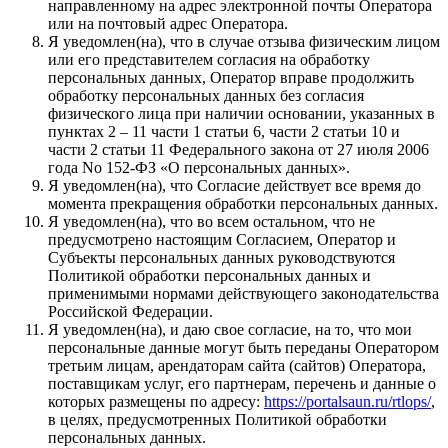
направленному на адрес электронной почты Оператора
или на почтовый адрес Оператора.
Я уведомлен(на), что в случае отзыва физическим лицом
или его представителем согласия на обработку
персональных данных, Оператор вправе продолжить
обработку персональных данных без согласия
физического лица при наличии основании, указанных в
пунктах 2 – 11 части 1 статьи 6, части 2 статьи 10 и
части 2 статьи 11 Федерального закона от 27 июля 2006
года No 152-ФЗ «О персональных данных».
Я уведомлен(на), что Согласие действует все время до
момента прекращения обработки персональных данных.
Я уведомлен(на), что во всем остальном, что не
предусмотрено настоящим Согласием, Оператор и
Субъекты персональных данных руководствуются
Политикой обработки персональных данных и
применимыми нормами действующего законодательства
Российской Федерации.
Я уведомлен(на), и даю свое согласие, на то, что мои
персональные данные могут быть переданы Оператором
третьим лицам, арендаторам сайта (сайтов) Оператора,
поставщикам услуг, его партнерам, перечень и данные о
которых размещены по адресу:
https://portalsaun.ru/rtlops/
,
в целях, предусмотренных Политикой обработки
персональных данных.