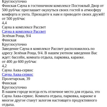
Круглосуточно
Финская Сауна в гостиничном комплексе Постоялый Двор от
500 руб/час приглашает окунуться своих гостей в атмосферу
комфорта и уюта. Приходите к нам и приводите своих друзей!
от 500 руб/час
4,4
Сауна в комплексе Рассвет
Сауна в комплексе Рассвет
Зелёная Роща, 9/4
Финская
Круглосуточно
Заведение Сауна в комплексе Рассвет расположилось по
адресу Зелёная Роща, 9/4. В нашем уютном заведении Вас
ждет: бассейн, комната отдыха, парковка, караоке.
от 400 до 600 руб/час
4,2
Сауна Аква-сервис
Сауна Аква-сервис
Пролетарская, 39
Финская
Круглосуточно
В нашем городе всегда есть отличное место для отдыха, это
Сауна Аква-сервис. Комната отдыха, парковка, караоке и
многое другое станут залогом настоящего продуктивного
отдыха.