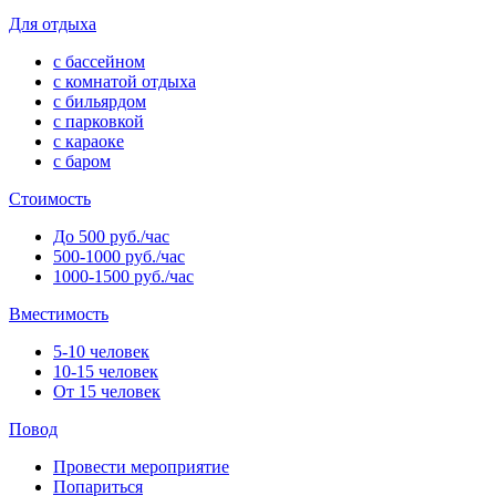
Для отдыха
с бассейном
с комнатой отдыха
с бильярдом
с парковкой
с караоке
с баром
Стоимость
До 500 руб./час
500-1000 руб./час
1000-1500 руб./час
Вместимость
5-10 человек
10-15 человек
От 15 человек
Повод
Провести мероприятие
Попариться