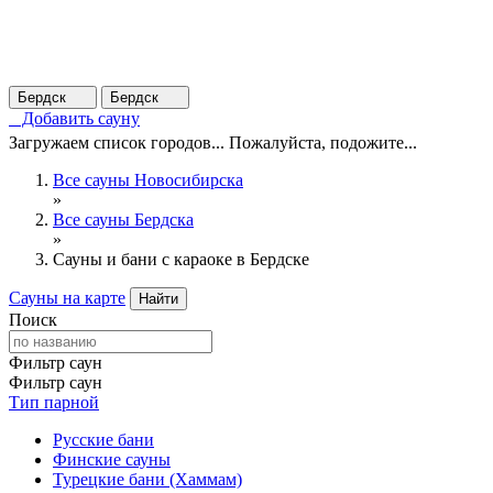
Бердск
Бердск
Добавить сауну
Загружаем список городов... Пожалуйста, подожите...
Все сауны Новосибирска
»
Все сауны Бердска
»
Сауны и бани с караоке в Бердске
Сауны на карте
Найти
Поиск
Фильтр саун
Фильтр саун
Тип парной
Русские бани
Финские сауны
Турецкие бани (Хаммам)