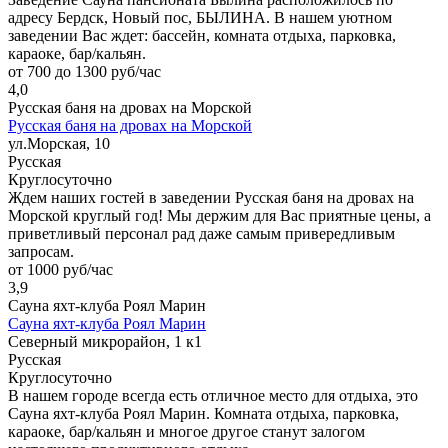
адресу Бердск, Новый пос, БЫЛИНА. В нашем уютном
заведении Вас ждет: бассейн, комната отдыха, парковка,
караоке, бар/кальян.
от 700 до 1300 руб/час
4,0
Русская баня на дровах на Морской
Русская баня на дровах на Морской
ул.Морская, 10
Русская
Круглосуточно
Ждем наших гостей в заведении Русская баня на дровах на
Морской круглый год! Мы держим для Вас приятные цены, а
приветливый персонал рад даже самым привередливым
запросам.
от 1000 руб/час
3,9
Сауна яхт-клуба Роял Марин
Сауна яхт-клуба Роял Марин
Северный микрорайон, 1 к1
Русская
Круглосуточно
В нашем городе всегда есть отличное место для отдыха, это
Сауна яхт-клуба Роял Марин. Комната отдыха, парковка,
караоке, бар/кальян и многое другое станут залогом