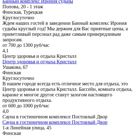
Банный комплекс Ирония судьбы
Попова, 20 - 1 этаж
Финская, Турецкая
Круглосуточно
Ждем наших гостей в заведении Банный комплекс Ирония
судьбы круглый год! Мы держим для Вас приятные цены, а
приветливый персонал рад даже самым привередливым
запросам.
от 700 до 1300 руб/час
4,1
Центр здоровья и отдыха Кристалл
Центр здоровья и отдыха Кристалл
Ушакова, 67
Финская
Круглосуточно
В нашем городе всегда есть отличное место для отдыха, это
Центр здоровья и отдыха Кристалл. Бассейн, комната отдыха,
караоке и многое другое станут залогом настоящего
продуктивного отдыха.
от 600 до 1000 руб/час
4,0
Сауна в гостиничном комплексе Постоялый Двор
Сауна в гостиничном комплексе Постоялый Двор
1-я Линейная улица, 45
Финская