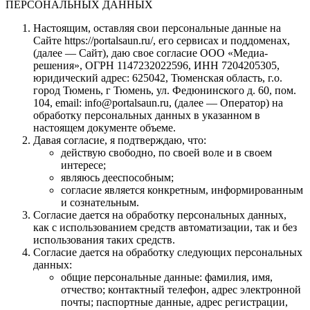
ПЕРСОНАЛЬНЫХ ДАННЫХ
Настоящим, оставляя свои персональные данные на
Сайте https://portalsaun.ru/, его сервисах и поддоменах,
(далее — Сайт), даю свое согласие ООО «Медиа-
решения», ОГРН 1147232022596, ИНН 7204205305,
юридический адрес: 625042, Тюменская область, г.о.
город Тюмень, г Тюмень, ул. Федюнинского д. 60, пом.
104, email: info@portalsaun.ru, (далее — Оператор) на
обработку персональных данных в указанном в
настоящем документе объеме.
Давая согласие, я подтверждаю, что:
действую свободно, по своей воле и в своем
интересе;
являюсь дееспособным;
согласие является конкретным, информированным
и сознательным.
Согласие дается на обработку персональных данных,
как с использованием средств автоматизации, так и без
использования таких средств.
Согласие дается на обработку следующих персональных
данных:
общие персональные данные: фамилия, имя,
отчество; контактный телефон, адрес электронной
почты; паспортные данные, адрес регистрации,