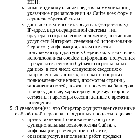
ИНН;
иные индивидуальные средства коммуникации,
указанные при заполнении на Сайте всех форм и
сервисов обратной связи;
данные о технических средствах (устройствах) —
IP-адрес, вид операционной системы, тип
браузера, географическое положение, поставщик
услуг сети Интернет; сведения об использовании
Сервисов; информация, автоматически
получаемая при доступе к Сервисам, в том числе с
использованием cookies; информация, полученная
в результате действий Субъекта персональных
данных, в том числе следующие сведения: о
направленных запросах, отзывах и вопросах,
пользовательские клики, просмотры страниц,
заполнения полей, показы и просмотры баннеров
и видео; данные, характеризующие аудиторные
сегменты; параметры сессии; данные о времени
посещения.
Я уведомлен(на), что Оператор осуществляет связанные
с обработкой персональных данных процессы в целях:
предоставления Пользователю доступа к
функциональным возможностям Сайта, к
информации, размещенной на Сайте;
оказания услуг, выполнения работ, продажи