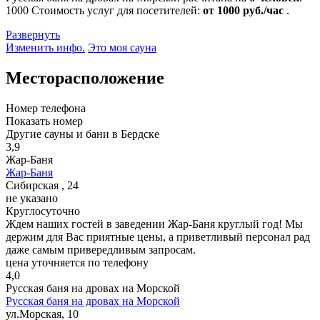
1000
Стоимость услуг для посетителей:
от 1000 руб./час
.
Развернуть
Изменить инфо.
Это моя сауна
Месторасположение
Номер телефона
Показать номер
Другие сауны и бани в Бердске
3,9
Жар-Баня
Жар-Баня
Сибирская , 24
не указано
Круглосуточно
Ждем наших гостей в заведении Жар-Баня круглый год! Мы
держим для Вас приятные цены, а приветливый персонал рад
даже самым привередливым запросам.
цена уточняется по телефону
4,0
Русская баня на дровах на Морской
Русская баня на дровах на Морской
ул.Морская, 10