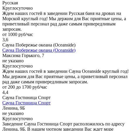
Русская
Круглосуточно
Ждем наших гостей в заведении Русская баня на дровах на
Морской круглый год! Мы держим для Вас приятные цены, а
приветливый персонал рад даже самым привередливым
запросам.
от 1000 руб/час
3,6
Сауна Побережье океана (Oceanside)
Сауна Побережье океана (Oceanside)
Максима Горького, 7
не указано
Круглосуточно
Ждем наших гостей в заведении Сауна Oceanside круглый год!
Мы держим для Вас приятные цены, а приветливый персонал
рад даже самым привередливым запросам.
от 200 до 1700 руб/час
4,4
Сауна Гостиница Спорт
Сауна Гостиница Спорт
Ленина, 9Б
не указано
Круглосуточно
Заведение Сауна Гостиница Спорт расположилось по адресу
Ленина, 9Б. В нашем уютном заведении Вас ждет море