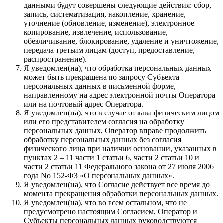
данными будут совершены следующие действия: сбор,
запись, систематизация, накопление, хранение,
уточнение (обновление, изменение), электронное
копирование, извлечение, использование,
обезличивание, блокирование, удаление и уничтожение,
передача третьим лицам (доступ, предоставление,
распространение).
Я уведомлен(на), что обработка персональных данных
может быть прекращена по запросу Субъекта
персональных данных в письменной форме,
направленному на адрес электронной почты Оператора
или на почтовый адрес Оператора.
Я уведомлен(на), что в случае отзыва физическим лицом
или его представителем согласия на обработку
персональных данных, Оператор вправе продолжить
обработку персональных данных без согласия
физического лица при наличии основании, указанных в
пунктах 2 – 11 части 1 статьи 6, части 2 статьи 10 и
части 2 статьи 11 Федерального закона от 27 июля 2006
года No 152-ФЗ «О персональных данных».
Я уведомлен(на), что Согласие действует все время до
момента прекращения обработки персональных данных.
Я уведомлен(на), что во всем остальном, что не
предусмотрено настоящим Согласием, Оператор и
Субъекты персональных данных руководствуются