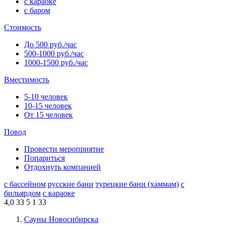
с караоке
с баром
Стоимость
До 500 руб./час
500-1000 руб./час
1000-1500 руб./час
Вместимость
5-10 человек
10-15 человек
От 15 человек
Повод
Провести мероприятие
Попариться
Отдохнуть компанией
с бассейном
русские бани
турецкие бани (хаммам)
с
бильярдом
с караоке
4,0
33
5
1
33
Сауны Новосибирска