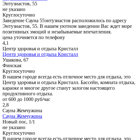
Энтузиастов, 55
не указано
Круглосуточно
Заведение Сауна 55энтузиастов расположилось по адресу
Энтузиастов, 55. В нашем уютном заведении Вас ждет море
позитивных эмоций и незабываемые впечатления.
цена уточняется по телефону
4,1
Центр здоровья и отдыха Кристалл
Центр здоровья и отдыха Кристалл
Ушакова, 67
Финская
Круглосуточно
В нашем городе всегда есть отличное место для отдыха, это
Центр здоровья и отдыха Кристалл. Бассейн, комната отдыха,
караоке и многое другое станут залогом настоящего
продуктивного отдыха.
от 600 до 1000 руб/час
2,8
Сауна Жемчужина
Сауна Жемчужина
Новый пос, 1/1
не указано
Круглосуточно
В нашем городе всегда есть отличное место для отдыха, это