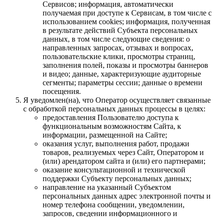
Сервисов; информация, автоматически
получаемая при доступе к Сервисам, в том числе с
использованием cookies; информация, полученная
в результате действий Субъекта персональных
данных, в том числе следующие сведения: о
направленных запросах, отзывах и вопросах,
пользовательские клики, просмотры страниц,
заполнения полей, показы и просмотры баннеров
и видео; данные, характеризующие аудиторные
сегменты; параметры сессии; данные о времени
посещения.
Я уведомлен(на), что Оператор осуществляет связанные
с обработкой персональных данных процессы в целях:
предоставления Пользователю доступа к
функциональным возможностям Сайта, к
информации, размещенной на Сайте;
оказания услуг, выполнения работ, продажи
товаров, реализуемых через Сайт, Оператором и
(или) арендатором сайта и (или) его партнерами;
оказание консультационной и технической
поддержки Субъекту персональных данных;
направление на указанный Субъектом
персональных данных адрес электронной почты и
номер телефона сообщении, уведомлении,
запросов, сведении информационного и