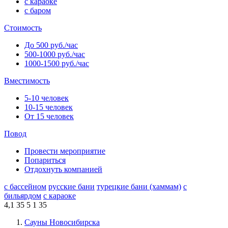
с караоке
с баром
Стоимость
До 500 руб./час
500-1000 руб./час
1000-1500 руб./час
Вместимость
5-10 человек
10-15 человек
От 15 человек
Повод
Провести мероприятие
Попариться
Отдохнуть компанией
с бассейном
русские бани
турецкие бани (хаммам)
с
бильярдом
с караоке
4,1
35
5
1
35
Сауны Новосибирска