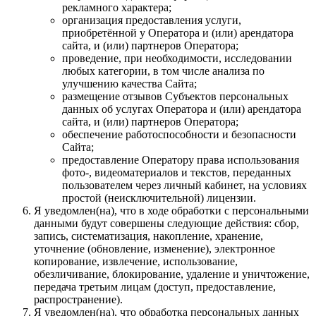
рекламного характера;
организация предоставления услуги,
приобретённой у Оператора и (или) арендатора
сайта, и (или) партнеров Оператора;
проведение, при необходимости, исследовании
любых категории, в том числе анализа по
улучшению качества Сайта;
размещение отзывов Субъектов персональных
данных об услугах Оператора и (или) арендатора
сайта, и (или) партнеров Оператора;
обеспечение работоспособности и безопасности
Сайта;
предоставление Оператору права использования
фото-, видеоматериалов и текстов, переданных
пользователем через личный кабинет, на условиях
простой (неисключительной) лицензии.
Я уведомлен(на), что в ходе обработки с персональными
данными будут совершены следующие действия: сбор,
запись, систематизация, накопление, хранение,
уточнение (обновление, изменение), электронное
копирование, извлечение, использование,
обезличивание, блокирование, удаление и уничтожение,
передача третьим лицам (доступ, предоставление,
распространение).
Я уведомлен(на), что обработка персональных данных