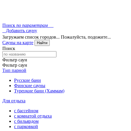
Поиск
по параметрам
Добавить сауну
Загружаем список городов... Пожалуйста, подожите...
Сауны на карте
Найти
Поиск
Фильтр саун
Фильтр саун
Тип парной
Русские бани
Финские сауны
Турецкие бани (Хаммам)
Для отдыха
с бассейном
с комнатой отдыха
с бильярдом
с парковкой