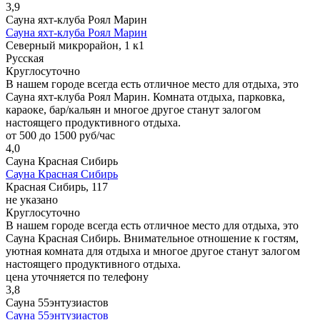
3,9
Сауна яхт-клуба Роял Марин
Сауна яхт-клуба Роял Марин
Северный микрорайон, 1 к1
Русская
Круглосуточно
В нашем городе всегда есть отличное место для отдыха, это
Сауна яхт-клуба Роял Марин. Комната отдыха, парковка,
караоке, бар/кальян и многое другое станут залогом
настоящего продуктивного отдыха.
от 500 до 1500 руб/час
4,0
Сауна Красная Сибирь
Сауна Красная Сибирь
Красная Сибирь, 117
не указано
Круглосуточно
В нашем городе всегда есть отличное место для отдыха, это
Сауна Красная Сибирь. Внимательное отношение к гостям,
уютная комната для отдыха и многое другое станут залогом
настоящего продуктивного отдыха.
цена уточняется по телефону
3,8
Сауна 55энтузиастов
Сауна 55энтузиастов