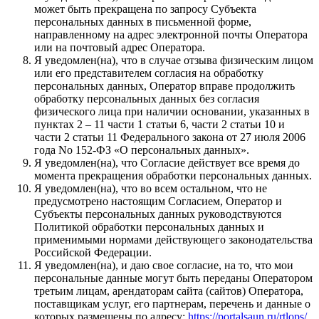
может быть прекращена по запросу Субъекта
персональных данных в письменной форме,
направленному на адрес электронной почты Оператора
или на почтовый адрес Оператора.
Я уведомлен(на), что в случае отзыва физическим лицом
или его представителем согласия на обработку
персональных данных, Оператор вправе продолжить
обработку персональных данных без согласия
физического лица при наличии основании, указанных в
пунктах 2 – 11 части 1 статьи 6, части 2 статьи 10 и
части 2 статьи 11 Федерального закона от 27 июля 2006
года No 152-ФЗ «О персональных данных».
Я уведомлен(на), что Согласие действует все время до
момента прекращения обработки персональных данных.
Я уведомлен(на), что во всем остальном, что не
предусмотрено настоящим Согласием, Оператор и
Субъекты персональных данных руководствуются
Политикой обработки персональных данных и
применимыми нормами действующего законодательства
Российской Федерации.
Я уведомлен(на), и даю свое согласие, на то, что мои
персональные данные могут быть переданы Оператором
третьим лицам, арендаторам сайта (сайтов) Оператора,
поставщикам услуг, его партнерам, перечень и данные о
которых размещены по адресу:
https://portalsaun.ru/rtlops/
,