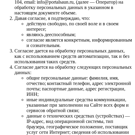
104, email: info@portalsaun.ru, (далее — Оператор) на
обработку персональных данных в указанном в
настоящем документе объеме.
Давая согласие, я подтверждаю, что:
действую свободно, по своей воле и в своем
интересе;
являюсь дееспособным;
согласие является конкретным, информированным
и сознательным.
Согласие дается на обработку персональных данных,
как с использованием средств автоматизации, так и без
использования таких средств.
Согласие дается на обработку следующих персональных
данных:
общие персональные данные: фамилия, имя,
отчество; контактный телефон, адрес электронной
почты; паспортные данные, адрес регистрации,
ИНН;
иные индивидуальные средства коммуникации,
указанные при заполнении на Сайте всех форм и
сервисов обратной связи;
данные о технических средствах (устройствах) —
IP-адрес, вид операционной системы, тип
браузера, географическое положение, поставщик
услуг сети Интернет; сведения об использовании