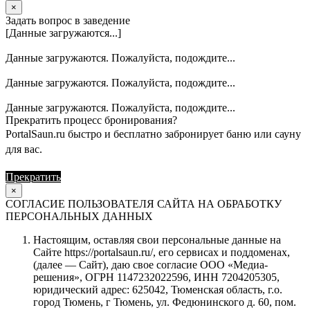
×
Задать вопрос в заведение
[Данные загружаются...]
Данные загружаются. Пожалуйста, подождите...
Данные загружаются. Пожалуйста, подождите...
Данные загружаются. Пожалуйста, подождите...
Прекратить процесс бронирования?
PortalSaun.ru быстро и бесплатно забронирует баню или сауну
для вас.
Прекратить
Продолжить
×
СОГЛАСИЕ ПОЛЬЗОВАТЕЛЯ САЙТА НА ОБРАБОТКУ
ПЕРСОНАЛЬНЫХ ДАННЫХ
Настоящим, оставляя свои персональные данные на
Сайте https://portalsaun.ru/, его сервисах и поддоменах,
(далее — Сайт), даю свое согласие ООО «Медиа-
решения», ОГРН 1147232022596, ИНН 7204205305,
юридический адрес: 625042, Тюменская область, г.о.
город Тюмень, г Тюмень, ул. Федюнинского д. 60, пом.