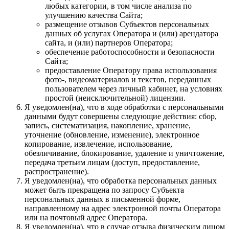
любых категории, в том числе анализа по
улучшению качества Сайта;
размещение отзывов Субъектов персональных
данных об услугах Оператора и (или) арендатора
сайта, и (или) партнеров Оператора;
обеспечение работоспособности и безопасности
Сайта;
предоставление Оператору права использования
фото-, видеоматериалов и текстов, переданных
пользователем через личный кабинет, на условиях
простой (неисключительной) лицензии.
Я уведомлен(на), что в ходе обработки с персональными
данными будут совершены следующие действия: сбор,
запись, систематизация, накопление, хранение,
уточнение (обновление, изменение), электронное
копирование, извлечение, использование,
обезличивание, блокирование, удаление и уничтожение,
передача третьим лицам (доступ, предоставление,
распространение).
Я уведомлен(на), что обработка персональных данных
может быть прекращена по запросу Субъекта
персональных данных в письменной форме,
направленному на адрес электронной почты Оператора
или на почтовый адрес Оператора.
Я уведомлен(на), что в случае отзыва физическим лицом