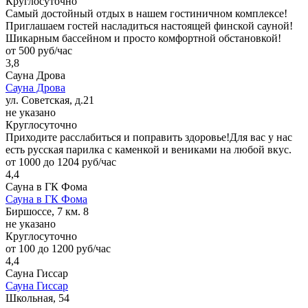
Круглосуточно
Самый достойный отдых в нашем гостиничном комплексе!
Приглашаем гостей насладиться настоящей финской сауной!
Шикарным бассейном и просто комфортной обстановкой!
от 500 руб/час
3,8
Сауна Дрова
Сауна Дрова
ул. Советская, д.21
не указано
Круглосуточно
Приходите расслабиться и поправить здоровье!Для вас у нас
есть русская парилка с каменкой и вениками на любой вкус.
от 1000 до 1204 руб/час
4,4
Сауна в ГК Фома
Сауна в ГК Фома
Биршоссе, 7 км. 8
не указано
Круглосуточно
от 100 до 1200 руб/час
4,4
Сауна Гиссар
Сауна Гиссар
Школьная, 54