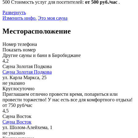
500
Стоимость услуг для посетителей:
от 500 руб./час
.
Развернуть
Изменить инфо.
Это моя сауна
Месторасположение
Номер телефона
Показать номер
Другие сауны и бани в Биробиджане
4,2
Сауна Золотая Подкова
Сауна Золотая Подкова
ул. Карла Маркса, 25
не указано
Круглосуточно
Приглашаем отлично провести время, попариться или
провести торжество! У нас есть все для комфортного отдыха!
от 750 руб/час
4,5
Сауна Восток
Сауна Восток
ул. Шолом-Алейхема, 1
не указано