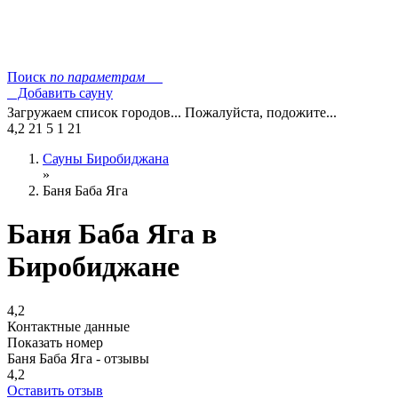
Поиск
по параметрам
Добавить сауну
Загружаем список городов... Пожалуйста, подожите...
4,2
21
5
1
21
Сауны Биробиджана
»
Баня Баба Яга
Баня Баба Яга в
Биробиджане
4,2
Контактные данные
Показать номер
Баня Баба Яга - отзывы
4,2
Оставить отзыв