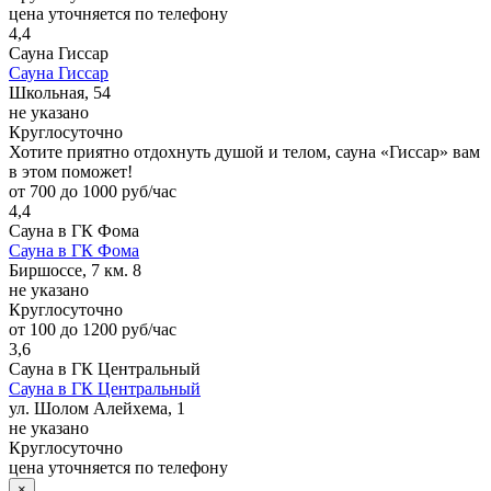
цена уточняется по телефону
4,4
Сауна Гиссар
Сауна Гиссар
Школьная, 54
не указано
Круглосуточно
Хотите приятно отдохнуть душой и телом, сауна «Гиссар» вам
в этом поможет!
от 700 до 1000 руб/час
4,4
Сауна в ГК Фома
Сауна в ГК Фома
Биршоссе, 7 км. 8
не указано
Круглосуточно
от 100 до 1200 руб/час
3,6
Сауна в ГК Центральный
Сауна в ГК Центральный
ул. Шолом Алейхема, 1
не указано
Круглосуточно
цена уточняется по телефону
×