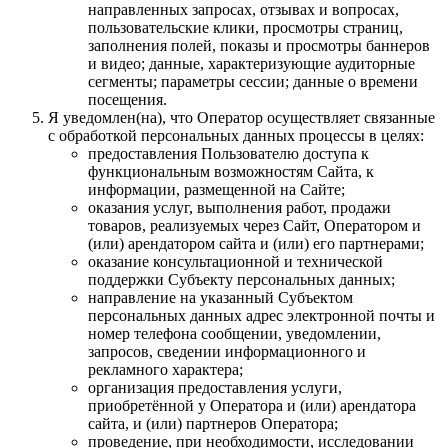
направленных запросах, отзывах и вопросах,
пользовательские клики, просмотры страниц,
заполнения полей, показы и просмотры баннеров
и видео; данные, характеризующие аудиторные
сегменты; параметры сессии; данные о времени
посещения.
Я уведомлен(на), что Оператор осуществляет связанные
с обработкой персональных данных процессы в целях:
предоставления Пользователю доступа к
функциональным возможностям Сайта, к
информации, размещенной на Сайте;
оказания услуг, выполнения работ, продажи
товаров, реализуемых через Сайт, Оператором и
(или) арендатором сайта и (или) его партнерами;
оказание консультационной и технической
поддержки Субъекту персональных данных;
направление на указанный Субъектом
персональных данных адрес электронной почты и
номер телефона сообщении, уведомлении,
запросов, сведении информационного и
рекламного характера;
организация предоставления услуги,
приобретённой у Оператора и (или) арендатора
сайта, и (или) партнеров Оператора;
проведение, при необходимости, исследовании