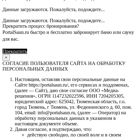
Данные загружаются. Пожалуйста, подождите...
Данные загружаются. Пожалуйста, подождите...
Прекратить процесс бронирования?
PortalSaun.ru быстро и бесплатно забронирует баню или сауну
для вас.
Прекратить
Продолжить
×
СОГЛАСИЕ ПОЛЬЗОВАТЕЛЯ САЙТА НА ОБРАБОТКУ
ПЕРСОНАЛЬНЫХ ДАННЫХ
Настоящим, оставляя свои персональные данные на
Сайте https://portalsaun.ru/, его сервисах и поддоменах,
(далее — Сайт), даю свое согласие ООО «Медиа-
решения», ОГРН 1147232022596, ИНН 7204205305,
юридический адрес: 625042, Тюменская область, г.о.
город Тюмень, г Тюмень, ул. Федюнинского д. 60, пом.
104, email: info@portalsaun.ru, (далее — Оператор) на
обработку персональных данных в указанном в
настоящем документе объеме.
Давая согласие, я подтверждаю, что:
действую свободно, по своей воле и в своем