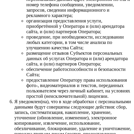
номер телефона сообщении, уведомлении,
запросов, сведении информационного и
рекламного характера;
организация предоставления услуги,
приобретённой у Оператора и (или) арендатора
сайта, и (или) партнеров Оператора;
проведение, при необходимости, исследовании
любых категории, в том числе анализа по
улучшению качества Сайта;
размещение отзывов Субъектов персональных
данных об услугах Оператора и (или) арендатора
сайта, и (или) партнеров Оператора;
обеспечение работоспособности и безопасности
Сайта;
предоставление Оператору права использования
фото-, видеоматериалов и текстов, переданных
пользователем через личный кабинет, на условиях
простой (неисключительной) лицензии.
Я уведомлен(на), что в ходе обработки с персональными
данными будут совершены следующие действия: сбор,
запись, систематизация, накопление, хранение,
уточнение (обновление, изменение), электронное
копирование, извлечение, использование,
обезличивание, блокирование, удаление и уничтожение,
передача третьим лицам (доступ, предоставление,