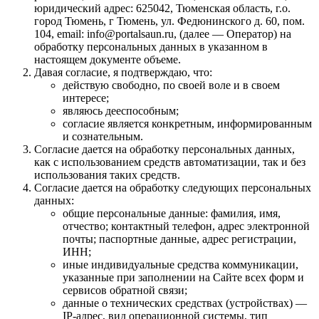
юридический адрес: 625042, Тюменская область, г.о.
город Тюмень, г Тюмень, ул. Федюнинского д. 60, пом.
104, email: info@portalsaun.ru, (далее — Оператор) на
обработку персональных данных в указанном в
настоящем документе объеме.
Давая согласие, я подтверждаю, что:
действую свободно, по своей воле и в своем
интересе;
являюсь дееспособным;
согласие является конкретным, информированным
и сознательным.
Согласие дается на обработку персональных данных,
как с использованием средств автоматизации, так и без
использования таких средств.
Согласие дается на обработку следующих персональных
данных:
общие персональные данные: фамилия, имя,
отчество; контактный телефон, адрес электронной
почты; паспортные данные, адрес регистрации,
ИНН;
иные индивидуальные средства коммуникации,
указанные при заполнении на Сайте всех форм и
сервисов обратной связи;
данные о технических средствах (устройствах) —
IP-адрес, вид операционной системы, тип