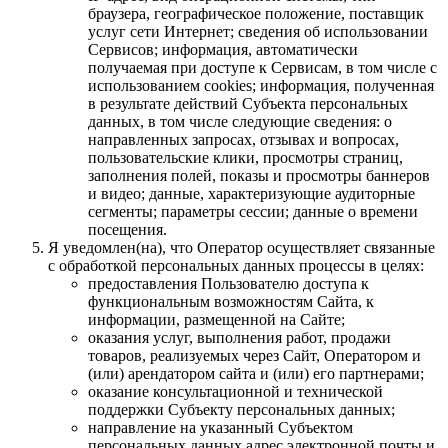
браузера, географическое положение, поставщик
услуг сети Интернет; сведения об использовании
Сервисов; информация, автоматически
получаемая при доступе к Сервисам, в том числе с
использованием cookies; информация, полученная
в результате действий Субъекта персональных
данных, в том числе следующие сведения: о
направленных запросах, отзывах и вопросах,
пользовательские клики, просмотры страниц,
заполнения полей, показы и просмотры баннеров
и видео; данные, характеризующие аудиторные
сегменты; параметры сессии; данные о времени
посещения.
Я уведомлен(на), что Оператор осуществляет связанные
с обработкой персональных данных процессы в целях:
предоставления Пользователю доступа к
функциональным возможностям Сайта, к
информации, размещенной на Сайте;
оказания услуг, выполнения работ, продажи
товаров, реализуемых через Сайт, Оператором и
(или) арендатором сайта и (или) его партнерами;
оказание консультационной и технической
поддержки Субъекту персональных данных;
направление на указанный Субъектом
персональных данных адрес электронной почты и