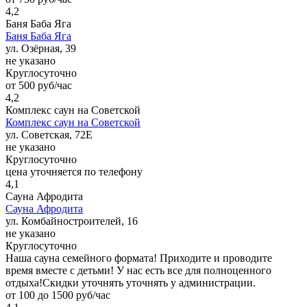
4,2
Баня Баба Яга
Баня Баба Яга
ул. Озёрная, 39
не указано
Круглосуточно
от 500 руб/час
4,2
Комплекс саун на Советской
Комплекс саун на Советской
ул. Советская, 72Е
не указано
Круглосуточно
цена уточняется по телефону
4,1
Сауна Афродита
Сауна Афродита
ул. Комбайностроителей, 16
не указано
Круглосуточно
Наша сауна семейного формата! Приходите и проводите
время вместе с детьми! У нас есть все для полноценного
отдыха!Скидки уточнять уточнять у администрации.
от 100 до 1500 руб/час