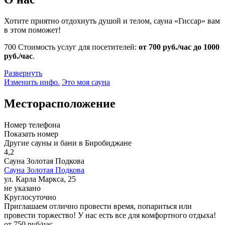
Хотите приятно отдохнуть душой и телом, сауна «Гиссар» вам
в этом поможет!
700
Стоимость услуг для посетителей:
от 700 руб./час до 1000
руб./час
.
Развернуть
Изменить инфо.
Это моя сауна
Месторасположение
Номер телефона
Показать номер
Другие сауны и бани в Биробиджане
4,2
Сауна Золотая Подкова
Сауна Золотая Подкова
ул. Карла Маркса, 25
не указано
Круглосуточно
Приглашаем отлично провести время, попариться или
провести торжество! У нас есть все для комфортного отдыха!
от 750 руб/час