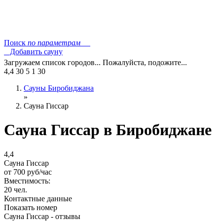
Поиск
по параметрам
Добавить сауну
Загружаем список городов... Пожалуйста, подожите...
4,4
30
5
1
30
Сауны Биробиджана
»
Сауна Гиссар
Сауна Гиссар в Биробиджане
4,4
Сауна Гиссар
от
700
руб/час
Вместимость:
20 чел.
Контактные данные
Показать номер
Сауна Гиссар - отзывы