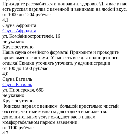
Приходите расслабиться и поправить здоровье!Для вас у нас
есть русская парилка с каменкой и вениками на любой вкус.
от 1000 до 1204 руб/час
4,1
Сауна Афродита
Сауна Афродита
ул. Комбайностроителей, 16
не указано
Круглосуточно
Наша сауна семейного формата! Приходите и проводите
время вместе с детьми! У нас есть все для полноценного
отдыха!Скидки уточнять уточнять у администрации.
от 100 до 1500 руб/час
4,0
Сауна Батиаль
Сауна Батиаль
ул. Пионерская, 66Б
не указано
Круглосуточно
Финская парная с веником, большой кристально чистый
бассейн, уютные комнаты для отдыха и множество
дополнительных услуг ожидают вас в нашем
комфортабельном парном заведении.
от 1100 руб/час
4,2