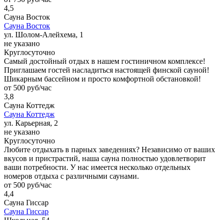
4,5
Сауна Восток
Сауна Восток
ул. Шолом-Алейхема, 1
не указано
Круглосуточно
Самый достойный отдых в нашем гостиничном комплексе!
Приглашаем гостей насладиться настоящей финской сауной!
Шикарным бассейном и просто комфортной обстановкой!
от 500 руб/час
3,8
Сауна Коттедж
Сауна Коттедж
ул. Карьерная, 2
не указано
Круглосуточно
Любите отдыхать в парных заведениях? Независимо от ваших
вкусов и пристрастий, наша сауна полностью удовлетворит
ваши потребности. У нас имеется несколько отдельных
номеров отдыха с различными саунами.
от 500 руб/час
4,4
Сауна Гиссар
Сауна Гиссар