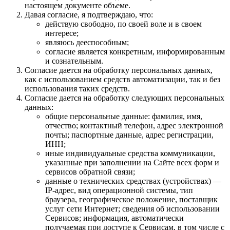
настоящем документе объеме.
Давая согласие, я подтверждаю, что:
действую свободно, по своей воле и в своем
интересе;
являюсь дееспособным;
согласие является конкретным, информированным
и сознательным.
Согласие дается на обработку персональных данных,
как с использованием средств автоматизации, так и без
использования таких средств.
Согласие дается на обработку следующих персональных
данных:
общие персональные данные: фамилия, имя,
отчество; контактный телефон, адрес электронной
почты; паспортные данные, адрес регистрации,
ИНН;
иные индивидуальные средства коммуникации,
указанные при заполнении на Сайте всех форм и
сервисов обратной связи;
данные о технических средствах (устройствах) —
IP-адрес, вид операционной системы, тип
браузера, географическое положение, поставщик
услуг сети Интернет; сведения об использовании
Сервисов; информация, автоматически
получаемая при доступе к Сервисам, в том числе с