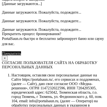
[Данные загружаются...]
Данные загружаются. Пожалуйста, подождите...
Данные загружаются. Пожалуйста, подождите...
Данные загружаются. Пожалуйста, подождите...
Прекратить процесс бронирования?
PortalSaun.ru быстро и бесплатно забронирует баню или сауну
для вас.
Прекратить
Продолжить
×
СОГЛАСИЕ ПОЛЬЗОВАТЕЛЯ САЙТА НА ОБРАБОТКУ
ПЕРСОНАЛЬНЫХ ДАННЫХ
Настоящим, оставляя свои персональные данные на
Сайте https://portalsaun.ru/, его сервисах и поддоменах,
(далее — Сайт), даю свое согласие ООО «Медиа-
решения», ОГРН 1147232022596, ИНН 7204205305,
юридический адрес: 625042, Тюменская область, г.о.
город Тюмень, г Тюмень, ул. Федюнинского д. 60, пом.
104, email: info@portalsaun.ru, (далее — Оператор) на
обработку персональных данных в указанном в