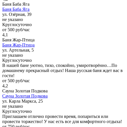
Баня Баба Яга
Баня Баба Яга
ул. Озёрная, 39
не указано
Круглосуточно
от 500 руб/час
4,1
Баня Жар-Птица
Баня Жар-Птица
ул. Артельная, 5
не указано
Круглосуточно
В нашей бане уютно, тихо, спокойно, умиротворённо…По
домашнему прекрасный отдых! Наша русская баня ждет вас в
гости!
от 500 руб/час
4,2
Сауна Золотая Подкова
Сауна Золотая Подкова
ул. Карла Маркса, 25
не указано
Круглосуточно
Приглашаем отлично провести время, попариться или
провести торжество! У нас есть все для комфортного отдыха!
от 750 руб/час