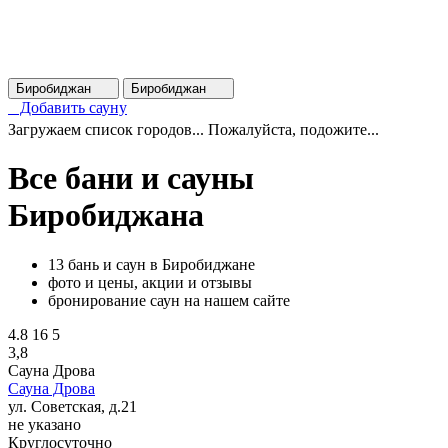
Биробиджан
Биробиджан
Добавить сауну
Загружаем список городов... Пожалуйста, подожите...
Все бани и сауны
Биробиджана
13 бань и саун в Биробиджане
фото и цены, акции и отзывы
бронирование саун на нашем сайте
4.8
16
5
3,8
Сауна Дрова
Сауна Дрова
ул. Советская, д.21
не указано
Круглосуточно