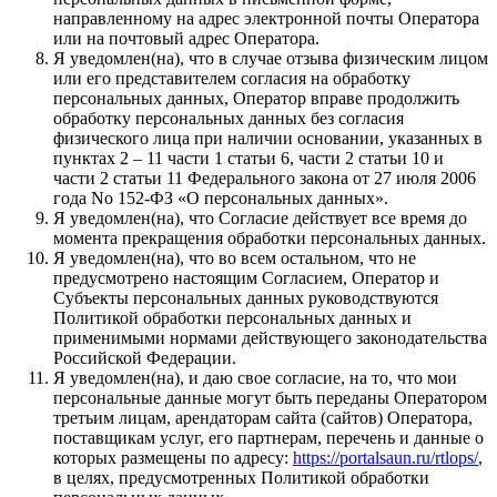
направленному на адрес электронной почты Оператора
или на почтовый адрес Оператора.
Я уведомлен(на), что в случае отзыва физическим лицом
или его представителем согласия на обработку
персональных данных, Оператор вправе продолжить
обработку персональных данных без согласия
физического лица при наличии основании, указанных в
пунктах 2 – 11 части 1 статьи 6, части 2 статьи 10 и
части 2 статьи 11 Федерального закона от 27 июля 2006
года No 152-ФЗ «О персональных данных».
Я уведомлен(на), что Согласие действует все время до
момента прекращения обработки персональных данных.
Я уведомлен(на), что во всем остальном, что не
предусмотрено настоящим Согласием, Оператор и
Субъекты персональных данных руководствуются
Политикой обработки персональных данных и
применимыми нормами действующего законодательства
Российской Федерации.
Я уведомлен(на), и даю свое согласие, на то, что мои
персональные данные могут быть переданы Оператором
третьим лицам, арендаторам сайта (сайтов) Оператора,
поставщикам услуг, его партнерам, перечень и данные о
которых размещены по адресу:
https://portalsaun.ru/rtlops/
,
в целях, предусмотренных Политикой обработки