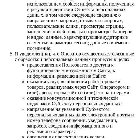
использованием cookies; информация, полученная
в результате действий Субъекта персональных
данных, в том числе следующие сведения: о
направленных запросах, отзывах и вопросах,
пользовательские клики, просмотры страниц,
заполнения полей, показы и просмотры баннеров
и видео; данные, характеризующие аудиторные
сегменты; параметры сессии; данные о времени
посещения.
Я уведомлен(на), что Оператор осуществляет связанные
с обработкой персональных данных процессы в целях:
предоставления Пользователю доступа к
функциональным возможностям Сайта, к
информации, размещенной на Сайте;
оказания услуг, выполнения работ, продажи
товаров, реализуемых через Сайт, Оператором и
(или) арендатором сайта и (или) его партнерами;
оказание консультационной и технической
поддержки Субъекту персональных данных;
направление на указанный Субъектом
персональных данных адрес электронной почты и
номер телефона сообщении, уведомлении,
запросов, сведении информационного и
рекламного характера;
организация предоставления услуги,