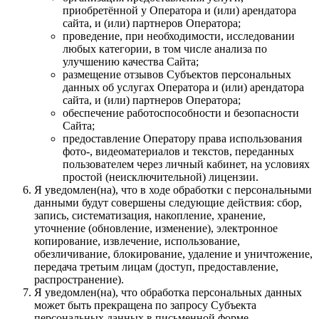
приобретённой у Оператора и (или) арендатора
сайта, и (или) партнеров Оператора;
проведение, при необходимости, исследовании
любых категории, в том числе анализа по
улучшению качества Сайта;
размещение отзывов Субъектов персональных
данных об услугах Оператора и (или) арендатора
сайта, и (или) партнеров Оператора;
обеспечение работоспособности и безопасности
Сайта;
предоставление Оператору права использования
фото-, видеоматериалов и текстов, переданных
пользователем через личный кабинет, на условиях
простой (неисключительной) лицензии.
Я уведомлен(на), что в ходе обработки с персональными
данными будут совершены следующие действия: сбор,
запись, систематизация, накопление, хранение,
уточнение (обновление, изменение), электронное
копирование, извлечение, использование,
обезличивание, блокирование, удаление и уничтожение,
передача третьим лицам (доступ, предоставление,
распространение).
Я уведомлен(на), что обработка персональных данных
может быть прекращена по запросу Субъекта
персональных данных в письменной форме,