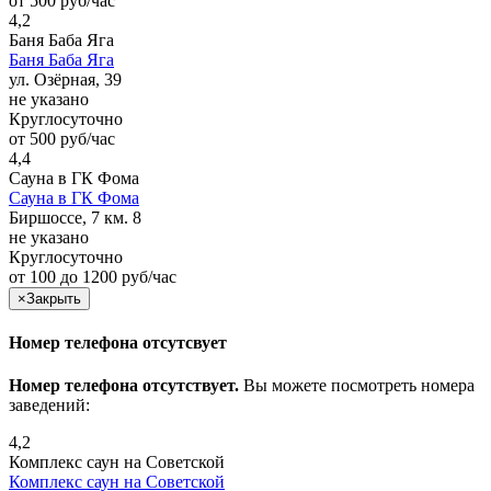
от 500 руб/час
4,2
Баня Баба Яга
Баня Баба Яга
ул. Озёрная, 39
не указано
Круглосуточно
от 500 руб/час
4,4
Сауна в ГК Фома
Сауна в ГК Фома
Биршоссе, 7 км. 8
не указано
Круглосуточно
от 100 до 1200 руб/час
×
Закрыть
Номер телефона отсутсвует
Номер телефона отсутствует.
Вы можете посмотреть номера
заведений:
4,2
Комплекс саун на Советской
Комплекс саун на Советской