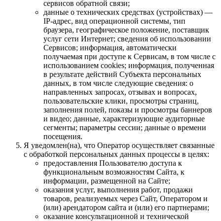
сервисов обратной связи;
данные о технических средствах (устройствах) —
IP-адрес, вид операционной системы, тип
браузера, географическое положение, поставщик
услуг сети Интернет; сведения об использовании
Сервисов; информация, автоматически
получаемая при доступе к Сервисам, в том числе с
использованием cookies; информация, полученная
в результате действий Субъекта персональных
данных, в том числе следующие сведения: о
направленных запросах, отзывах и вопросах,
пользовательские клики, просмотры страниц,
заполнения полей, показы и просмотры баннеров
и видео; данные, характеризующие аудиторные
сегменты; параметры сессии; данные о времени
посещения.
Я уведомлен(на), что Оператор осуществляет связанные
с обработкой персональных данных процессы в целях:
предоставления Пользователю доступа к
функциональным возможностям Сайта, к
информации, размещенной на Сайте;
оказания услуг, выполнения работ, продажи
товаров, реализуемых через Сайт, Оператором и
(или) арендатором сайта и (или) его партнерами;
оказание консультационной и технической