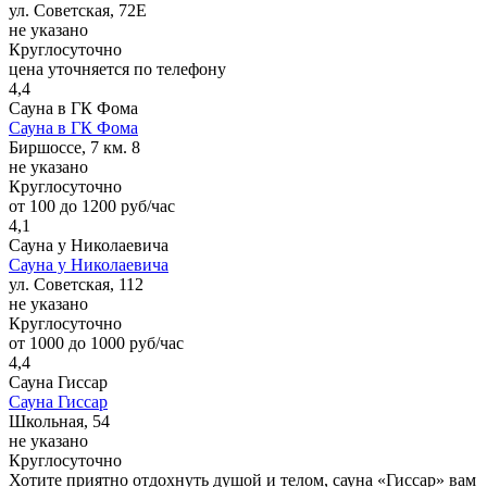
ул. Советская, 72Е
не указано
Круглосуточно
цена уточняется по телефону
4,4
Сауна в ГК Фома
Сауна в ГК Фома
Биршоссе, 7 км. 8
не указано
Круглосуточно
от 100 до 1200 руб/час
4,1
Сауна у Николаевича
Сауна у Николаевича
ул. Советская, 112
не указано
Круглосуточно
от 1000 до 1000 руб/час
4,4
Сауна Гиссар
Сауна Гиссар
Школьная, 54
не указано
Круглосуточно
Хотите приятно отдохнуть душой и телом, сауна «Гиссар» вам