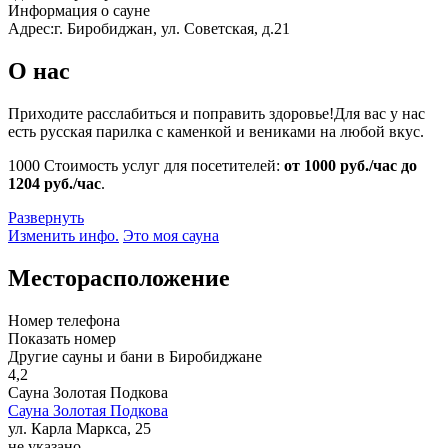
Информация о сауне
Адрес:
г. Биробиджан, ул. Советская, д.21
О нас
Приходите расслабиться и поправить здоровье!Для вас у нас
есть русская парилка с каменкой и вениками на любой вкус.
1000
Стоимость услуг для посетителей:
от 1000 руб./час до
1204 руб./час
.
Развернуть
Изменить инфо.
Это моя сауна
Месторасположение
Номер телефона
Показать номер
Другие сауны и бани в Биробиджане
4,2
Сауна Золотая Подкова
Сауна Золотая Подкова
ул. Карла Маркса, 25
не указано