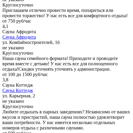
Круглосуточно
Приглашаем отлично провести время, попариться или
провести торжество! У нас есть все для комфортного отдыха!
от 750 руб/час
4,1
Сауна Афродита
Сауна Афродита
ул. Комбайностроителей, 16
не указано
Круглосуточно
Наша сауна семейного формата! Приходите и проводите
время вместе с детьми! У нас есть все для полноценного
отдыха!Скидки уточнять уточнять у администрации.
от 100 до 1500 руб/час
3,8
Сауна Коттедж
Сауна Коттедж
ул. Карьерная, 2
не указано
Круглосуточно
Любите отдыхать в парных заведениях? Независимо от ваших
вкусов и пристрастий, наша сауна полностью удовлетворит
ваши потребности. У нас имеется несколько отдельных
номеров отдыха с различными саунами.