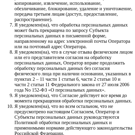
копирование, извлечение, использование,
обезличивание, блокирование, удаление и уничтожение,
передача третьим лицам (доступ, предоставление,
распространение).
Я уведомлен(на), что обработка персональных данных
может быть прекращена по запросу Субъекта
персональных данных в письменной форме,
направленному на адрес электронной почты Оператора
или на почтовый адрес Оператора.
Я уведомлен(на), что в случае отзыва физическим лицом
или его представителем согласия на обработку
персональных данных, Оператор вправе продолжить
обработку персональных данных без согласия
физического лица при наличии основании, указанных в
пунктах 2 – 11 части 1 статьи 6, части 2 статьи 10 и
части 2 статьи 11 Федерального закона от 27 июля 2006
года No 152-ФЗ «О персональных данных».
Я уведомлен(на), что Согласие действует все время до
момента прекращения обработки персональных данных.
Я уведомлен(на), что во всем остальном, что не
предусмотрено настоящим Согласием, Оператор и
Субъекты персональных данных руководствуются
Политикой обработки персональных данных и
применимыми нормами действующего законодательства
Российской Федерации.