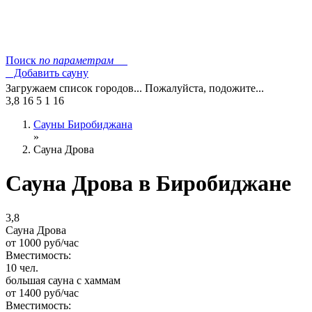
Поиск
по параметрам
Добавить сауну
Загружаем список городов... Пожалуйста, подожите...
3,8
16
5
1
16
Сауны Биробиджана
»
Сауна Дрова
Сауна Дрова в Биробиджане
3,8
Сауна Дрова
от
1000
руб/час
Вместимость:
10 чел.
большая сауна с хаммам
от
1400
руб/час
Вместимость: