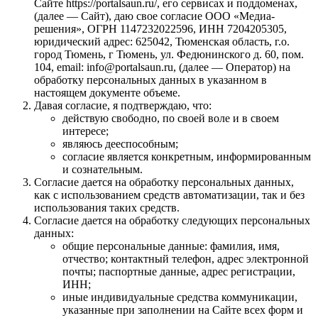
Сайте https://portalsaun.ru/, его сервисах и поддоменах,
(далее — Сайт), даю свое согласие ООО «Медиа-
решения», ОГРН 1147232022596, ИНН 7204205305,
юридический адрес: 625042, Тюменская область, г.о.
город Тюмень, г Тюмень, ул. Федюнинского д. 60, пом.
104, email: info@portalsaun.ru, (далее — Оператор) на
обработку персональных данных в указанном в
настоящем документе объеме.
Давая согласие, я подтверждаю, что:
действую свободно, по своей воле и в своем
интересе;
являюсь дееспособным;
согласие является конкретным, информированным
и сознательным.
Согласие дается на обработку персональных данных,
как с использованием средств автоматизации, так и без
использования таких средств.
Согласие дается на обработку следующих персональных
данных:
общие персональные данные: фамилия, имя,
отчество; контактный телефон, адрес электронной
почты; паспортные данные, адрес регистрации,
ИНН;
иные индивидуальные средства коммуникации,
указанные при заполнении на Сайте всех форм и