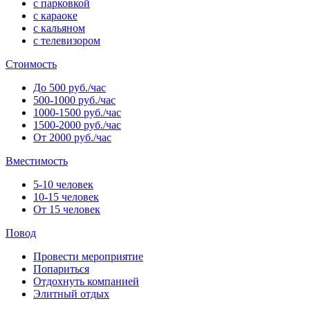
с парковкой
с караоке
с кальяном
с телевизором
Стоимость
До 500 руб./час
500-1000 руб./час
1000-1500 руб./час
1500-2000 руб./час
От 2000 руб./час
Вместимость
5-10 человек
10-15 человек
От 15 человек
Повод
Провести мероприятие
Попариться
Отдохнуть компанией
Элитный отдых