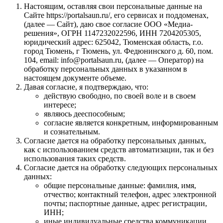
Настоящим, оставляя свои персональные данные на
Сайте https://portalsaun.ru/, его сервисах и поддоменах,
(далее — Сайт), даю свое согласие ООО «Медиа-
решения», ОГРН 1147232022596, ИНН 7204205305,
юридический адрес: 625042, Тюменская область, г.о.
город Тюмень, г Тюмень, ул. Федюнинского д. 60, пом.
104, email: info@portalsaun.ru, (далее — Оператор) на
обработку персональных данных в указанном в
настоящем документе объеме.
Давая согласие, я подтверждаю, что:
действую свободно, по своей воле и в своем
интересе;
являюсь дееспособным;
согласие является конкретным, информированным
и сознательным.
Согласие дается на обработку персональных данных,
как с использованием средств автоматизации, так и без
использования таких средств.
Согласие дается на обработку следующих персональных
данных:
общие персональные данные: фамилия, имя,
отчество; контактный телефон, адрес электронной
почты; паспортные данные, адрес регистрации,
ИНН;
иные индивидуальные средства коммуникации,