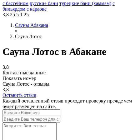
с бассейном
русские бани
турецкие бани (хаммам)
с
бильярдом
с караоке
3,8
25
5
1
25
Сауны Абакана
»
Сауна Лотос
Сауна Лотос в Абакане
3,8
Контактные данные
Показать номер
Сауна Лотос - отзывы
3,8
Оставить отзыв
Каждый оставленный отзыв проходит проверку прежде чем
будет размещен на сайте.