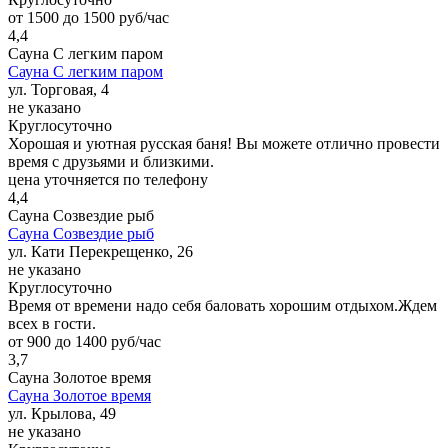
от 1500 до 1500 руб/час
4,4
Сауна С легким паром
Сауна С легким паром
ул. Торговая, 4
не указано
Круглосуточно
Хорошая и уютная русская баня! Вы можете отлично провести
время с друзьями и близкими.
цена уточняется по телефону
4,4
Сауна Созвездие рыб
Сауна Созвездие рыб
ул. Кати Перекрещенко, 26
не указано
Круглосуточно
Время от времени надо себя баловать хорошим отдыхом.Ждем
всех в гости.
от 900 до 1400 руб/час
3,7
Сауна Золотое время
Сауна Золотое время
ул. Крылова, 49
не указано