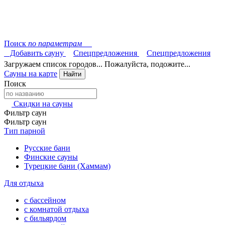
Поиск
по параметрам
Добавить сауну
Спецпредложения
Спецпредложения
Загружаем список городов... Пожалуйста, подожите...
Сауны на карте
Найти
Поиск
Скидки на сауны
Фильтр саун
Фильтр саун
Тип парной
Русские бани
Финские сауны
Турецкие бани (Хаммам)
Для отдыха
с бассейном
с комнатой отдыха
с бильярдом