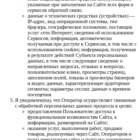
указанные при заполнении на Сайте всех форм и
сервисов обратной связи;
данные о технических средствах (устройствах) —
IP-адрес, вид операционной системы, тип
браузера, географическое положение, поставщик
услуг сети Интернет; сведения об использовании
Сервисов; информация, автоматически
получаемая при доступе к Сервисам, в том числе с
использованием cookies; информация, полученная
в результате действий Субъекта персональных
данных, в том числе следующие сведения: о
направленных запросах, отзывах и вопросах,
пользовательские клики, просмотры страниц,
заполнения полей, показы и просмотры баннеров
и видео; данные, характеризующие аудиторные
сегменты; параметры сессии; данные о времени
посещения.
Я уведомлен(на), что Оператор осуществляет связанные
с обработкой персональных данных процессы в целях:
предоставления Пользователю доступа к
функциональным возможностям Сайта, к
информации, размещенной на Сайте;
оказания услуг, выполнения работ, продажи
товаров, реализуемых через Сайт, Оператором и
(или) арендатором сайта и (или) его партнерами;