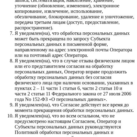
запись, систематизация, накопление, хранение,
уточнение (обновление, изменение), электронное
копирование, извлечение, использование,
обезличивание, блокирование, удаление и уничтожение,
передача третьим лицам (доступ, предоставление,
распространение).
Я уведомлен(на), что обработка персональных данных
может быть прекращена по запросу Субъекта
персональных данных в письменной форме,
направленному на адрес электронной почты Оператора
или на почтовый адрес Оператора.
Я уведомлен(на), что в случае отзыва физическим лицом
или его представителем согласия на обработку
персональных данных, Оператор вправе продолжить
обработку персональных данных без согласия
физического лица при наличии основании, указанных в
пунктах 2 – 11 части 1 статьи 6, части 2 статьи 10 и
части 2 статьи 11 Федерального закона от 27 июля 2006
года No 152-ФЗ «О персональных данных».
Я уведомлен(на), что Согласие действует все время до
момента прекращения обработки персональных данных.
Я уведомлен(на), что во всем остальном, что не
предусмотрено настоящим Согласием, Оператор и
Субъекты персональных данных руководствуются
Политикой обработки персональных данных и