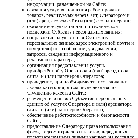
информации, размещенной на Сайте;
оказания услуг, выполнения работ, продажи
товаров, реализуемых через Сайт, Оператором и
(или) арендатором сайта и (или) его партнерами;
оказание консультационной и технической
поддержки Субъекту персональных данных;
направление на указанный Субъектом
персональных данных адрес электронной почты и
номер телефона сообщении, уведомлении,
запросов, сведении информационного и
рекламного характера;
организация предоставления услуги,
приобретённой у Оператора и (или) арендатора
сайта, и (или) партнеров Оператора;
проведение, при необходимости, исследовании
любых категории, в том числе анализа по
улучшению качества Сайта;
размещение отзывов Субъектов персональных
данных об услугах Оператора и (или) арендатора
сайта, и (или) партнеров Оператора;
обеспечение работоспособности и безопасности
Сайта;
предоставление Оператору права использования
фото-, видеоматериалов и текстов, переданных
пользователем через личный кабинет, на условиях