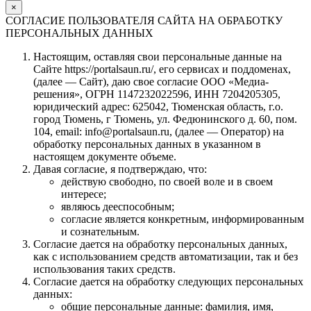
×
СОГЛАСИЕ ПОЛЬЗОВАТЕЛЯ САЙТА НА ОБРАБОТКУ
ПЕРСОНАЛЬНЫХ ДАННЫХ
Настоящим, оставляя свои персональные данные на
Сайте https://portalsaun.ru/, его сервисах и поддоменах,
(далее — Сайт), даю свое согласие ООО «Медиа-
решения», ОГРН 1147232022596, ИНН 7204205305,
юридический адрес: 625042, Тюменская область, г.о.
город Тюмень, г Тюмень, ул. Федюнинского д. 60, пом.
104, email: info@portalsaun.ru, (далее — Оператор) на
обработку персональных данных в указанном в
настоящем документе объеме.
Давая согласие, я подтверждаю, что:
действую свободно, по своей воле и в своем
интересе;
являюсь дееспособным;
согласие является конкретным, информированным
и сознательным.
Согласие дается на обработку персональных данных,
как с использованием средств автоматизации, так и без
использования таких средств.
Согласие дается на обработку следующих персональных
данных:
общие персональные данные: фамилия, имя,