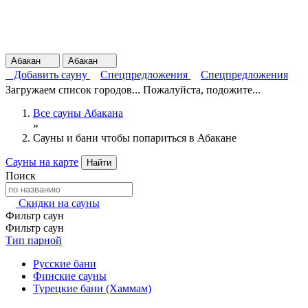
Абакан
Абакан
Добавить сауну
Спецпредложения
Спецпредложения
Загружаем список городов... Пожалуйста, подожите...
Все сауны Абакана
»
Сауны и бани чтобы попариться в Абакане
Сауны на карте
Найти
Поиск
Скидки на сауны
Фильтр саун
Фильтр саун
Тип парной
Русские бани
Финские сауны
Турецкие бани (Хаммам)