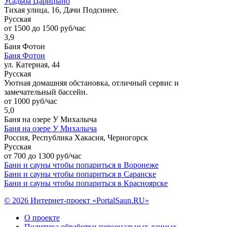
Усадьба Царицыно
Тихая улица, 16, Дачи Подсинее.
Русская
от 1500 до 1500 руб/час
3,9
Баня Фотон
Баня Фотон
ул. Катерная, 44
Русская
Уютная домашняя обстановка, отличный сервис и
замечательный бассейн.
от 1000 руб/час
5,0
Баня на озере У Михалыча
Баня на озере У Михалыча
Россия, Республика Хакасия, Черногорск
Русская
от 700 до 1300 руб/час
Бани и сауны чтобы попариться в Воронеже
Бани и сауны чтобы попариться в Саранске
Бани и сауны чтобы попариться в Красноярске
© 2026 Интернет-проект «PortalSaun.RU»
О проекте
Политика обработки персональных данных