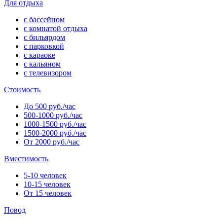
Для отдыха
с бассейном
с комнатой отдыха
с бильярдом
с парковкой
с караоке
с кальяном
с телевизором
Стоимость
До 500 руб./час
500-1000 руб./час
1000-1500 руб./час
1500-2000 руб./час
От 2000 руб./час
Вместимость
5-10 человек
10-15 человек
От 15 человек
Повод