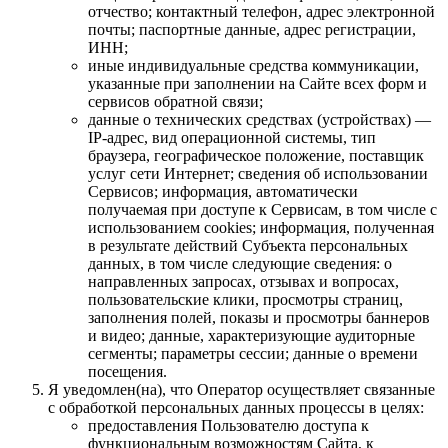
отчество; контактный телефон, адрес электронной
почты; паспортные данные, адрес регистрации,
ИНН;
иные индивидуальные средства коммуникации,
указанные при заполнении на Сайте всех форм и
сервисов обратной связи;
данные о технических средствах (устройствах) —
IP-адрес, вид операционной системы, тип
браузера, географическое положение, поставщик
услуг сети Интернет; сведения об использовании
Сервисов; информация, автоматически
получаемая при доступе к Сервисам, в том числе с
использованием cookies; информация, полученная
в результате действий Субъекта персональных
данных, в том числе следующие сведения: о
направленных запросах, отзывах и вопросах,
пользовательские клики, просмотры страниц,
заполнения полей, показы и просмотры баннеров
и видео; данные, характеризующие аудиторные
сегменты; параметры сессии; данные о времени
посещения.
Я уведомлен(на), что Оператор осуществляет связанные
с обработкой персональных данных процессы в целях:
предоставления Пользователю доступа к
функциональным возможностям Сайта, к