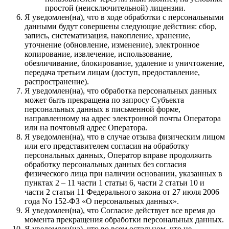
простой (неисключительной) лицензии.
Я уведомлен(на), что в ходе обработки с персональными
данными будут совершены следующие действия: сбор,
запись, систематизация, накопление, хранение,
уточнение (обновление, изменение), электронное
копирование, извлечение, использование,
обезличивание, блокирование, удаление и уничтожение,
передача третьим лицам (доступ, предоставление,
распространение).
Я уведомлен(на), что обработка персональных данных
может быть прекращена по запросу Субъекта
персональных данных в письменной форме,
направленному на адрес электронной почты Оператора
или на почтовый адрес Оператора.
Я уведомлен(на), что в случае отзыва физическим лицом
или его представителем согласия на обработку
персональных данных, Оператор вправе продолжить
обработку персональных данных без согласия
физического лица при наличии основании, указанных в
пунктах 2 – 11 части 1 статьи 6, части 2 статьи 10 и
части 2 статьи 11 Федерального закона от 27 июля 2006
года No 152-ФЗ «О персональных данных».
Я уведомлен(на), что Согласие действует все время до
момента прекращения обработки персональных данных.
Я уведомлен(на), что во всем остальном, что не