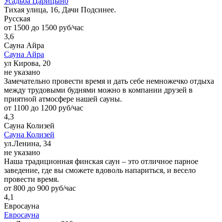
Усадьба Царицыно
Тихая улица, 16, Дачи Подсинее.
Русская
от 1500 до 1500 руб/час
3,6
Сауна Айра
Сауна Айра
ул Кирова, 20
не указано
Замечательно провести время и дать себе немножечко отдыха
между трудовыми буднями можно в компании друзей в
приятной атмосфере нашей сауны.
от 1100 до 1200 руб/час
4,3
Сауна Колизей
Сауна Колизей
ул.Ленина, 34
не указано
Наша традиционная финская саун – это отличное парное
заведение, где вы сможете вдоволь напариться, и весело
провести время.
от 800 до 900 руб/час
4,1
Евросауна
Евросауна