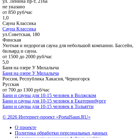
ул. Ленина пр-т, 216а
не указано
от 850 руб/час
1,0
Сауна Классика
Сауна Классика
ул.Советская, 180
Финская
Уютная и недорогая сауна для небольшой компании. Бассейн,
бильярд и сауна.
от 1500 до 2000 руб/час
5,0
Баня на озере У Михалыча
Баня на озере У Михалыча
Россия, Республика Хакасия, Черногорск
Русская
от 700 до 1300 руб/час
Бани и сауны для 10-15 человек в Волжском
Бани и сауны для 10-15 человек в Екатеринбурге
Бани и сауны для 10-15 человек в Тольятти
© 2026 Интернет-проект «PortalSaun.RU»
О проекте
Политика обработки персональных данных