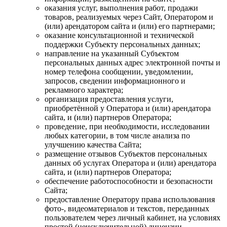
оказания услуг, выполнения работ, продажи
товаров, реализуемых через Сайт, Оператором и
(или) арендатором сайта и (или) его партнерами;
оказание консультационной и технической
поддержки Субъекту персональных данных;
направление на указанный Субъектом
персональных данных адрес электронной почты и
номер телефона сообщении, уведомлении,
запросов, сведении информационного и
рекламного характера;
организация предоставления услуги,
приобретённой у Оператора и (или) арендатора
сайта, и (или) партнеров Оператора;
проведение, при необходимости, исследовании
любых категории, в том числе анализа по
улучшению качества Сайта;
размещение отзывов Субъектов персональных
данных об услугах Оператора и (или) арендатора
сайта, и (или) партнеров Оператора;
обеспечение работоспособности и безопасности
Сайта;
предоставление Оператору права использования
фото-, видеоматериалов и текстов, переданных
пользователем через личный кабинет, на условиях
простой (неисключительной) лицензии.