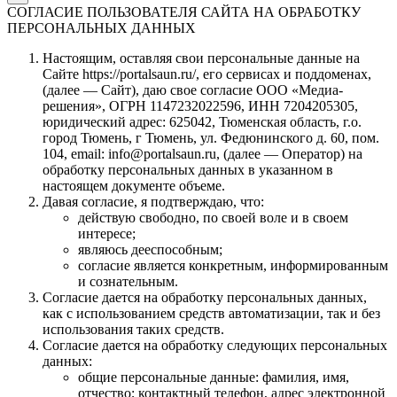
СОГЛАСИЕ ПОЛЬЗОВАТЕЛЯ САЙТА НА ОБРАБОТКУ
ПЕРСОНАЛЬНЫХ ДАННЫХ
Настоящим, оставляя свои персональные данные на
Сайте https://portalsaun.ru/, его сервисах и поддоменах,
(далее — Сайт), даю свое согласие ООО «Медиа-
решения», ОГРН 1147232022596, ИНН 7204205305,
юридический адрес: 625042, Тюменская область, г.о.
город Тюмень, г Тюмень, ул. Федюнинского д. 60, пом.
104, email: info@portalsaun.ru, (далее — Оператор) на
обработку персональных данных в указанном в
настоящем документе объеме.
Давая согласие, я подтверждаю, что:
действую свободно, по своей воле и в своем
интересе;
являюсь дееспособным;
согласие является конкретным, информированным
и сознательным.
Согласие дается на обработку персональных данных,
как с использованием средств автоматизации, так и без
использования таких средств.
Согласие дается на обработку следующих персональных
данных:
общие персональные данные: фамилия, имя,
отчество; контактный телефон, адрес электронной