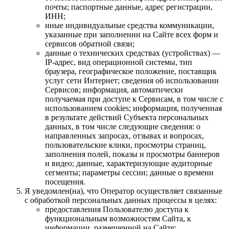
почты; паспортные данные, адрес регистрации,
ИНН;
иные индивидуальные средства коммуникации,
указанные при заполнении на Сайте всех форм и
сервисов обратной связи;
данные о технических средствах (устройствах) —
IP-адрес, вид операционной системы, тип
браузера, географическое положение, поставщик
услуг сети Интернет; сведения об использовании
Сервисов; информация, автоматически
получаемая при доступе к Сервисам, в том числе с
использованием cookies; информация, полученная
в результате действий Субъекта персональных
данных, в том числе следующие сведения: о
направленных запросах, отзывах и вопросах,
пользовательские клики, просмотры страниц,
заполнения полей, показы и просмотры баннеров
и видео; данные, характеризующие аудиторные
сегменты; параметры сессии; данные о времени
посещения.
Я уведомлен(на), что Оператор осуществляет связанные
с обработкой персональных данных процессы в целях:
предоставления Пользователю доступа к
функциональным возможностям Сайта, к
информации, размещенной на Сайте;