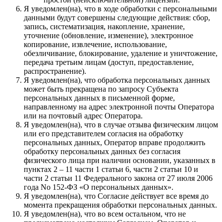
Я уведомлен(на), что в ходе обработки с персональными
данными будут совершены следующие действия: сбор,
запись, систематизация, накопление, хранение,
уточнение (обновление, изменение), электронное
копирование, извлечение, использование,
обезличивание, блокирование, удаление и уничтожение,
передача третьим лицам (доступ, предоставление,
распространение).
Я уведомлен(на), что обработка персональных данных
может быть прекращена по запросу Субъекта
персональных данных в письменной форме,
направленному на адрес электронной почты Оператора
или на почтовый адрес Оператора.
Я уведомлен(на), что в случае отзыва физическим лицом
или его представителем согласия на обработку
персональных данных, Оператор вправе продолжить
обработку персональных данных без согласия
физического лица при наличии основании, указанных в
пунктах 2 – 11 части 1 статьи 6, части 2 статьи 10 и
части 2 статьи 11 Федерального закона от 27 июля 2006
года No 152-ФЗ «О персональных данных».
Я уведомлен(на), что Согласие действует все время до
момента прекращения обработки персональных данных.
Я уведомлен(на), что во всем остальном, что не