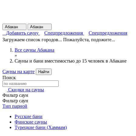
Абакан
Абакан
Добавить сауну
Спецпредложения
Спецпредложения
Загружаем список городов... Пожалуйста, подожите...
Все сауны Абакана
»
Сауны и бани вместимостью до 15 человек в Абакане
Сауны на карте
Найти
Поиск
Скидки на сауны
Фильтр саун
Фильтр саун
Тип парной
Русские бани
Финские сауны
Турецкие бани (Хаммам)