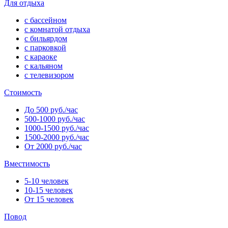
Для отдыха
с бассейном
с комнатой отдыха
с бильярдом
с парковкой
с караоке
с кальяном
с телевизором
Стоимость
До 500 руб./час
500-1000 руб./час
1000-1500 руб./час
1500-2000 руб./час
От 2000 руб./час
Вместимость
5-10 человек
10-15 человек
От 15 человек
Повод