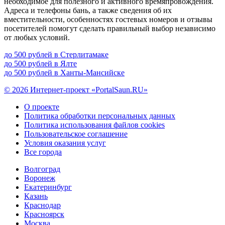
необходимое для полезного и активного времяпровождения.
Адреса и телефоны бань, а также сведения об их
вместительности, особенностях гостевых номеров и отзывы
посетителей помогут сделать правильный выбор независимо
от любых условий.
до 500 рублей в Стерлитамаке
до 500 рублей в Ялте
до 500 рублей в Ханты-Мансийске
© 2026 Интернет-проект «PortalSaun.RU»
О проекте
Политика обработки персональных данных
Политика использования файлов cookies
Пользовательское соглашение
Условия оказания услуг
Все города
Волгоград
Воронеж
Екатеринбург
Казань
Краснодар
Красноярск
Москва