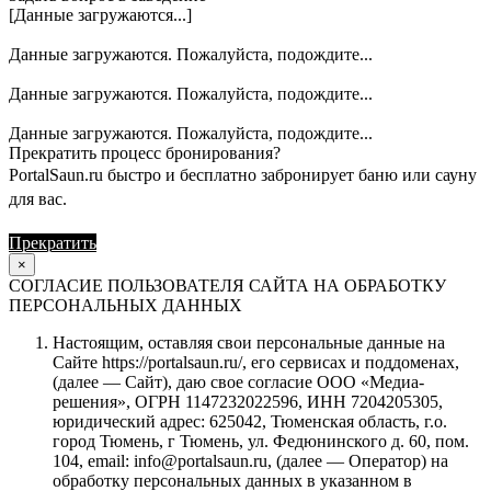
[Данные загружаются...]
Данные загружаются. Пожалуйста, подождите...
Данные загружаются. Пожалуйста, подождите...
Данные загружаются. Пожалуйста, подождите...
Прекратить процесс бронирования?
PortalSaun.ru быстро и бесплатно забронирует баню или сауну
для вас.
Прекратить
Продолжить
×
СОГЛАСИЕ ПОЛЬЗОВАТЕЛЯ САЙТА НА ОБРАБОТКУ
ПЕРСОНАЛЬНЫХ ДАННЫХ
Настоящим, оставляя свои персональные данные на
Сайте https://portalsaun.ru/, его сервисах и поддоменах,
(далее — Сайт), даю свое согласие ООО «Медиа-
решения», ОГРН 1147232022596, ИНН 7204205305,
юридический адрес: 625042, Тюменская область, г.о.
город Тюмень, г Тюмень, ул. Федюнинского д. 60, пом.
104, email: info@portalsaun.ru, (далее — Оператор) на
обработку персональных данных в указанном в