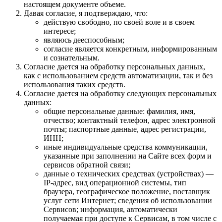
настоящем документе объеме.
Давая согласие, я подтверждаю, что:
действую свободно, по своей воле и в своем
интересе;
являюсь дееспособным;
согласие является конкретным, информированным
и сознательным.
Согласие дается на обработку персональных данных,
как с использованием средств автоматизации, так и без
использования таких средств.
Согласие дается на обработку следующих персональных
данных:
общие персональные данные: фамилия, имя,
отчество; контактный телефон, адрес электронной
почты; паспортные данные, адрес регистрации,
ИНН;
иные индивидуальные средства коммуникации,
указанные при заполнении на Сайте всех форм и
сервисов обратной связи;
данные о технических средствах (устройствах) —
IP-адрес, вид операционной системы, тип
браузера, географическое положение, поставщик
услуг сети Интернет; сведения об использовании
Сервисов; информация, автоматически
получаемая при доступе к Сервисам, в том числе с