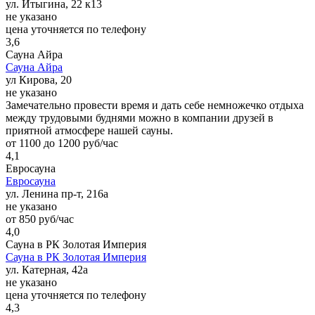
ул. Итыгина, 22 к13
не указано
цена уточняется по телефону
3,6
Сауна Айра
Сауна Айра
ул Кирова, 20
не указано
Замечательно провести время и дать себе немножечко отдыха
между трудовыми буднями можно в компании друзей в
приятной атмосфере нашей сауны.
от 1100 до 1200 руб/час
4,1
Евросауна
Евросауна
ул. Ленина пр-т, 216а
не указано
от 850 руб/час
4,0
Сауна в РК Золотая Империя
Сауна в РК Золотая Империя
ул. Катерная, 42а
не указано
цена уточняется по телефону
4,3