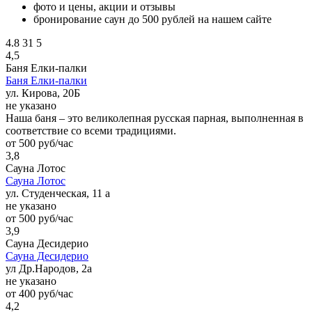
фото и цены, акции и отзывы
бронирование саун до 500 рублей на нашем сайте
4.8
31
5
4,5
Баня Елки-палки
Баня Елки-палки
ул. Кирова, 20Б
не указано
Наша баня – это великолепная русская парная, выполненная в
соответствие со всеми традициями.
от 500 руб/час
3,8
Сауна Лотос
Сауна Лотос
ул. Студенческая, 11 а
не указано
от 500 руб/час
3,9
Сауна Десидерио
Сауна Десидерио
ул Др.Народов, 2а
не указано
от 400 руб/час
4,2