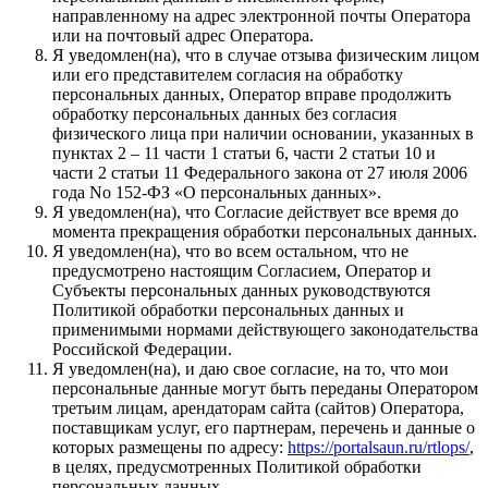
направленному на адрес электронной почты Оператора
или на почтовый адрес Оператора.
Я уведомлен(на), что в случае отзыва физическим лицом
или его представителем согласия на обработку
персональных данных, Оператор вправе продолжить
обработку персональных данных без согласия
физического лица при наличии основании, указанных в
пунктах 2 – 11 части 1 статьи 6, части 2 статьи 10 и
части 2 статьи 11 Федерального закона от 27 июля 2006
года No 152-ФЗ «О персональных данных».
Я уведомлен(на), что Согласие действует все время до
момента прекращения обработки персональных данных.
Я уведомлен(на), что во всем остальном, что не
предусмотрено настоящим Согласием, Оператор и
Субъекты персональных данных руководствуются
Политикой обработки персональных данных и
применимыми нормами действующего законодательства
Российской Федерации.
Я уведомлен(на), и даю свое согласие, на то, что мои
персональные данные могут быть переданы Оператором
третьим лицам, арендаторам сайта (сайтов) Оператора,
поставщикам услуг, его партнерам, перечень и данные о
которых размещены по адресу:
https://portalsaun.ru/rtlops/
,
в целях, предусмотренных Политикой обработки
персональных данных.