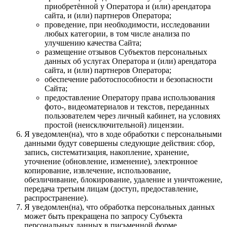
приобретённой у Оператора и (или) арендатора
сайта, и (или) партнеров Оператора;
проведение, при необходимости, исследовании
любых категории, в том числе анализа по
улучшению качества Сайта;
размещение отзывов Субъектов персональных
данных об услугах Оператора и (или) арендатора
сайта, и (или) партнеров Оператора;
обеспечение работоспособности и безопасности
Сайта;
предоставление Оператору права использования
фото-, видеоматериалов и текстов, переданных
пользователем через личный кабинет, на условиях
простой (неисключительной) лицензии.
Я уведомлен(на), что в ходе обработки с персональными
данными будут совершены следующие действия: сбор,
запись, систематизация, накопление, хранение,
уточнение (обновление, изменение), электронное
копирование, извлечение, использование,
обезличивание, блокирование, удаление и уничтожение,
передача третьим лицам (доступ, предоставление,
распространение).
Я уведомлен(на), что обработка персональных данных
может быть прекращена по запросу Субъекта
персональных данных в письменной форме,