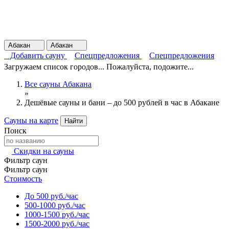
Абакан
Абакан
Добавить сауну
Спецпредложения
Спецпредложения
Загружаем список городов... Пожалуйста, подожите...
Все сауны Абакана
»
Дешёвые сауны и бани – до 500 рублей в час в Абакане
Сауны на карте
Найти
Поиск
Скидки на сауны
Фильтр саун
Фильтр саун
Стоимость
До 500 руб./час
500-1000 руб./час
1000-1500 руб./час
1500-2000 руб./час