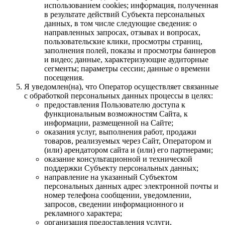
использованием cookies; информация, полученная
в результате действий Субъекта персональных
данных, в том числе следующие сведения: о
направленных запросах, отзывах и вопросах,
пользовательские клики, просмотры страниц,
заполнения полей, показы и просмотры баннеров
и видео; данные, характеризующие аудиторные
сегменты; параметры сессии; данные о времени
посещения.
Я уведомлен(на), что Оператор осуществляет связанные
с обработкой персональных данных процессы в целях:
предоставления Пользователю доступа к
функциональным возможностям Сайта, к
информации, размещенной на Сайте;
оказания услуг, выполнения работ, продажи
товаров, реализуемых через Сайт, Оператором и
(или) арендатором сайта и (или) его партнерами;
оказание консультационной и технической
поддержки Субъекту персональных данных;
направление на указанный Субъектом
персональных данных адрес электронной почты и
номер телефона сообщении, уведомлении,
запросов, сведении информационного и
рекламного характера;
организация предоставления услуги,