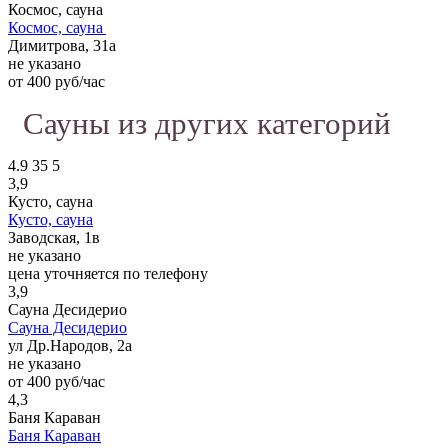
Космос, сауна
Космос, сауна
Димитрова, 31а
не указано
от 400 руб/час
Сауны из других категорий
4.9
35
5
3,9
Кусто, сауна
Кусто, сауна
Заводская, 1в
не указано
цена уточняется по телефону
3,9
Сауна Десидерио
Сауна Десидерио
ул Др.Народов, 2а
не указано
от 400 руб/час
4,3
Баня Караван
Баня Караван