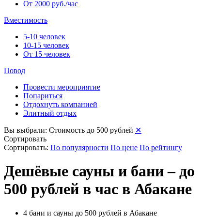
От 2000 руб./час
Вместимость
5-10 человек
10-15 человек
От 15 человек
Повод
Провести мероприятие
Попариться
Отдохнуть компанией
Элитный отдых
Вы выбрали:
Стоимость до 500 рублей
✕
Сортировать
Сортировать:
По популярности
По цене
По рейтингу
Дешёвые сауны и бани – до
500 рублей в час в Абакане
4 бани и сауны до 500 рублей в Абакане