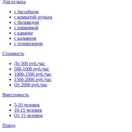
Для отдыха
с бассейном
с комнатой отдыха
с бильярдом
с парковкой
с караоке
с кальяном
с телевизором
Стоимость
До 500 руб./час
500-1000 руб./час
1000-1500 руб./час
1500-2000 руб./час
От 2000 руб./час
Вместимость
5-10 человек
10-15 человек
От 15 человек
Повод