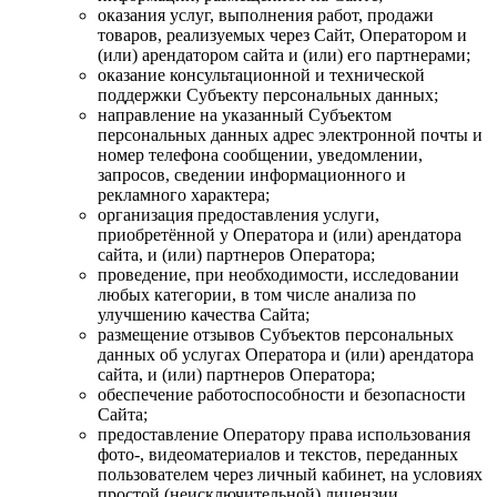
оказания услуг, выполнения работ, продажи
товаров, реализуемых через Сайт, Оператором и
(или) арендатором сайта и (или) его партнерами;
оказание консультационной и технической
поддержки Субъекту персональных данных;
направление на указанный Субъектом
персональных данных адрес электронной почты и
номер телефона сообщении, уведомлении,
запросов, сведении информационного и
рекламного характера;
организация предоставления услуги,
приобретённой у Оператора и (или) арендатора
сайта, и (или) партнеров Оператора;
проведение, при необходимости, исследовании
любых категории, в том числе анализа по
улучшению качества Сайта;
размещение отзывов Субъектов персональных
данных об услугах Оператора и (или) арендатора
сайта, и (или) партнеров Оператора;
обеспечение работоспособности и безопасности
Сайта;
предоставление Оператору права использования
фото-, видеоматериалов и текстов, переданных
пользователем через личный кабинет, на условиях
простой (неисключительной) лицензии.