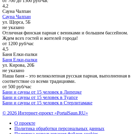
от 700 до 1300 руб/час
4,2
Сауна Чалпан
Сауна Чалпан
ул. Щорса, 5Б
не указано
Отличная финская парная с вениками и большим бассейном.
Ждем всех гостей и жителей города!
от 1200 руб/час
4,5
Баня Елки-палки
Баня Елки-палки
ул. Кирова, 20Б
не указано
Наша баня – это великолепная русская парная, выполненная в
соответствие со всеми традициями.
от 500 руб/час
Бани и сауны от 15 человек в Липецке
Бани и сауны от 15 человек в Туапсе
Бани и сауны от 15 человек в Стерлитамаке
© 2026 Интернет-проект «PortalSaun.RU»
О проекте
Политика обработки персональных данных
Политика использования файлов cookies