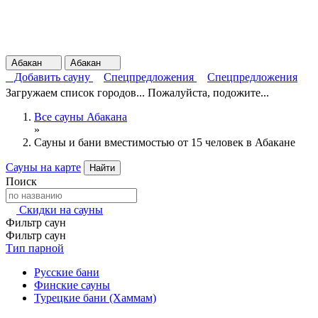
Абакан
Абакан
Добавить сауну
Спецпредложения
Спецпредложения
Загружаем список городов... Пожалуйста, подожите...
Все сауны Абакана
»
Сауны и бани вместимостью от 15 человек в Абакане
Сауны на карте
Найти
Поиск
Скидки на сауны
Фильтр саун
Фильтр саун
Тип парной
Русские бани
Финские сауны
Турецкие бани (Хаммам)