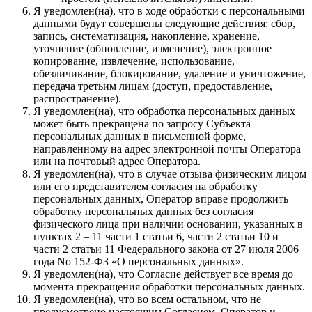
Я уведомлен(на), что в ходе обработки с персональными
данными будут совершены следующие действия: сбор,
запись, систематизация, накопление, хранение,
уточнение (обновление, изменение), электронное
копирование, извлечение, использование,
обезличивание, блокирование, удаление и уничтожение,
передача третьим лицам (доступ, предоставление,
распространение).
Я уведомлен(на), что обработка персональных данных
может быть прекращена по запросу Субъекта
персональных данных в письменной форме,
направленному на адрес электронной почты Оператора
или на почтовый адрес Оператора.
Я уведомлен(на), что в случае отзыва физическим лицом
или его представителем согласия на обработку
персональных данных, Оператор вправе продолжить
обработку персональных данных без согласия
физического лица при наличии основании, указанных в
пунктах 2 – 11 части 1 статьи 6, части 2 статьи 10 и
части 2 статьи 11 Федерального закона от 27 июля 2006
года No 152-ФЗ «О персональных данных».
Я уведомлен(на), что Согласие действует все время до
момента прекращения обработки персональных данных.
Я уведомлен(на), что во всем остальном, что не
предусмотрено настоящим Согласием, Оператор и