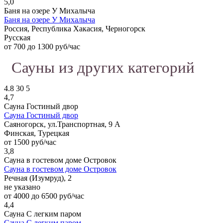
5,0
Баня на озере У Михалыча
Баня на озере У Михалыча
Россия, Республика Хакасия, Черногорск
Русская
от 700 до 1300 руб/час
Сауны из других категорий
4.8
30
5
4,7
Сауна Гостиный двор
Сауна Гостиный двор
Саяногорск, ул.Транспортная, 9 А
Финская, Турецкая
от 1500 руб/час
3,8
Сауна в гостевом доме Островок
Сауна в гостевом доме Островок
Речная (Изумруд), 2
не указано
от 4000 до 6500 руб/час
4,4
Сауна С легким паром
Сауна С легким паром