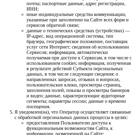
почты; паспортные данные, адрес регистрации,
ИНН;
иные индивидуальные средства коммуникации,
указанные при заполнении на Сайте всех форм и
сервисов обратной связи;
данные о технических средствах (устройствах) —
IP-адрес, вид операционной системы, тип
браузера, географическое положение, поставщик
услуг сети Интернет; сведения об использовании
Сервисов; информация, автоматически
получаемая при доступе к Сервисам, в том числе с
использованием cookies; информация, полученная
в результате действий Субъекта персональных
данных, в том числе следующие сведения: о
направленных запросах, отзывах и вопросах,
пользовательские клики, просмотры страниц,
заполнения полей, показы и просмотры баннеров
и видео; данные, характеризующие аудиторные
сегменты; параметры сессии; данные о времени
посещения.
Я уведомлен(на), что Оператор осуществляет связанные
с обработкой персональных данных процессы в целях:
предоставления Пользователю доступа к
функциональным возможностям Сайта, к
информации, размещенной на Сайте;