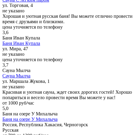
ул. Торговая, 4
не указано
Хорошая и уютная русская баня! Вы можете отлично провести
время с друзьями и близкими.
цена уточняется по телефону
3,6
Баня Иван Купала
Баня Иван Купала
ул. Мира, 47
не указано
цена уточняется по телефону
3,7
Сауна Мылча
Сауна Мылча
ул. Маршала Жукова, 1
не указано
Красивая и уютная сауна, ждет своих дорогих гостей! Хорошо
попариться и весело провести время Вы можете у нас!
от 1000 руб/час
5,0
Баня на озере У Михалыча
Баня на озере У Михалыча
Россия, Республика Хакасия, Черногорск
Русская