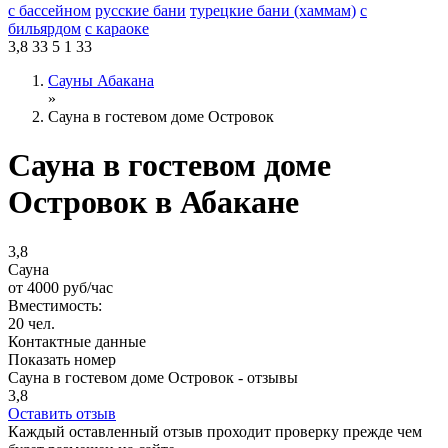
с бассейном
русские бани
турецкие бани (хаммам)
с
бильярдом
с караоке
3,8
33
5
1
33
Сауны Абакана
»
Сауна в гостевом доме Островок
Сауна в гостевом доме
Островок в Абакане
3,8
Cауна
от
4000
руб/час
Вместимость:
20 чел.
Контактные данные
Показать номер
Сауна в гостевом доме Островок - отзывы
3,8
Оставить отзыв
Каждый оставленный отзыв проходит проверку прежде чем