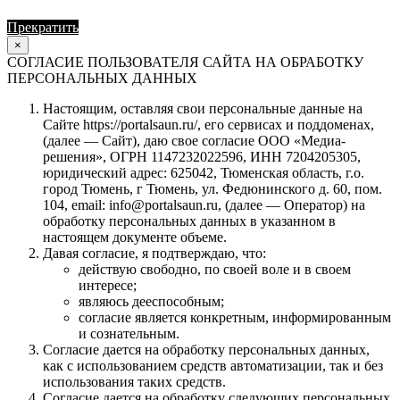
Прекратить
Продолжить
×
СОГЛАСИЕ ПОЛЬЗОВАТЕЛЯ САЙТА НА ОБРАБОТКУ
ПЕРСОНАЛЬНЫХ ДАННЫХ
Настоящим, оставляя свои персональные данные на
Сайте https://portalsaun.ru/, его сервисах и поддоменах,
(далее — Сайт), даю свое согласие ООО «Медиа-
решения», ОГРН 1147232022596, ИНН 7204205305,
юридический адрес: 625042, Тюменская область, г.о.
город Тюмень, г Тюмень, ул. Федюнинского д. 60, пом.
104, email: info@portalsaun.ru, (далее — Оператор) на
обработку персональных данных в указанном в
настоящем документе объеме.
Давая согласие, я подтверждаю, что:
действую свободно, по своей воле и в своем
интересе;
являюсь дееспособным;
согласие является конкретным, информированным
и сознательным.
Согласие дается на обработку персональных данных,
как с использованием средств автоматизации, так и без
использования таких средств.
Согласие дается на обработку следующих персональных