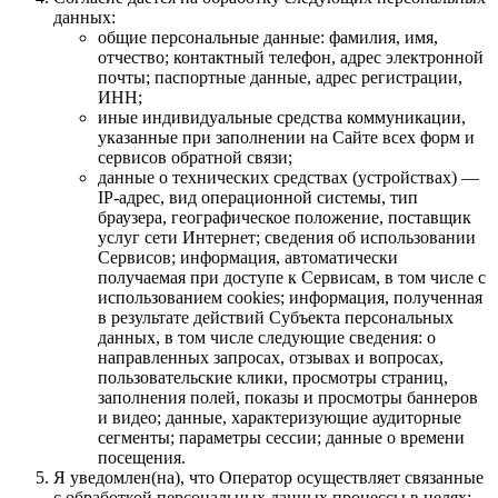
данных:
общие персональные данные: фамилия, имя,
отчество; контактный телефон, адрес электронной
почты; паспортные данные, адрес регистрации,
ИНН;
иные индивидуальные средства коммуникации,
указанные при заполнении на Сайте всех форм и
сервисов обратной связи;
данные о технических средствах (устройствах) —
IP-адрес, вид операционной системы, тип
браузера, географическое положение, поставщик
услуг сети Интернет; сведения об использовании
Сервисов; информация, автоматически
получаемая при доступе к Сервисам, в том числе с
использованием cookies; информация, полученная
в результате действий Субъекта персональных
данных, в том числе следующие сведения: о
направленных запросах, отзывах и вопросах,
пользовательские клики, просмотры страниц,
заполнения полей, показы и просмотры баннеров
и видео; данные, характеризующие аудиторные
сегменты; параметры сессии; данные о времени
посещения.
Я уведомлен(на), что Оператор осуществляет связанные
с обработкой персональных данных процессы в целях: