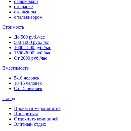
с парковкой
с караоке
с кальяном
с телевизором
Стоимость
До 500 руб./час
500-1000 руб./час
1000-1500 руб./час
1500-2000 руб./час
От 2000 руб./час
Вместимость
5-10 человек
10-15 человек
От 15 человек
Повод
Провести мероприятие
Попариться
Отдохнуть компанией
Элитный отдых