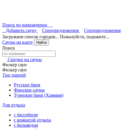
Поиск
по параметрам
Добавить сауну
Спецпредложения
Спецпредложения
Загружаем список городов... Пожалуйста, подожите...
Сауны на карте
Найти
Поиск
Скидки на сауны
Фильтр саун
Фильтр саун
Тип парной
Русские бани
Финские сауны
Турецкие бани (Хаммам)
Для отдыха
с бассейном
с комнатой отдыха
с бильярдом