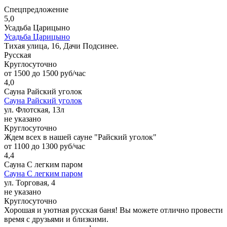
Спецпредложение
5,0
Усадьба Царицыно
Усадьба Царицыно
Тихая улица, 16, Дачи Подсинее.
Русская
Круглосуточно
от 1500 до 1500 руб/час
4,0
Сауна Райский уголок
Сауна Райский уголок
ул. Флотская, 13л
не указано
Круглосуточно
Ждем всех в нашей сауне "Райский уголок"
от 1100 до 1300 руб/час
4,4
Сауна С легким паром
Сауна С легким паром
ул. Торговая, 4
не указано
Круглосуточно
Хорошая и уютная русская баня! Вы можете отлично провести
время с друзьями и близкими.