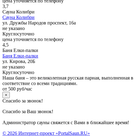
цена уточняется по телефону
3,7
Сауна Колибри
Сауна Колибри
ул. Дружбы Народов проспект, 16а
не указано
Круглосуточно
цена уточняется по телефону
4,5
Баня Елки-палки
Баня Елки-палки
ул. Кирова, 20Б
не указано
Круглосуточно
Наша баня – это великолепная русская парная, выполненная в
соответствие со всеми традициями.
от 500 руб/час
×
Спасибо за звонок!
Спасибо за Ваш звонок!
Администратор сауны свяжется с Вами в ближайшее время!
© 2026 Интернет-проект «PortalSaun.RU»