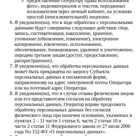
предоставление Оператору права использования
фото-, видеоматериалов и текстов, переданных
пользователем через личный кабинет, на условиях
простой (неисключительной) лицензии.
Я уведомлен(на), что в ходе обработки с персональными
данными будут совершены следующие действия: сбор,
запись, систематизация, накопление, хранение,
уточнение (обновление, изменение), электронное
копирование, извлечение, использование,
обезличивание, блокирование, удаление и уничтожение,
передача третьим лицам (доступ, предоставление,
распространение).
Я уведомлен(на), что обработка персональных данных
может быть прекращена по запросу Субъекта
персональных данных в письменной форме,
направленному на адрес электронной почты Оператора
или на почтовый адрес Оператора.
Я уведомлен(на), что в случае отзыва физическим лицом
или его представителем согласия на обработку
персональных данных, Оператор вправе продолжить
обработку персональных данных без согласия
физического лица при наличии основании, указанных в
пунктах 2 – 11 части 1 статьи 6, части 2 статьи 10 и
части 2 статьи 11 Федерального закона от 27 июля 2006
года No 152-ФЗ «О персональных данных».