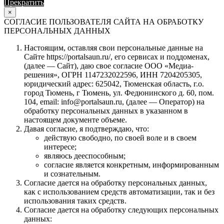
Прекратить
Продолжить
×
СОГЛАСИЕ ПОЛЬЗОВАТЕЛЯ САЙТА НА ОБРАБОТКУ
ПЕРСОНАЛЬНЫХ ДАННЫХ
Настоящим, оставляя свои персональные данные на
Сайте https://portalsaun.ru/, его сервисах и поддоменах,
(далее — Сайт), даю свое согласие ООО «Медиа-
решения», ОГРН 1147232022596, ИНН 7204205305,
юридический адрес: 625042, Тюменская область, г.о.
город Тюмень, г Тюмень, ул. Федюнинского д. 60, пом.
104, email: info@portalsaun.ru, (далее — Оператор) на
обработку персональных данных в указанном в
настоящем документе объеме.
Давая согласие, я подтверждаю, что:
действую свободно, по своей воле и в своем
интересе;
являюсь дееспособным;
согласие является конкретным, информированным
и сознательным.
Согласие дается на обработку персональных данных,
как с использованием средств автоматизации, так и без
использования таких средств.
Согласие дается на обработку следующих персональных
данных: