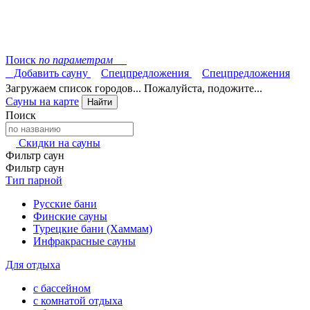
Поиск
по параметрам
Добавить сауну
Спецпредложения
Спецпредложения
Загружаем список городов... Пожалуйста, подожите...
Сауны на карте
Найти
Поиск
Скидки на сауны
Фильтр саун
Фильтр саун
Тип парной
Русские бани
Финские сауны
Турецкие бани (Хаммам)
Инфракрасные сауны
Для отдыха
с бассейном
с комнатой отдыха