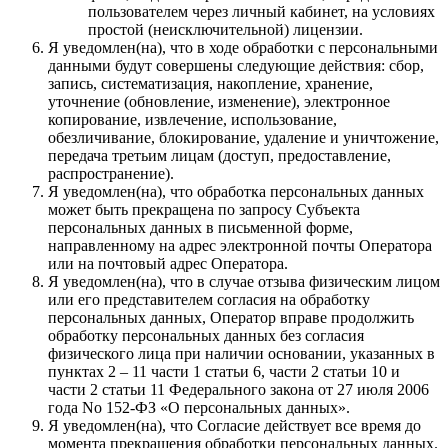
пользователем через личный кабинет, на условиях
простой (неисключительной) лицензии.
Я уведомлен(на), что в ходе обработки с персональными
данными будут совершены следующие действия: сбор,
запись, систематизация, накопление, хранение,
уточнение (обновление, изменение), электронное
копирование, извлечение, использование,
обезличивание, блокирование, удаление и уничтожение,
передача третьим лицам (доступ, предоставление,
распространение).
Я уведомлен(на), что обработка персональных данных
может быть прекращена по запросу Субъекта
персональных данных в письменной форме,
направленному на адрес электронной почты Оператора
или на почтовый адрес Оператора.
Я уведомлен(на), что в случае отзыва физическим лицом
или его представителем согласия на обработку
персональных данных, Оператор вправе продолжить
обработку персональных данных без согласия
физического лица при наличии основании, указанных в
пунктах 2 – 11 части 1 статьи 6, части 2 статьи 10 и
части 2 статьи 11 Федерального закона от 27 июля 2006
года No 152-ФЗ «О персональных данных».
Я уведомлен(на), что Согласие действует все время до
момента прекращения обработки персональных данных.