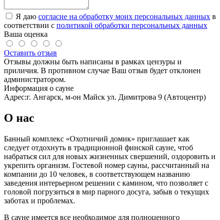
Я даю
согласие на обработку моих персональных данных
в
соответствии с
политикой обработки персональных данных
Ваша оценка
Оставить отзыв
Отзывы должны быть написаны в рамках цензуры и
приличия. В противном случае Ваш отзыв будет отклонен
администратором.
Информация о сауне
Адрес:
г. Ангарск, м-он Майск ул. Димитрова 9 (Автоцентр)
О нас
Банный комплекс «Охотничий домик» приглашает как
следует отдохнуть в традиционной финской сауне, чтоб
набраться сил для новых жизненных свершений, оздоровить и
укрепить организм. Гостевой номер сауны, рассчитанный на
компании до 10 человек, в соответствующем названию
заведения интерьерном решении с камином, что позволяет с
головой погрузиться в мир парного досуга, забыв о текущих
заботах и проблемах.
В сауне имеется все необходимое для полноценного