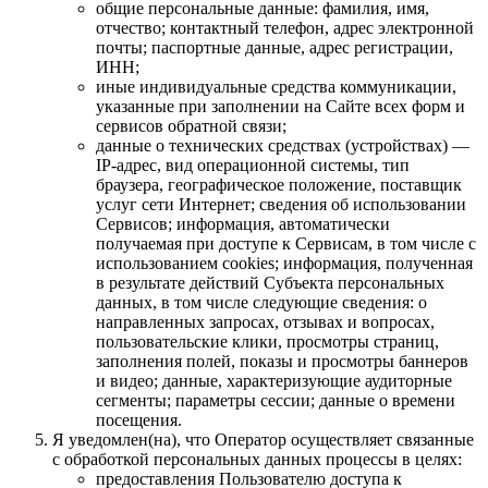
общие персональные данные: фамилия, имя,
отчество; контактный телефон, адрес электронной
почты; паспортные данные, адрес регистрации,
ИНН;
иные индивидуальные средства коммуникации,
указанные при заполнении на Сайте всех форм и
сервисов обратной связи;
данные о технических средствах (устройствах) —
IP-адрес, вид операционной системы, тип
браузера, географическое положение, поставщик
услуг сети Интернет; сведения об использовании
Сервисов; информация, автоматически
получаемая при доступе к Сервисам, в том числе с
использованием cookies; информация, полученная
в результате действий Субъекта персональных
данных, в том числе следующие сведения: о
направленных запросах, отзывах и вопросах,
пользовательские клики, просмотры страниц,
заполнения полей, показы и просмотры баннеров
и видео; данные, характеризующие аудиторные
сегменты; параметры сессии; данные о времени
посещения.
Я уведомлен(на), что Оператор осуществляет связанные
с обработкой персональных данных процессы в целях:
предоставления Пользователю доступа к