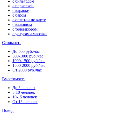
с бильярдом
с парковкой
с караоке
с баром
с оплатой по карте
с кальяном
с телевизором
с услугами массажа
Стоимость
До 500 руб./час
500-1000 руб./час
1000-1500 руб./час
1500-2000 руб./час
От 2000 руб./час
Вместимость
До 5 человек
5-10 человек
10-15 человек
От 15 человек
Повод