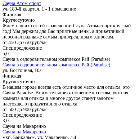
Сауна Атом-спорт
ул. 189-й квартал, 1 - 1 помещение
Финская
Круглосуточно
Ждем наших гостей в заведении Сауна Атом-спорт круглый
год! Мы держим для Вас приятные цены, а приветливый
персонал рад даже самым привередливым запросам.
от 450 до 650 руб/час
Спецпредложение
5,0
Сауна в оздоровительном комплексе Рай (Paradise)
Сауна в оздоровительном комплексе Рай (Paradise)
ул. Восточная, 10а
Финская
Круглосуточно
В нашем городе всегда есть отличное место для отдыха, это
Сауна Paradise. Внимательное отношение к гостям, уютная
комната для отдыха и многое другое станут залогом
настоящего продуктивного отдыха.
от 500 до 900 руб/час
Спецпредложение
3,0
Сауна на Макаренко
Сауна на Макаренко
мкр. Байкальск, ул. Макаренко, д.4