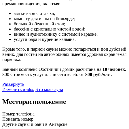
времяпровождения, включая:
мягкие зоны отдыха;
комнату для игры на бильярде;
большой обеденный стол;
бассейн с кристально чистой водой;
видео и аудиотехнику с системой караоке;
услуги бара и курение кальяна.
Кроме того, в парной сауны можно попариться и под дубовый
веник. для гостей на автомобилях имеется удобная охраняемая
парковка.
Банный комплекс Охотничий домик расчитана на
10 человек
.
800
Стоимость услуг для посетителей:
от 800 руб./час
.
Развернуть
Изменить инфо.
Это моя сауна
Месторасположение
Номер телефона
Показать номер
Другие сауны и бани в Ангарске