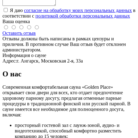
Я даю
согласие на обработку моих персональных данных
в
соответствии с
политикой обработки персональных данных
Ваша оценка
Оставить отзыв
Отзывы должны быть написаны в рамках цензуры и
приличия. В противном случае Ваш отзыв будет отклонен
администратором.
Информация о сауне
Адрес:
г. Ангарск, Московская 2-я, 33а
О нас
Современная комфортабельная сауна «Golden Place»
открывает свои двери для всех, кто отдает предпочтение
здоровому парному досугу, предлагая отменные парные
процедуры в традиционной финской или русской парной. В
сауне имеется все необходимое для полноценного досуга,
включая:
просторный гостевой зал с лаунж-зоной, аудио- и
видеотехникой, способный комфортно разместить
компанию до 15 человек;