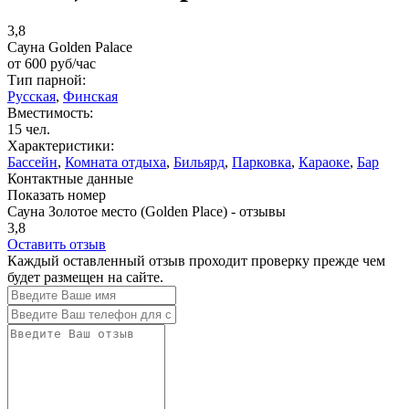
3,8
Сауна Golden Palace
от
600
руб/час
Тип парной:
Русская
,
Финская
Вместимость:
15 чел.
Характеристики:
Бассейн
,
Комната отдыха
,
Бильярд
,
Парковка
,
Караоке
,
Бар
Контактные данные
Показать номер
Сауна Золотое место (Golden Place) - отзывы
3,8
Оставить отзыв
Каждый оставленный отзыв проходит проверку прежде чем
будет размещен на сайте.