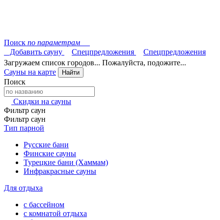
Поиск
по параметрам
Добавить сауну
Спецпредложения
Спецпредложения
Загружаем список городов... Пожалуйста, подожите...
Сауны на карте
Найти
Поиск
Скидки на сауны
Фильтр саун
Фильтр саун
Тип парной
Русские бани
Финские сауны
Турецкие бани (Хаммам)
Инфракрасные сауны
Для отдыха
с бассейном
с комнатой отдыха