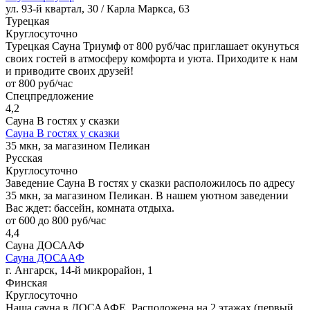
ул. 93-й квартал, 30 / Карла Маркса, 63
Турецкая
Круглосуточно
Турецкая Сауна Триумф от 800 руб/час приглашает окунуться
своих гостей в атмосферу комфорта и уюта. Приходите к нам
и приводите своих друзей!
от 800 руб/час
Спецпредложение
4,2
Сауна В гостях у сказки
Сауна В гостях у сказки
35 мкн, за магазином Пеликан
Русская
Круглосуточно
Заведение Сауна В гостях у сказки расположилось по адресу
35 мкн, за магазином Пеликан. В нашем уютном заведении
Вас ждет: бассейн, комната отдыха.
от 600 до 800 руб/час
4,4
Сауна ДОСААФ
Сауна ДОСААФ
г. Ангарск, 14-й микрорайон, 1
Финская
Круглосуточно
Наша сауна в ДОСААФЕ. Расположена на 2 этажах (первый