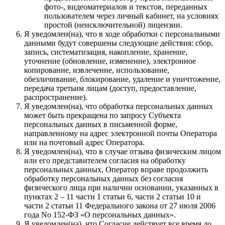
фото-, видеоматериалов и текстов, переданных
пользователем через личный кабинет, на условиях
простой (неисключительной) лицензии.
Я уведомлен(на), что в ходе обработки с персональными
данными будут совершены следующие действия: сбор,
запись, систематизация, накопление, хранение,
уточнение (обновление, изменение), электронное
копирование, извлечение, использование,
обезличивание, блокирование, удаление и уничтожение,
передача третьим лицам (доступ, предоставление,
распространение).
Я уведомлен(на), что обработка персональных данных
может быть прекращена по запросу Субъекта
персональных данных в письменной форме,
направленному на адрес электронной почты Оператора
или на почтовый адрес Оператора.
Я уведомлен(на), что в случае отзыва физическим лицом
или его представителем согласия на обработку
персональных данных, Оператор вправе продолжить
обработку персональных данных без согласия
физического лица при наличии основании, указанных в
пунктах 2 – 11 части 1 статьи 6, части 2 статьи 10 и
части 2 статьи 11 Федерального закона от 27 июля 2006
года No 152-ФЗ «О персональных данных».
Я уведомлен(на), что Согласие действует все время до