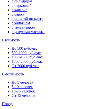
с бильярдом
с парковкой
с караоке
с баром
с оплатой по карте
с кальяном
с телевизором
с услугами массажа
Стоимость
До 500 руб./час
500-1000 руб./час
1000-1500 руб./час
1500-2000 руб./час
От 2000 руб./час
Вместимость
До 5 человек
5-10 человек
10-15 человек
От 15 человек
Повод