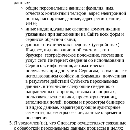
данных:
общие персональные данные: фамилия, имя,
отчество; контактный телефон, адрес электронной
почты; паспортные данные, адрес регистрации,
ИНН;
иные индивидуальные средства коммуникации,
указанные при заполнении на Сайте всех форм и
сервисов обратной связи;
данные о технических средствах (устройствах) —
IP-адрес, вид операционной системы, тип
браузера, географическое положение, поставщик
услуг сети Интернет; сведения об использовании
Сервисов; информация, автоматически
получаемая при доступе к Сервисам, в том числе с
использованием cookies; информация, полученная
в результате действий Субъекта персональных
данных, в том числе следующие сведения: о
направленных запросах, отзывах и вопросах,
пользовательские клики, просмотры страниц,
заполнения полей, показы и просмотры баннеров
и видео; данные, характеризующие аудиторные
сегменты; параметры сессии; данные о времени
посещения.
Я уведомлен(на), что Оператор осуществляет связанные
с обработкой персональных данных процессы в целях: