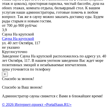
этаж и цоколь), просторная парилка, чистый бассейн, душ на
обоих этажах, комната отдыха, бильярдный стол. К вашим
услугам наши администраторы, готовые помочь в любом
вопросе. Так же в сауну можно заказать доставку еды. Будем
рады старым и новым гостям.
от 700 до 900 руб/час
3,9
Сауна На крупской
Сауна На крупской
ул. 40 лет Октября, 117
не указано
Круглосуточно
Заведение Сауна На крупской расположилось по адресу ул. 40
лет Октября, 117. В нашем уютном заведении Вас ждет море
позитивных эмоций и незабываемые впечатления.
цена уточняется по телефону
×
Спасибо за звонок!
Спасибо за Ваш звонок!
Администратор сауны свяжется с Вами в ближайшее время!
© 2026 Интернет-проект «PortalSaun.RU»