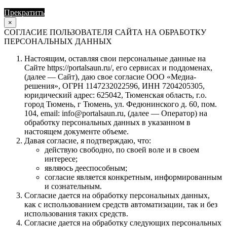
Прекратить
Продолжить
×
СОГЛАСИЕ ПОЛЬЗОВАТЕЛЯ САЙТА НА ОБРАБОТКУ
ПЕРСОНАЛЬНЫХ ДАННЫХ
Настоящим, оставляя свои персональные данные на
Сайте https://portalsaun.ru/, его сервисах и поддоменах,
(далее — Сайт), даю свое согласие ООО «Медиа-
решения», ОГРН 1147232022596, ИНН 7204205305,
юридический адрес: 625042, Тюменская область, г.о.
город Тюмень, г Тюмень, ул. Федюнинского д. 60, пом.
104, email: info@portalsaun.ru, (далее — Оператор) на
обработку персональных данных в указанном в
настоящем документе объеме.
Давая согласие, я подтверждаю, что:
действую свободно, по своей воле и в своем
интересе;
являюсь дееспособным;
согласие является конкретным, информированным
и сознательным.
Согласие дается на обработку персональных данных,
как с использованием средств автоматизации, так и без
использования таких средств.
Согласие дается на обработку следующих персональных