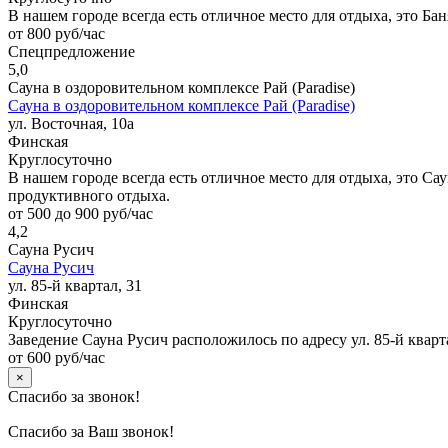
В нашем городе всегда есть отличное место для отдыха, это Ба
от 800 руб/час
Спецпредложение
5,0
Сауна в оздоровительном комплексе Рай (Paradise)
Сауна в оздоровительном комплексе Рай (Paradise)
ул. Восточная, 10а
Финская
Круглосуточно
В нашем городе всегда есть отличное место для отдыха, это Са
продуктивного отдыха.
от 500 до 900 руб/час
4,2
Сауна Русич
Сауна Русич
ул. 85-й квартал, 31
Финская
Круглосуточно
Заведение Сауна Русич расположилось по адресу ул. 85-й кварт
от 600 руб/час
×
Спасибо за звонок!
Спасибо за Ваш звонок!