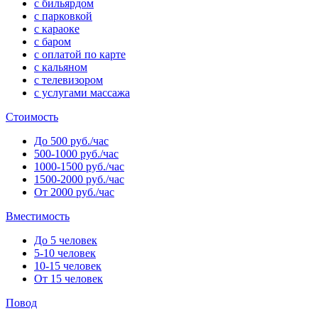
с бильярдом
с парковкой
с караоке
с баром
с оплатой по карте
с кальяном
с телевизором
с услугами массажа
Стоимость
До 500 руб./час
500-1000 руб./час
1000-1500 руб./час
1500-2000 руб./час
От 2000 руб./час
Вместимость
До 5 человек
5-10 человек
10-15 человек
От 15 человек
Повод