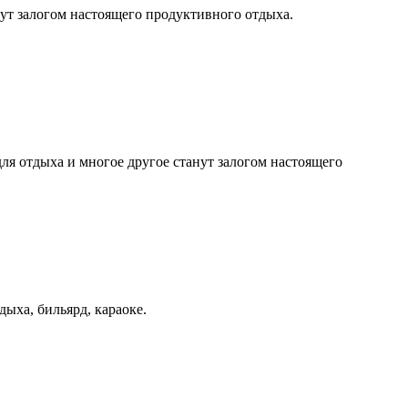
анут залогом настоящего продуктивного отдыха.
для отдыха и многое другое станут залогом настоящего
дыха, бильярд, караоке.