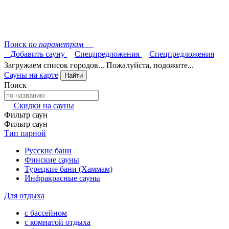
Поиск
по параметрам
Добавить сауну
Спецпредложения
Спецпредложения
Загружаем список городов... Пожалуйста, подожите...
Сауны на карте
Найти
Поиск
Скидки на сауны
Фильтр саун
Фильтр саун
Тип парной
Русские бани
Финские сауны
Турецкие бани (Хаммам)
Инфракрасные сауны
Для отдыха
с бассейном
с комнатой отдыха