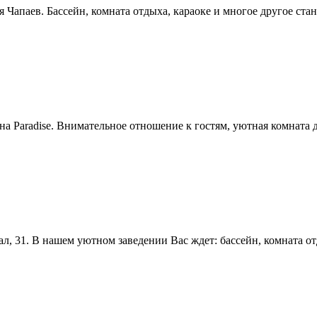
ня Чапаев. Бассейн, комната отдыха, караоке и многое другое ст
уна Paradise. Внимательное отношение к гостям, уютная комната 
ал, 31. В нашем уютном заведении Вас ждет: бассейн, комната от