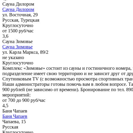
Сауна Дилором
Сауна Дилором
ул. Восточная, 29
Русская, Турецкая
Круглосуточно
от 1500 руб/час
3,6
Сауна Зимовье
Сауна Зимовье
ул. Карла Маркса, 89/2
не указано
Круглосуточно
Комплекс «Зимовье» состоит из сауны и гостиничного номера, э
подразделение имеет свою территорию и не зависит друг от дру
Спутниковым TV (с возможностью просмотра спортивных трансля
Наши администраторы готовы помочь вам в любом вопросе. Так ж
900 рублей (не зависимо от времени). Бронирование по тел. 890
мероприятий:
от 700 до 900 руб/час
4,5
Баня Чапаев
Баня Чапаев
Чапаева, 15
Русская
Круглосуточно