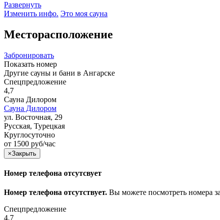
Развернуть
Изменить инфо.
Это моя сауна
Месторасположение
Забронировать
Показать номер
Другие сауны и бани в Ангарске
Спецпредложение
4,7
Сауна Дилором
Сауна Дилором
ул. Восточная, 29
Русская, Турецкая
Круглосуточно
от 1500 руб/час
×
Закрыть
Номер телефона отсутсвует
Номер телефона отсутствует.
Вы можете посмотреть номера з
Спецпредложение
4,7