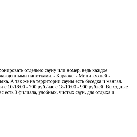
ронировать отдельно сауну или номер, ведь каждое
охлажденными напитками. - Караоке. - Мини кухней -
ха. А так же на территории сауны есть беседка и мангал.
 10-18:00 - 700 руб./час с 18-10:00 - 900 рублей. Выходные
с есть 3 филиала, удобных, чистых саун, для отдыха и