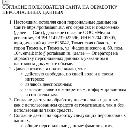
×
СОГЛАСИЕ ПОЛЬЗОВАТЕЛЯ САЙТА НА ОБРАБОТКУ
ПЕРСОНАЛЬНЫХ ДАННЫХ
Настоящим, оставляя свои персональные данные на
Сайте https://portalsaun.ru/, его сервисах и поддоменах,
(далее — Сайт), даю свое согласие ООО «Медиа-
решения», ОГРН 1147232022596, ИНН 7204205305,
юридический адрес: 625042, Тюменская область, г.о.
город Тюмень, г Тюмень, ул. Федюнинского д. 60, пом.
104, email: info@portalsaun.ru, (далее — Оператор) на
обработку персональных данных в указанном в
настоящем документе объеме.
Давая согласие, я подтверждаю, что:
действую свободно, по своей воле и в своем
интересе;
являюсь дееспособным;
согласие является конкретным, информированным
и сознательным.
Согласие дается на обработку персональных данных,
как с использованием средств автоматизации, так и без
использования таких средств.
Согласие дается на обработку следующих персональных
данных:
общие персональные данные: фамилия, имя,