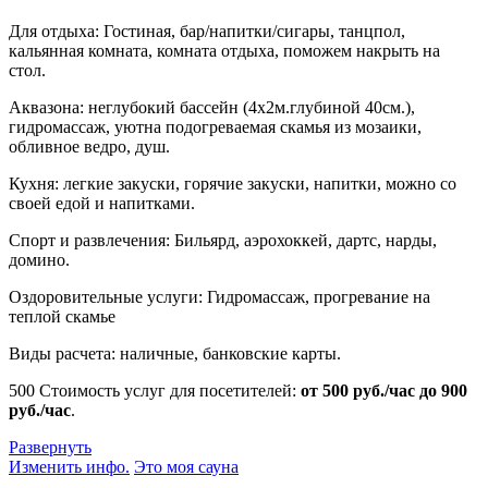
Для отдыха: Гостиная, бар/напитки/сигары, танцпол,
кальянная комната, комната отдыха, поможем накрыть на
стол.
Аквазона: неглубокий бассейн (4х2м.глубиной 40см.),
гидромассаж, уютна подогреваемая скамья из мозаики,
обливное ведро, душ.
Кухня: легкие закуски, горячие закуски, напитки, можно со
своей едой и напитками.
Спорт и развлечения: Бильярд, аэрохоккей, дартс, нарды,
домино.
Оздоровительные услуги: Гидромассаж, прогревание на
теплой скамье
Виды расчета: наличные, банковские карты.
500
Стоимость услуг для посетителей:
от 500 руб./час до 900
руб./час
.
Развернуть
Изменить инфо.
Это моя сауна