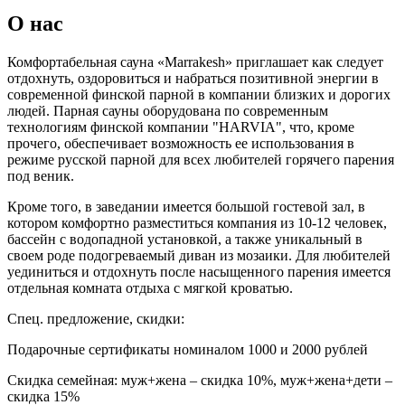
О нас
Комфортабельная сауна «Marrakesh» приглашает как следует
отдохнуть, оздоровиться и набраться позитивной энергии в
современной финской парной в компании близких и дорогих
людей. Парная сауны оборудована по современным
технологиям финской компании "HARVIA", что, кроме
прочего, обеспечивает возможность ее использования в
режиме русской парной для всех любителей горячего парения
под веник.
Кроме того, в заведании имеется большой гостевой зал, в
котором комфортно разместиться компания из 10-12 человек,
бассейн с водопадной установкой, а также уникальный в
своем роде подогреваемый диван из мозаики. Для любителей
уединиться и отдохнуть после насыщенного парения имеется
отдельная комната отдыха с мягкой кроватью.
Спец. предложение, скидки:
Подарочные сертификаты номиналом 1000 и 2000 рублей
Скидка семейная: муж+жена – скидка 10%, муж+жена+дети –
скидка 15%