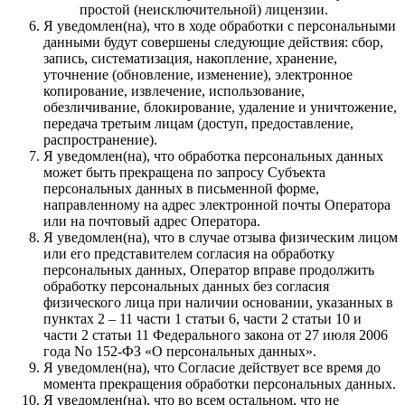
простой (неисключительной) лицензии.
Я уведомлен(на), что в ходе обработки с персональными
данными будут совершены следующие действия: сбор,
запись, систематизация, накопление, хранение,
уточнение (обновление, изменение), электронное
копирование, извлечение, использование,
обезличивание, блокирование, удаление и уничтожение,
передача третьим лицам (доступ, предоставление,
распространение).
Я уведомлен(на), что обработка персональных данных
может быть прекращена по запросу Субъекта
персональных данных в письменной форме,
направленному на адрес электронной почты Оператора
или на почтовый адрес Оператора.
Я уведомлен(на), что в случае отзыва физическим лицом
или его представителем согласия на обработку
персональных данных, Оператор вправе продолжить
обработку персональных данных без согласия
физического лица при наличии основании, указанных в
пунктах 2 – 11 части 1 статьи 6, части 2 статьи 10 и
части 2 статьи 11 Федерального закона от 27 июля 2006
года No 152-ФЗ «О персональных данных».
Я уведомлен(на), что Согласие действует все время до
момента прекращения обработки персональных данных.
Я уведомлен(на), что во всем остальном, что не