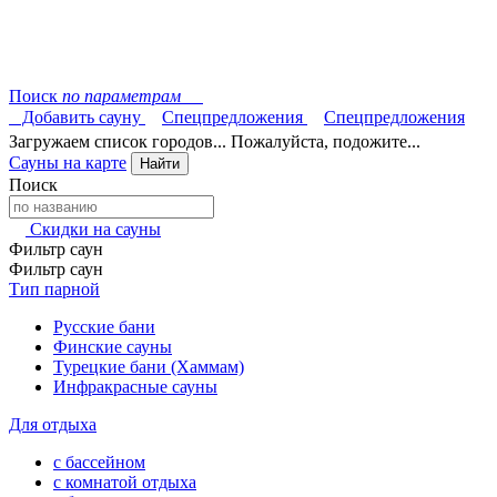
Поиск
по параметрам
Добавить сауну
Спецпредложения
Спецпредложения
Загружаем список городов... Пожалуйста, подожите...
Сауны на карте
Найти
Поиск
Скидки на сауны
Фильтр саун
Фильтр саун
Тип парной
Русские бани
Финские сауны
Турецкие бани (Хаммам)
Инфракрасные сауны
Для отдыха
с бассейном
с комнатой отдыха