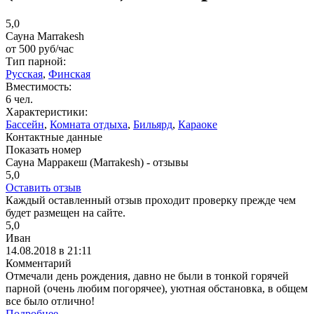
5,0
Сауна Marrakesh
от
500
руб/час
Тип парной:
Русская
,
Финская
Вместимость:
6 чел.
Характеристики:
Бассейн
,
Комната отдыха
,
Бильярд
,
Караоке
Контактные данные
Показать номер
Сауна Марракеш (Marrakesh) - отзывы
5,0
Оставить отзыв
Каждый оставленный отзыв проходит проверку прежде чем
будет размещен на сайте.
5,0
Иван
14.08.2018 в 21:11
Комментарий
Отмечали день рождения, давно не были в тонкой горячей
парной (очень любим погорячее), уютная обстановка, в общем
все было отлично!
Подробнее