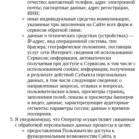
отчество; контактный телефон, адрес электронной
почты; паспортные данные, адрес регистрации,
ИНН;
иные индивидуальные средства коммуникации,
указанные при заполнении на Сайте всех форм и
сервисов обратной связи;
данные о технических средствах (устройствах) —
IP-адрес, вид операционной системы, тип
браузера, географическое положение, поставщик
услуг сети Интернет; сведения об использовании
Сервисов; информация, автоматически
получаемая при доступе к Сервисам, в том числе с
использованием cookies; информация, полученная
в результате действий Субъекта персональных
данных, в том числе следующие сведения: о
направленных запросах, отзывах и вопросах,
пользовательские клики, просмотры страниц,
заполнения полей, показы и просмотры баннеров
и видео; данные, характеризующие аудиторные
сегменты; параметры сессии; данные о времени
посещения.
Я уведомлен(на), что Оператор осуществляет связанные
с обработкой персональных данных процессы в целях:
предоставления Пользователю доступа к
функциональным возможностям Сайта, к