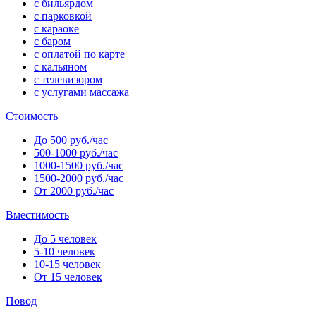
с бильярдом
с парковкой
с караоке
с баром
с оплатой по карте
с кальяном
с телевизором
с услугами массажа
Стоимость
До 500 руб./час
500-1000 руб./час
1000-1500 руб./час
1500-2000 руб./час
От 2000 руб./час
Вместимость
До 5 человек
5-10 человек
10-15 человек
От 15 человек
Повод