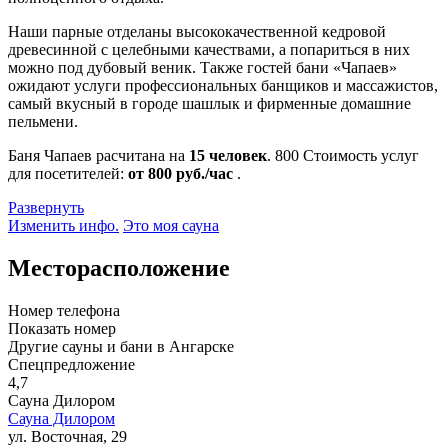
Наши парные отделаны высококачественной кедровой
древесинной с целебными качествами, а попариться в них
можно под дубовый веник. Также гостей бани «Чапаев»
ожидают услуги профессиональных банщиков и массажистов,
самый вкусный в городе шашлык и фирменные домашние
пельмени.
Баня Чапаев расчитана на
15 человек
.
800
Стоимость услуг
для посетителей:
от 800 руб./час
.
Развернуть
Изменить инфо.
Это моя сауна
Месторасположение
Номер телефона
Показать номер
Другие сауны и бани в Ангарске
Спецпредложение
4,7
Сауна Дилором
Сауна Дилором
ул. Восточная, 29