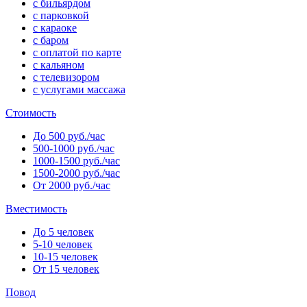
с бильярдом
с парковкой
с караоке
с баром
с оплатой по карте
с кальяном
с телевизором
с услугами массажа
Стоимость
До 500 руб./час
500-1000 руб./час
1000-1500 руб./час
1500-2000 руб./час
От 2000 руб./час
Вместимость
До 5 человек
5-10 человек
10-15 человек
От 15 человек
Повод