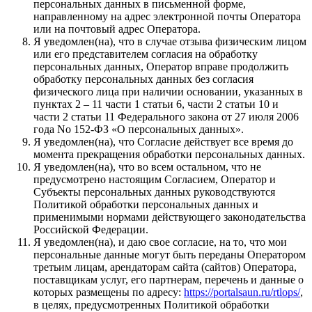
персональных данных в письменной форме,
направленному на адрес электронной почты Оператора
или на почтовый адрес Оператора.
Я уведомлен(на), что в случае отзыва физическим лицом
или его представителем согласия на обработку
персональных данных, Оператор вправе продолжить
обработку персональных данных без согласия
физического лица при наличии основании, указанных в
пунктах 2 – 11 части 1 статьи 6, части 2 статьи 10 и
части 2 статьи 11 Федерального закона от 27 июля 2006
года No 152-ФЗ «О персональных данных».
Я уведомлен(на), что Согласие действует все время до
момента прекращения обработки персональных данных.
Я уведомлен(на), что во всем остальном, что не
предусмотрено настоящим Согласием, Оператор и
Субъекты персональных данных руководствуются
Политикой обработки персональных данных и
применимыми нормами действующего законодательства
Российской Федерации.
Я уведомлен(на), и даю свое согласие, на то, что мои
персональные данные могут быть переданы Оператором
третьим лицам, арендаторам сайта (сайтов) Оператора,
поставщикам услуг, его партнерам, перечень и данные о
которых размещены по адресу:
https://portalsaun.ru/rtlops/
,
в целях, предусмотренных Политикой обработки