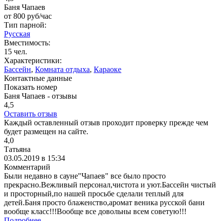
Баня Чапаев
от
800
руб/час
Тип парной:
Русская
Вместимость:
15 чел.
Характеристики:
Бассейн
,
Комната отдыха
,
Караоке
Контактные данные
Показать номер
Баня Чапаев - отзывы
4,5
Оставить отзыв
Каждый оставленный отзыв проходит проверку прежде чем
будет размещен на сайте.
4,0
Татьяна
03.05.2019 в 15:34
Комментарий
Были недавно в сауне"Чапаев" все было просто
прекрасно.Вежливый персонал,чистота и уют.Бассейн чистый
и просторный,по нашей просьбе сделали теплый для
детей.Баня просто блаженство,аромат веника русской бани
вообще класс!!!Вообще все довольны всем советую!!!
Подробнее