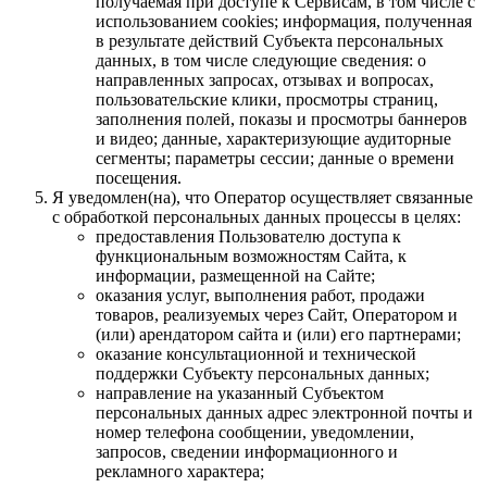
получаемая при доступе к Сервисам, в том числе с
использованием cookies; информация, полученная
в результате действий Субъекта персональных
данных, в том числе следующие сведения: о
направленных запросах, отзывах и вопросах,
пользовательские клики, просмотры страниц,
заполнения полей, показы и просмотры баннеров
и видео; данные, характеризующие аудиторные
сегменты; параметры сессии; данные о времени
посещения.
Я уведомлен(на), что Оператор осуществляет связанные
с обработкой персональных данных процессы в целях:
предоставления Пользователю доступа к
функциональным возможностям Сайта, к
информации, размещенной на Сайте;
оказания услуг, выполнения работ, продажи
товаров, реализуемых через Сайт, Оператором и
(или) арендатором сайта и (или) его партнерами;
оказание консультационной и технической
поддержки Субъекту персональных данных;
направление на указанный Субъектом
персональных данных адрес электронной почты и
номер телефона сообщении, уведомлении,
запросов, сведении информационного и
рекламного характера;