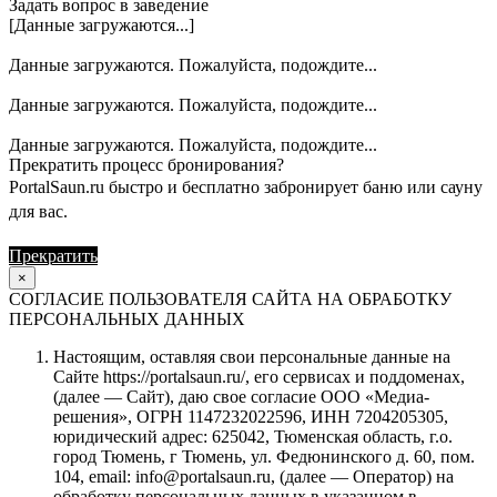
Задать вопрос в заведение
[Данные загружаются...]
Данные загружаются. Пожалуйста, подождите...
Данные загружаются. Пожалуйста, подождите...
Данные загружаются. Пожалуйста, подождите...
Прекратить процесс бронирования?
PortalSaun.ru быстро и бесплатно забронирует баню или сауну
для вас.
Прекратить
Продолжить
×
СОГЛАСИЕ ПОЛЬЗОВАТЕЛЯ САЙТА НА ОБРАБОТКУ
ПЕРСОНАЛЬНЫХ ДАННЫХ
Настоящим, оставляя свои персональные данные на
Сайте https://portalsaun.ru/, его сервисах и поддоменах,
(далее — Сайт), даю свое согласие ООО «Медиа-
решения», ОГРН 1147232022596, ИНН 7204205305,
юридический адрес: 625042, Тюменская область, г.о.
город Тюмень, г Тюмень, ул. Федюнинского д. 60, пом.
104, email: info@portalsaun.ru, (далее — Оператор) на
обработку персональных данных в указанном в