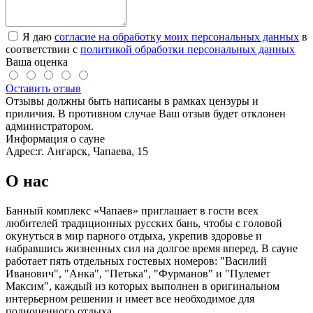
Я даю
согласие на обработку моих персональных данных
в
соответствии с
политикой обработки персональных данных
Ваша оценка
Оставить отзыв
Отзывы должны быть написаны в рамках цензуры и
приличия. В противном случае Ваш отзыв будет отклонен
администратором.
Информация о сауне
Адрес:
г. Ангарск, Чапаева, 15
О нас
Банный комплекс «Чапаев» приглашает в гости всех
любителей традиционных русских бань, чтобы с головой
окунуться в мир парного отдыха, укрепив здоровье и
набравшись жизненных сил на долгое время вперед. В сауне
работает пять отдельных гостевых номеров: "Василий
Иванович", "Анка", "Петька", "Фурманов" и "Пулемет
Максим", каждый из которых выполнен в оригинальном
интерьерном решении и имеет все необходимое для
полноценного отдыха.