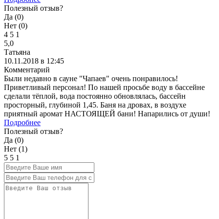
Полезный отзыв?
Да (
0
)
Нет (
0
)
4
5
1
5,0
Татьяна
10.11.2018 в 12:45
Комментарий
Были недавно в сауне "Чапаев" очень понравилось!
Приветливый персонал! По нашей просьбе воду в бассейне
сделали тёплой, вода постоянно обновлялась, бассейн
просторный, глубиной 1,45. Баня на дровах, в воздухе
приятный аромат НАСТОЯЩЕЙ бани! Напарились от души!
Подробнее
Полезный отзыв?
Да (
0
)
Нет (
1
)
5
5
1