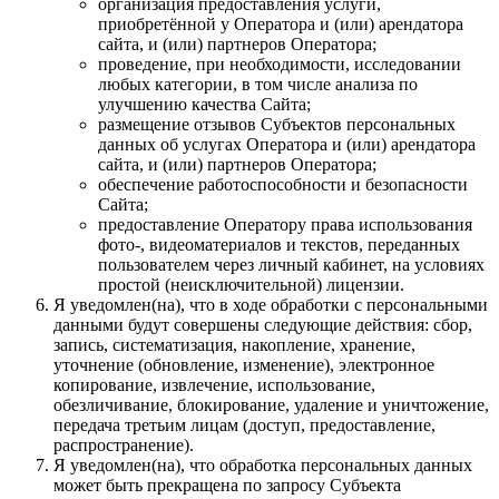
организация предоставления услуги,
приобретённой у Оператора и (или) арендатора
сайта, и (или) партнеров Оператора;
проведение, при необходимости, исследовании
любых категории, в том числе анализа по
улучшению качества Сайта;
размещение отзывов Субъектов персональных
данных об услугах Оператора и (или) арендатора
сайта, и (или) партнеров Оператора;
обеспечение работоспособности и безопасности
Сайта;
предоставление Оператору права использования
фото-, видеоматериалов и текстов, переданных
пользователем через личный кабинет, на условиях
простой (неисключительной) лицензии.
Я уведомлен(на), что в ходе обработки с персональными
данными будут совершены следующие действия: сбор,
запись, систематизация, накопление, хранение,
уточнение (обновление, изменение), электронное
копирование, извлечение, использование,
обезличивание, блокирование, удаление и уничтожение,
передача третьим лицам (доступ, предоставление,
распространение).
Я уведомлен(на), что обработка персональных данных
может быть прекращена по запросу Субъекта