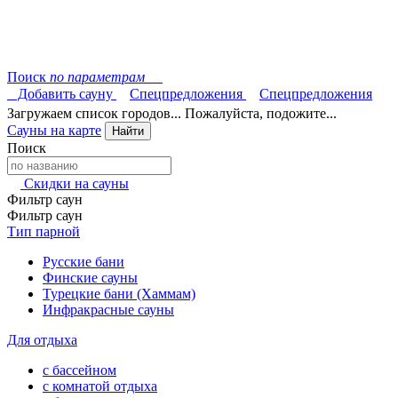
Поиск
по параметрам
Добавить сауну
Спецпредложения
Спецпредложения
Загружаем список городов... Пожалуйста, подожите...
Сауны на карте
Найти
Поиск
Скидки на сауны
Фильтр саун
Фильтр саун
Тип парной
Русские бани
Финские сауны
Турецкие бани (Хаммам)
Инфракрасные сауны
Для отдыха
с бассейном
с комнатой отдыха