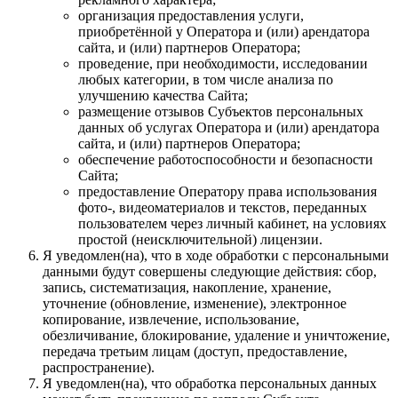
организация предоставления услуги,
приобретённой у Оператора и (или) арендатора
сайта, и (или) партнеров Оператора;
проведение, при необходимости, исследовании
любых категории, в том числе анализа по
улучшению качества Сайта;
размещение отзывов Субъектов персональных
данных об услугах Оператора и (или) арендатора
сайта, и (или) партнеров Оператора;
обеспечение работоспособности и безопасности
Сайта;
предоставление Оператору права использования
фото-, видеоматериалов и текстов, переданных
пользователем через личный кабинет, на условиях
простой (неисключительной) лицензии.
Я уведомлен(на), что в ходе обработки с персональными
данными будут совершены следующие действия: сбор,
запись, систематизация, накопление, хранение,
уточнение (обновление, изменение), электронное
копирование, извлечение, использование,
обезличивание, блокирование, удаление и уничтожение,
передача третьим лицам (доступ, предоставление,
распространение).
Я уведомлен(на), что обработка персональных данных