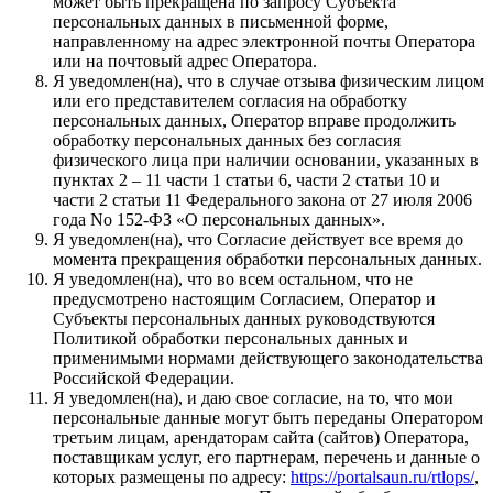
может быть прекращена по запросу Субъекта
персональных данных в письменной форме,
направленному на адрес электронной почты Оператора
или на почтовый адрес Оператора.
Я уведомлен(на), что в случае отзыва физическим лицом
или его представителем согласия на обработку
персональных данных, Оператор вправе продолжить
обработку персональных данных без согласия
физического лица при наличии основании, указанных в
пунктах 2 – 11 части 1 статьи 6, части 2 статьи 10 и
части 2 статьи 11 Федерального закона от 27 июля 2006
года No 152-ФЗ «О персональных данных».
Я уведомлен(на), что Согласие действует все время до
момента прекращения обработки персональных данных.
Я уведомлен(на), что во всем остальном, что не
предусмотрено настоящим Согласием, Оператор и
Субъекты персональных данных руководствуются
Политикой обработки персональных данных и
применимыми нормами действующего законодательства
Российской Федерации.
Я уведомлен(на), и даю свое согласие, на то, что мои
персональные данные могут быть переданы Оператором
третьим лицам, арендаторам сайта (сайтов) Оператора,
поставщикам услуг, его партнерам, перечень и данные о
которых размещены по адресу:
https://portalsaun.ru/rtlops/
,