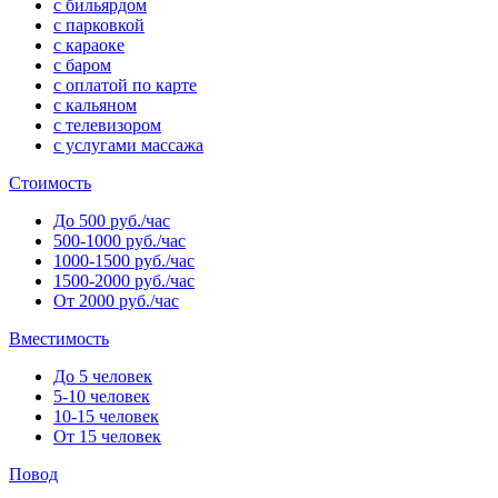
с бильярдом
с парковкой
с караоке
с баром
с оплатой по карте
с кальяном
с телевизором
с услугами массажа
Стоимость
До 500 руб./час
500-1000 руб./час
1000-1500 руб./час
1500-2000 руб./час
От 2000 руб./час
Вместимость
До 5 человек
5-10 человек
10-15 человек
От 15 человек
Повод