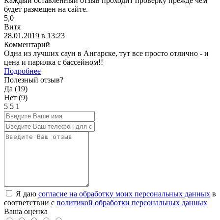
Каждый оставленный отзыв проходит проверку прежде чем
будет размещен на сайте.
5,0
Витя
28.01.2019 в 13:23
Комментарий
Одна из лучших саун в Ангарске, тут все просто отлично - и
цена и парилка с бассейном!!
Подробнее
Полезный отзыв?
Да (
19
)
Нет (
9
)
5
5
1
Я даю
согласие на обработку моих персональных данных
в
соответствии с
политикой обработки персональных данных
Ваша оценка