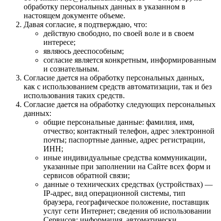
обработку персональных данных в указанном в
настоящем документе объеме.
Давая согласие, я подтверждаю, что:
действую свободно, по своей воле и в своем
интересе;
являюсь дееспособным;
согласие является конкретным, информированным
и сознательным.
Согласие дается на обработку персональных данных,
как с использованием средств автоматизации, так и без
использования таких средств.
Согласие дается на обработку следующих персональных
данных:
общие персональные данные: фамилия, имя,
отчество; контактный телефон, адрес электронной
почты; паспортные данные, адрес регистрации,
ИНН;
иные индивидуальные средства коммуникации,
указанные при заполнении на Сайте всех форм и
сервисов обратной связи;
данные о технических средствах (устройствах) —
IP-адрес, вид операционной системы, тип
браузера, географическое положение, поставщик
услуг сети Интернет; сведения об использовании
Сервисов; информация, автоматически