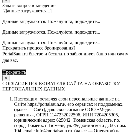
Задать вопрос в заведение
[Данные загружаются...]
Данные загружаются. Пожалуйста, подождите...
Данные загружаются. Пожалуйста, подождите...
Данные загружаются. Пожалуйста, подождите...
Прекратить процесс бронирования?
PortalSaun.ru быстро и бесплатно забронирует баню или сауну
для вас.
Прекратить
Продолжить
×
СОГЛАСИЕ ПОЛЬЗОВАТЕЛЯ САЙТА НА ОБРАБОТКУ
ПЕРСОНАЛЬНЫХ ДАННЫХ
Настоящим, оставляя свои персональные данные на
Сайте https://portalsaun.ru/, его сервисах и поддоменах,
(далее — Сайт), даю свое согласие ООО «Медиа-
решения», ОГРН 1147232022596, ИНН 7204205305,
юридический адрес: 625042, Тюменская область, г.о.
город Тюмень, г Тюмень, ул. Федюнинского д. 60, пом.
104, email: info@portalsaun.ru, (далее — Оператор) на