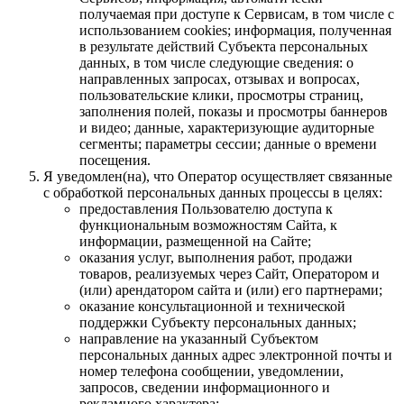
получаемая при доступе к Сервисам, в том числе с
использованием cookies; информация, полученная
в результате действий Субъекта персональных
данных, в том числе следующие сведения: о
направленных запросах, отзывах и вопросах,
пользовательские клики, просмотры страниц,
заполнения полей, показы и просмотры баннеров
и видео; данные, характеризующие аудиторные
сегменты; параметры сессии; данные о времени
посещения.
Я уведомлен(на), что Оператор осуществляет связанные
с обработкой персональных данных процессы в целях:
предоставления Пользователю доступа к
функциональным возможностям Сайта, к
информации, размещенной на Сайте;
оказания услуг, выполнения работ, продажи
товаров, реализуемых через Сайт, Оператором и
(или) арендатором сайта и (или) его партнерами;
оказание консультационной и технической
поддержки Субъекту персональных данных;
направление на указанный Субъектом
персональных данных адрес электронной почты и
номер телефона сообщении, уведомлении,
запросов, сведении информационного и
рекламного характера;