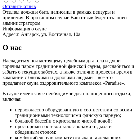
Оставить отзыв
Отзывы должны быть написаны в рамках цензуры и
приличия. В противном случае Ваш отзыв будет отклонен
администратором.
Информация о сауне
Адрес:
г. Ангарск, ул. Восточная, 10а
О нас
Насладиться по-настоящему целебным для тела и души
горячим паром традиционной финской сауны, расслабиться и
забыть о текущих заботах, а также отлично провести время в
компании с близкими и дорогими людьми – все это
предлагает сауна оздоровительного комплекса «Paradise».
В сауне имеется все необходимое для полноценного отдыха,
включая:
первоклассно оборудованную в соответствии со всеми
традиционными технологиями финскую парную;
большой бассейн с кристально чистой водой;
просторный гостевой зало с зонами отдыха и
обеденным столом;
комфортабельную комнату отдыха для желающих