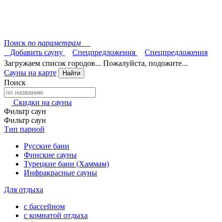
Поиск
по параметрам
Добавить сауну
Спецпредложения
Спецпредложения
Загружаем список городов... Пожалуйста, подожите...
Сауны на карте
Найти
Поиск
Скидки на сауны
Фильтр саун
Фильтр саун
Тип парной
Русские бани
Финские сауны
Турецкие бани (Хаммам)
Инфракрасные сауны
Для отдыха
с бассейном
с комнатой отдыха