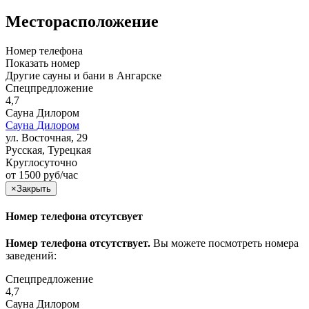
Месторасположение
Номер телефона
Показать номер
Другие сауны и бани в Ангарске
Спецпредложение
4,7
Сауна Дилором
Сауна Дилором
ул. Восточная, 29
Русская, Турецкая
Круглосуточно
от 1500 руб/час
×
Закрыть
Номер телефона отсутсвует
Номер телефона отсутствует.
Вы можете посмотреть номера
заведений:
Спецпредложение
4,7
Сауна Дилором