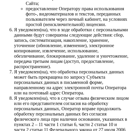
Сайта;
предоставление Оператору права использования
фото-, видеоматериалов и текстов, переданных
пользователем через личный кабинет, на условиях
простой (неисключительной) лицензии.
Я уведомлен(на), что в ходе обработки с персональными
данными будут совершены следующие действия: сбор,
запись, систематизация, накопление, хранение,
уточнение (обновление, изменение), электронное
копирование, извлечение, использование,
обезличивание, блокирование, удаление и уничтожение,
передача третьим лицам (доступ, предоставление,
распространение).
Я уведомлен(на), что обработка персональных данных
может быть прекращена по запросу Субъекта
персональных данных в письменной форме,
направленному на адрес электронной почты Оператора
или на почтовый адрес Оператора.
Я уведомлен(на), что в случае отзыва физическим лицом
или его представителем согласия на обработку
персональных данных, Оператор вправе продолжить
обработку персональных данных без согласия
физического лица при наличии основании, указанных в
пунктах 2 – 11 части 1 статьи 6, части 2 статьи 10 и
части 2 статьи 11 Федерального закона от 27 июля 2006