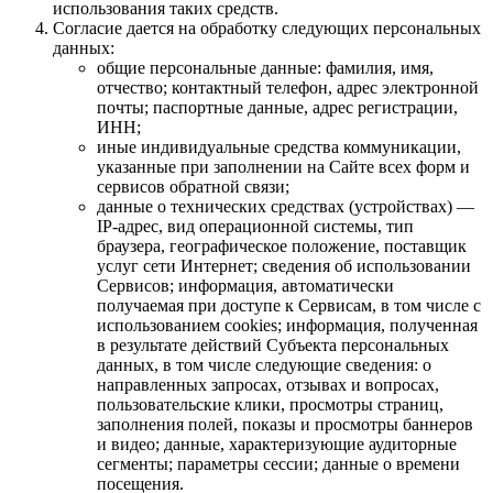
использования таких средств.
Согласие дается на обработку следующих персональных
данных:
общие персональные данные: фамилия, имя,
отчество; контактный телефон, адрес электронной
почты; паспортные данные, адрес регистрации,
ИНН;
иные индивидуальные средства коммуникации,
указанные при заполнении на Сайте всех форм и
сервисов обратной связи;
данные о технических средствах (устройствах) —
IP-адрес, вид операционной системы, тип
браузера, географическое положение, поставщик
услуг сети Интернет; сведения об использовании
Сервисов; информация, автоматически
получаемая при доступе к Сервисам, в том числе с
использованием cookies; информация, полученная
в результате действий Субъекта персональных
данных, в том числе следующие сведения: о
направленных запросах, отзывах и вопросах,
пользовательские клики, просмотры страниц,
заполнения полей, показы и просмотры баннеров
и видео; данные, характеризующие аудиторные
сегменты; параметры сессии; данные о времени
посещения.