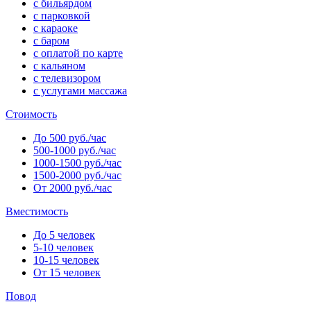
с бильярдом
с парковкой
с караоке
с баром
с оплатой по карте
с кальяном
с телевизором
с услугами массажа
Стоимость
До 500 руб./час
500-1000 руб./час
1000-1500 руб./час
1500-2000 руб./час
От 2000 руб./час
Вместимость
До 5 человек
5-10 человек
10-15 человек
От 15 человек
Повод