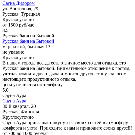
Сауна Дилором
ул. Восточная, 29
Русская, Турецкая
Круглосуточно
от 1500 руб/час
3,5
Русская баня на Бытовой
Русская баня на Бытовой
мкр. китой, бытовая 13
не указано
Круглосуточно
В нашем городе всегда есть отличное место для отдыха, это
Русская баня на Бытовой. Внимательное отношение к гостям,
уютная комната для отдыха и многое другое станут залогом
настоящего продуктивного отдыха.
цена уточняется по телефону
5,0
Сауна Аура
Сауна Аура
80-й квартал, 20
Русская, Финская
Круглосуточно
Сауна Аура приглашает окунуться своих гостей в атмосферу
комфорта и уюта. Приходите к нам и приводите своих друзей!
от 700 до 1000 руб/час