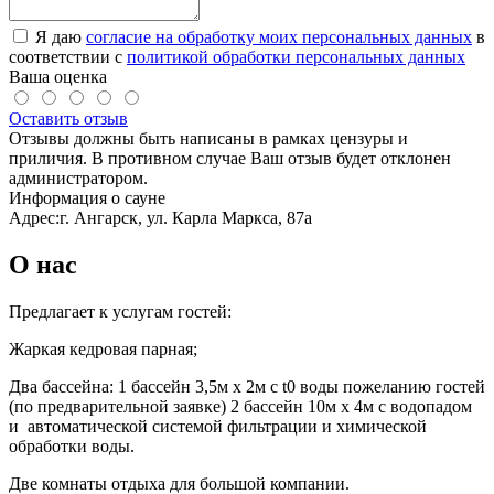
Я даю
согласие на обработку моих персональных данных
в
соответствии с
политикой обработки персональных данных
Ваша оценка
Оставить отзыв
Отзывы должны быть написаны в рамках цензуры и
приличия. В противном случае Ваш отзыв будет отклонен
администратором.
Информация о сауне
Адрес:
г. Ангарск, ул. Карла Маркса, 87а
О нас
Предлагает к услугам гостей:
Жаркая кедровая парная;
Два бассейна: 1 бассейн 3,5м х 2м с t0 воды пожеланию гостей
(по предварительной заявке) 2 бассейн 10м х 4м с водопадом
и автоматической системой фильтрации и химической
обработки воды.
Две комнаты отдыха для большой компании.