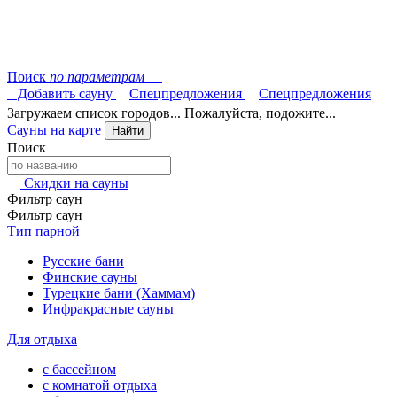
Поиск
по параметрам
Добавить сауну
Спецпредложения
Спецпредложения
Загружаем список городов... Пожалуйста, подожите...
Сауны на карте
Найти
Поиск
Скидки на сауны
Фильтр саун
Фильтр саун
Тип парной
Русские бани
Финские сауны
Турецкие бани (Хаммам)
Инфракрасные сауны
Для отдыха
с бассейном
с комнатой отдыха