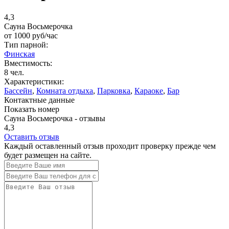
4,3
Сауна Восьмерочка
от
1000
руб/час
Тип парной:
Финская
Вместимость:
8 чел.
Характеристики:
Бассейн
,
Комната отдыха
,
Парковка
,
Караоке
,
Бар
Контактные данные
Показать номер
Сауна Восьмерочка - отзывы
4,3
Оставить отзыв
Каждый оставленный отзыв проходит проверку прежде чем
будет размещен на сайте.