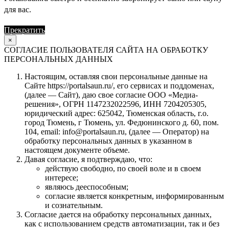
для вас.
Прекратить
Продолжить
×
СОГЛАСИЕ ПОЛЬЗОВАТЕЛЯ САЙТА НА ОБРАБОТКУ
ПЕРСОНАЛЬНЫХ ДАННЫХ
Настоящим, оставляя свои персональные данные на
Сайте https://portalsaun.ru/, его сервисах и поддоменах,
(далее — Сайт), даю свое согласие ООО «Медиа-
решения», ОГРН 1147232022596, ИНН 7204205305,
юридический адрес: 625042, Тюменская область, г.о.
город Тюмень, г Тюмень, ул. Федюнинского д. 60, пом.
104, email: info@portalsaun.ru, (далее — Оператор) на
обработку персональных данных в указанном в
настоящем документе объеме.
Давая согласие, я подтверждаю, что:
действую свободно, по своей воле и в своем
интересе;
являюсь дееспособным;
согласие является конкретным, информированным
и сознательным.
Согласие дается на обработку персональных данных,
как с использованием средств автоматизации, так и без