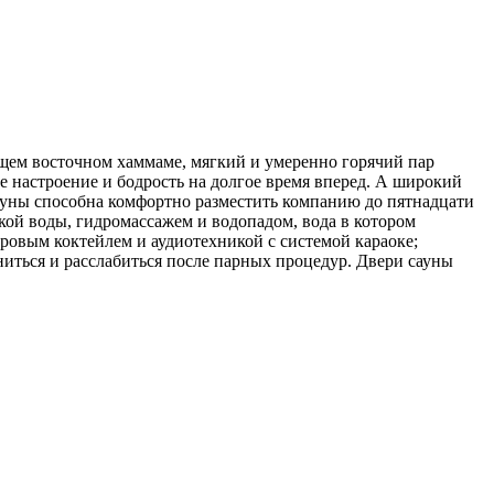
ящем восточном хаммаме, мягкий и умеренно горячий пар
ое настроение и бодрость на долгое время вперед. А широкий
ауны способна комфортно разместить компанию до пятнадцати
кой воды, гидромассажем и водопадом, вода в котором
ровым коктейлем и аудиотехникой с системой караоке;
иться и расслабиться после парных процедур. Двери сауны