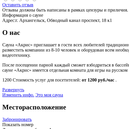
Оставить отзыв
Отзывы должны быть написаны в рамках цензуры и приличия. 
Информация о сауне
Адрес:
г. Архангельск, Обводный канал проспект, 18 к1
О нас
Сауна «Акрис» приглашает в гости всех любителей традицио
разместить компании из 8-10 человек и оборудован всем необ
видеотехнику.
После посещении парной каждый сможет взбодриться в бассейн
сауне «Акрис» имеется отдельная комната для игры на русском 
1200
Стоимость услуг для посетителей:
от 1200 руб./час
.
Развернуть
Изменить инфо.
Это моя сауна
Месторасположение
Забронировать
Показать номер