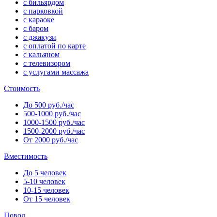
с бильярдом
с парковкой
с караоке
с баром
с джакузи
с оплатой по карте
с кальяном
с телевизором
с услугами массажа
Стоимость
До 500 руб./час
500-1000 руб./час
1000-1500 руб./час
1500-2000 руб./час
От 2000 руб./час
Вместимость
До 5 человек
5-10 человек
10-15 человек
От 15 человек
Повод