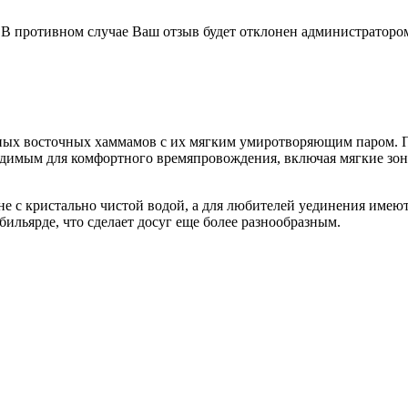
В противном случае Ваш отзыв будет отклонен администраторо
нных восточных хаммамов с их мягким умиротворяющим паром. 
ходимым для комфортного времяпровождения, включая мягкие зон
е с кристально чистой водой, а для любителей уединения имеют
бильярде, что сделает досуг еще более разнообразным.