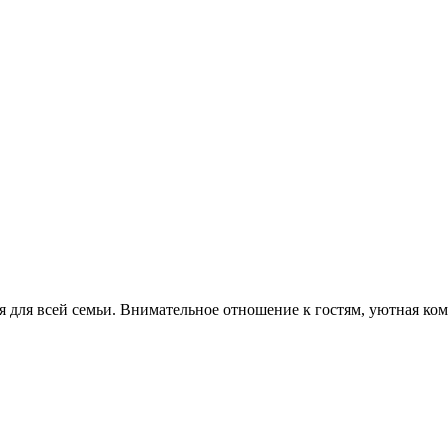
ня для всей семьи. Внимательное отношение к гостям, уютная ко