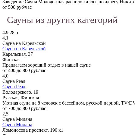
Заведение Сауна Молодежная расположилось по адресу Никито
от 500 руб/час
Сауны из других категорий
4.9
28
5
4,1
Сауна на Карельской
Сауна на Карельской
Карельская, 37
Финская
Предлагаем хороший отдых в нашей сауне
от 400 до 800 руб/час
4,0
Сауна Реал
Сауна Реал
Володарского, 19
Русская, Финская
Уютная сауна на 8 человек с бассейном, русской парной, TV/D
от 700 до 800 руб/час
2,5
Сауна Милана
Сауна Милана
Ломоносова проспект, 190 к1