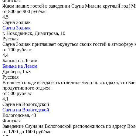
Финская
Ждем наших гостей в заведении Сауна Милана круглый год! М
от 800 до 900 руб/час
4,5
Сауна Зодиак
Сауна Зодиак
г. Новодвинск, Димитрова, 10
Русская
Сауна Зодиак приглашает окунуться своих гостей в атмосферу 
от 700 руб/час
4,4
Банька на Левом
Банька на Левом
Дрейера, 1 к3
Русская
В нашем городе всегда есть отличное место для отдыха, это Ба
продуктивного отдыха.
от 500 руб/час
4,1
Сауна на Вологодской
Сауна на Вологодской
Вологодская, 43
Финская
Заведение Сауна на Вологодской расположилось по адресу Вол
от 1200 до 1600 руб/час