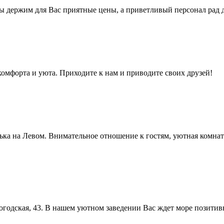
ы держим для Вас приятные цены, а приветливый персонал рад
комфорта и уюта. Приходите к нам и приводите своих друзей!
нька на Левом. Внимательное отношение к гостям, уютная комнат
огодская, 43. В нашем уютном заведении Вас ждет море позити