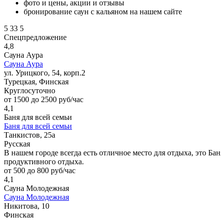
фото и цены, акции и отзывы
бронирование саун с кальяном на нашем сайте
5
33
5
Спецпредложение
4,8
Сауна Аура
Сауна Аура
ул. Урицкого, 54, корп.2
Турецкая, Финская
Круглосуточно
от 1500 до 2500 руб/час
4,1
Баня для всей семьи
Баня для всей семьи
Танкистов, 25а
Русская
В нашем городе всегда есть отличное место для отдыха, это Ба
продуктивного отдыха.
от 500 до 800 руб/час
4,1
Сауна Молодежная
Сауна Молодежная
Никитова, 10
Финская