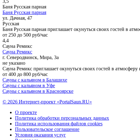
3,5
Баня Русская парная
Баня Русская парная
ул. Дачная, 47
Русская
Баня Русская парная приглашает окунуться своих гостей в атм
от 250 до 500 руб/час
4,4
Сауна Ремикс
Сауна Ремикс
г. Северодвинск, Мира, 3а
не указано
Сауна Ремикс приглашает окунуться своих гостей в атмосферу 
от 400 до 800 руб/час
Сауны с кальяном в Балашихе
Сауны с кальяном в Уфе
Сауны с кальяном в Красноярске
© 2026 Интернет-проект «PortalSaun.RU»
О проекте
Политика обработки персональных данных
Политика использования файлов cookies
Пользовательское соглашение
Условия оказания услуг