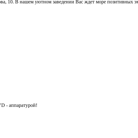
ва, 10. В нашем уютном заведении Вас ждет море позитивных э
VD - аппаратурой!