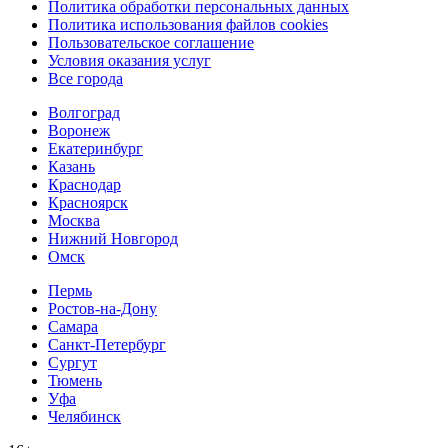
Политика обработки персональных данных
Политика использования файлов cookies
Пользовательское соглашение
Условия оказания услуг
Все города
Волгоград
Воронеж
Екатеринбург
Казань
Краснодар
Красноярск
Москва
Нижний Новгород
Омск
Пермь
Ростов-на-Дону
Самара
Санкт-Петербург
Сургут
Тюмень
Уфа
Челябинск