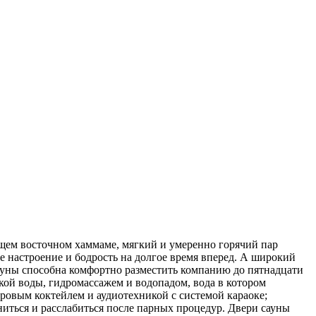
ящем восточном хаммаме, мягкий и умеренно горячий пар
ое настроение и бодрость на долгое время вперед. А широкий
ауны способна комфортно разместить компанию до пятнадцати
кой воды, гидромассажем и водопадом, вода в котором
ровым коктейлем и аудиотехникой с системой караоке;
иться и расслабиться после парных процедур. Двери сауны