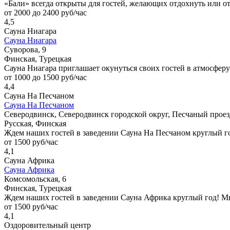
«Бали» всегда открыты для гостей, желающих отдохнуть или о
от 2000 до 2400 руб/час
4,5
Сауна Ниагара
Сауна Ниагара
Суворова, 9
Финская, Турецкая
Сауна Ниагара приглашает окунуться своих гостей в атмосферу
от 1000 до 1500 руб/час
4,4
Сауна На Песчаном
Сауна На Песчаном
Северодвинск, Северодвинск городской округ, Песчаный проез
Русская, Финская
Ждем наших гостей в заведении Сауна На Песчаном круглый г
от 1500 руб/час
4,1
Сауна Африка
Сауна Африка
Комсомольская, 6
Финская, Турецкая
Ждем наших гостей в заведении Сауна Африка круглый год! М
от 1500 руб/час
4,1
Оздоровительный центр