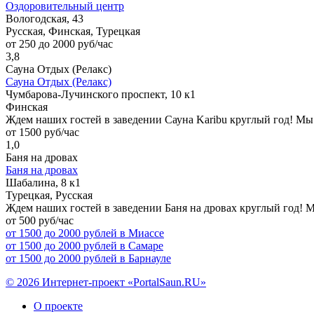
Оздоровительный центр
Вологодская, 43
Русская, Финская, Турецкая
от 250 до 2000 руб/час
3,8
Сауна Отдых (Релакс)
Сауна Отдых (Релакс)
Чумбарова-Лучинского проспект, 10 к1
Финская
Ждем наших гостей в заведении Сауна Karibu круглый год! М
от 1500 руб/час
1,0
Баня на дровах
Баня на дровах
Шабалина, 8 к1
Турецкая, Русская
Ждем наших гостей в заведении Баня на дровах круглый год! 
от 500 руб/час
от 1500 до 2000 рублей в Миассе
от 1500 до 2000 рублей в Самаре
от 1500 до 2000 рублей в Барнауле
© 2026 Интернет-проект «PortalSaun.RU»
О проекте