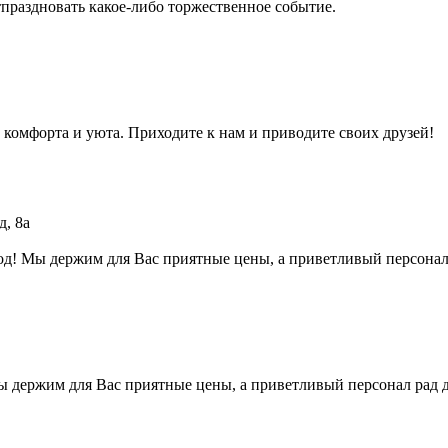
тпраздновать какое-либо торжественное событие.
 комфорта и уюта. Приходите к нам и приводите своих друзей!
д, 8а
од! Мы держим для Вас приятные цены, а приветливый персонал
ы держим для Вас приятные цены, а приветливый персонал рад 