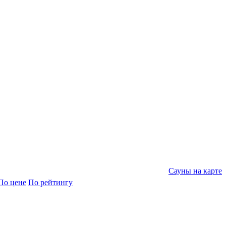
Сауны на карте
По цене
По рейтингу