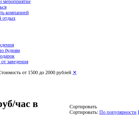
и мероприятие
ься
ть компанией
 отдых
ждения
по будням
подарок
от заведения
Стоимость от 1500 до 2000 рублей
✕
руб/час в
Сортировать
Сортировать:
По популярности