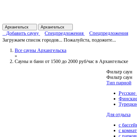
Архангельск
Архангельск
Добавить сауну
Спецпредложения
Спецпредложения
Загружаем список городов... Пожалуйста, подожите...
Все сауны Архангельска
»
Сауны и бани от 1500 до 2000 руб/час в Архангельске
Фильтр саун
Фильтр саун
Тип парной
Русские
Финские
Турецки
Для отдыха
с бассей
с комна
с парков