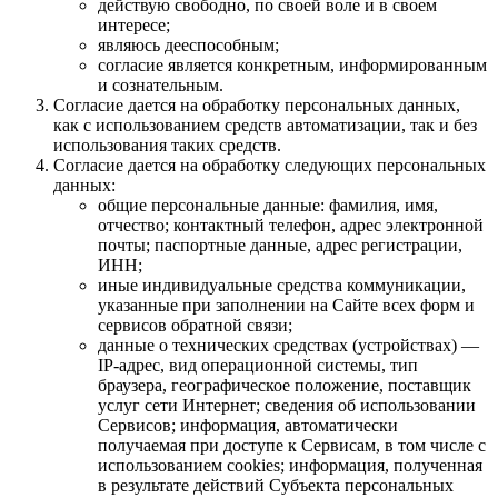
действую свободно, по своей воле и в своем
интересе;
являюсь дееспособным;
согласие является конкретным, информированным
и сознательным.
Согласие дается на обработку персональных данных,
как с использованием средств автоматизации, так и без
использования таких средств.
Согласие дается на обработку следующих персональных
данных:
общие персональные данные: фамилия, имя,
отчество; контактный телефон, адрес электронной
почты; паспортные данные, адрес регистрации,
ИНН;
иные индивидуальные средства коммуникации,
указанные при заполнении на Сайте всех форм и
сервисов обратной связи;
данные о технических средствах (устройствах) —
IP-адрес, вид операционной системы, тип
браузера, географическое положение, поставщик
услуг сети Интернет; сведения об использовании
Сервисов; информация, автоматически
получаемая при доступе к Сервисам, в том числе с
использованием cookies; информация, полученная
в результате действий Субъекта персональных