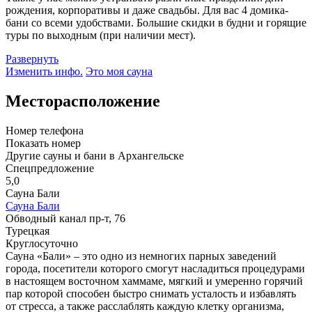
рождения, корпоративы и даже свадьбы. Для вас 4 домика-
бани со всеми удобствами. Большие скидки в будни и горящие
туры по выходным (при наличии мест).
Развернуть
Изменить инфо.
Это моя сауна
Месторасположение
Номер телефона
Показать номер
Другие сауны и бани в Архангельске
Спецпредложение
5,0
Сауна Бали
Сауна Бали
Обводный канал пр-т, 76
Турецкая
Круглосуточно
Сауна «Бали» – это одно из немногих парных заведений
города, посетители которого смогут насладиться процедурами
в настоящем восточном хаммаме, мягкий и умеренно горячий
пар которой способен быстро снимать усталость и избавлять
от стресса, а также расслаблять каждую клетку организма,