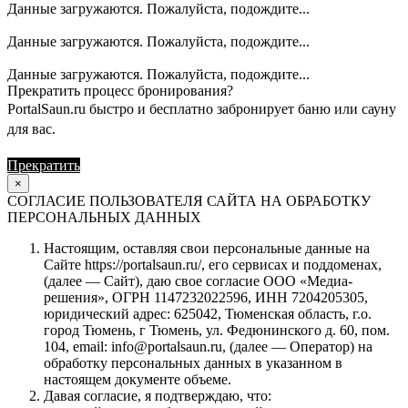
Данные загружаются. Пожалуйста, подождите...
Данные загружаются. Пожалуйста, подождите...
Данные загружаются. Пожалуйста, подождите...
Прекратить процесс бронирования?
PortalSaun.ru быстро и бесплатно забронирует баню или сауну
для вас.
Прекратить
Продолжить
×
СОГЛАСИЕ ПОЛЬЗОВАТЕЛЯ САЙТА НА ОБРАБОТКУ
ПЕРСОНАЛЬНЫХ ДАННЫХ
Настоящим, оставляя свои персональные данные на
Сайте https://portalsaun.ru/, его сервисах и поддоменах,
(далее — Сайт), даю свое согласие ООО «Медиа-
решения», ОГРН 1147232022596, ИНН 7204205305,
юридический адрес: 625042, Тюменская область, г.о.
город Тюмень, г Тюмень, ул. Федюнинского д. 60, пом.
104, email: info@portalsaun.ru, (далее — Оператор) на
обработку персональных данных в указанном в
настоящем документе объеме.
Давая согласие, я подтверждаю, что: