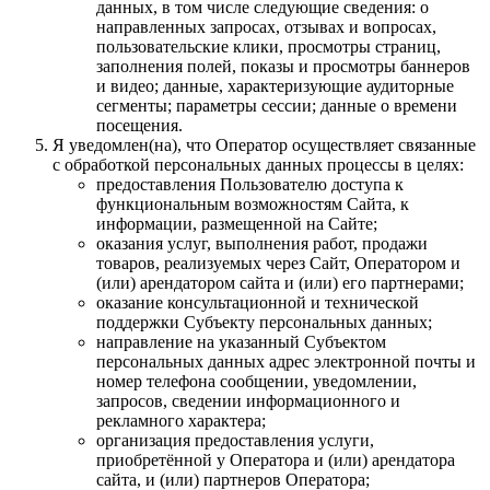
данных, в том числе следующие сведения: о
направленных запросах, отзывах и вопросах,
пользовательские клики, просмотры страниц,
заполнения полей, показы и просмотры баннеров
и видео; данные, характеризующие аудиторные
сегменты; параметры сессии; данные о времени
посещения.
Я уведомлен(на), что Оператор осуществляет связанные
с обработкой персональных данных процессы в целях:
предоставления Пользователю доступа к
функциональным возможностям Сайта, к
информации, размещенной на Сайте;
оказания услуг, выполнения работ, продажи
товаров, реализуемых через Сайт, Оператором и
(или) арендатором сайта и (или) его партнерами;
оказание консультационной и технической
поддержки Субъекту персональных данных;
направление на указанный Субъектом
персональных данных адрес электронной почты и
номер телефона сообщении, уведомлении,
запросов, сведении информационного и
рекламного характера;
организация предоставления услуги,
приобретённой у Оператора и (или) арендатора
сайта, и (или) партнеров Оператора;