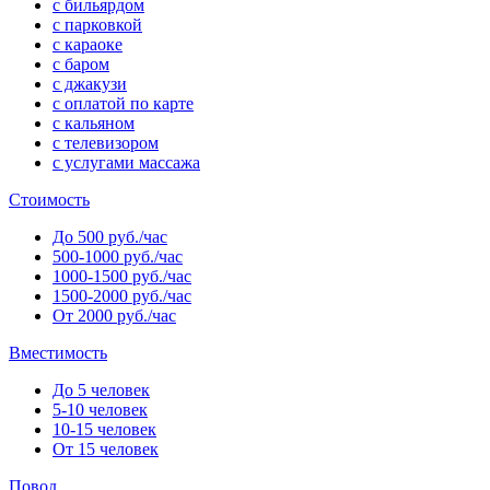
с бильярдом
с парковкой
с караоке
с баром
с джакузи
с оплатой по карте
с кальяном
с телевизором
с услугами массажа
Стоимость
До 500 руб./час
500-1000 руб./час
1000-1500 руб./час
1500-2000 руб./час
От 2000 руб./час
Вместимость
До 5 человек
5-10 человек
10-15 человек
От 15 человек
Повод