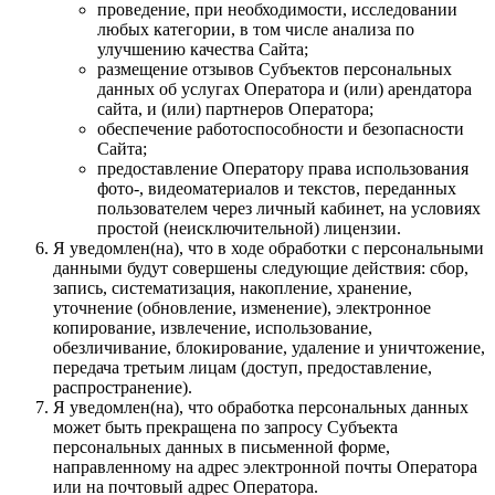
проведение, при необходимости, исследовании
любых категории, в том числе анализа по
улучшению качества Сайта;
размещение отзывов Субъектов персональных
данных об услугах Оператора и (или) арендатора
сайта, и (или) партнеров Оператора;
обеспечение работоспособности и безопасности
Сайта;
предоставление Оператору права использования
фото-, видеоматериалов и текстов, переданных
пользователем через личный кабинет, на условиях
простой (неисключительной) лицензии.
Я уведомлен(на), что в ходе обработки с персональными
данными будут совершены следующие действия: сбор,
запись, систематизация, накопление, хранение,
уточнение (обновление, изменение), электронное
копирование, извлечение, использование,
обезличивание, блокирование, удаление и уничтожение,
передача третьим лицам (доступ, предоставление,
распространение).
Я уведомлен(на), что обработка персональных данных
может быть прекращена по запросу Субъекта
персональных данных в письменной форме,
направленному на адрес электронной почты Оператора
или на почтовый адрес Оператора.