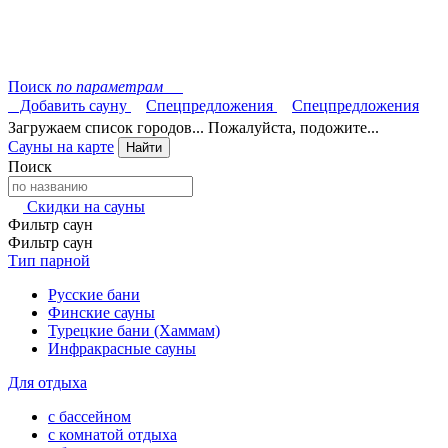
Поиск
по параметрам
Добавить сауну
Спецпредложения
Спецпредложения
Загружаем список городов... Пожалуйста, подожите...
Сауны на карте
Найти
Поиск
Скидки на сауны
Фильтр саун
Фильтр саун
Тип парной
Русские бани
Финские сауны
Турецкие бани (Хаммам)
Инфракрасные сауны
Для отдыха
с бассейном
с комнатой отдыха