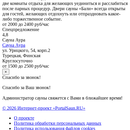
две комнаты отдыха для желающих уединиться и расслабиться
после парных процедур. Двери сауны «Бали» всегда открыты
для гостей, желающих отдохнуть или отпраздновать какое-
либо торжественное событие.
от 2000 до 2400 руб/час
Спецпредложение
4,8
Сауна Аура
Сауна Аура
ул. Урицкого, 54, корп.2
Турецкая, Финская
Круглосуточно
от 1500 до 2500 руб/час
×
Спасибо за звонок!
Спасибо за Ваш звонок!
Администратор сауны свяжется с Вами в ближайшее время!
© 2026 Интернет-проект «PortalSaun.RU»
О проекте
Политика обработки персональных данных
Политика использования файлов cookies