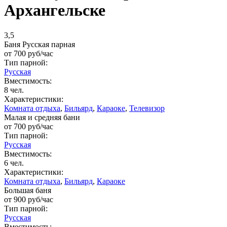
Архангельске
3,5
Баня Русская парная
от
700
руб/час
Тип парной:
Русская
Вместимость:
8 чел.
Характеристики:
Комната отдыха
,
Бильярд
,
Караоке
,
Телевизор
Малая и средняя бани
от
700
руб/час
Тип парной:
Русская
Вместимость:
6 чел.
Характеристики:
Комната отдыха
,
Бильярд
,
Караоке
Большая баня
от
900
руб/час
Тип парной:
Русская
Вместимость: