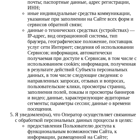
почты; паспортные данные, адрес регистрации,
ИНН;
иные индивидуальные средства коммуникации,
указанные при заполнении на Сайте всех форм и
сервисов обратной связи;
данные о технических средствах (устройствах) —
IP-адрес, вид операционной системы, тип
браузера, географическое положение, поставщик
услуг сети Интернет; сведения об использовании
Сервисов; информация, автоматически
получаемая при доступе к Сервисам, в том числе с
использованием cookies; информация, полученная
в результате действий Субъекта персональных
данных, в том числе следующие сведения: о
направленных запросах, отзывах и вопросах,
пользовательские клики, просмотры страниц,
заполнения полей, показы и просмотры баннеров
и видео; данные, характеризующие аудиторные
сегменты; параметры сессии; данные о времени
посещения.
Я уведомлен(на), что Оператор осуществляет связанные
с обработкой персональных данных процессы в целях:
предоставления Пользователю доступа к
функциональным возможностям Сайта, к
информации, размещенной на Сайте;