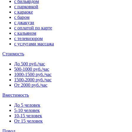
с бильярдом
с парковкой
с караоке
с баром
с джакузи
с оплатой по карте
с кальяном
с телевизором
с услугами массажа
Стоимость
До 500 руб./час
500-1000 руб./час
1000-1500 руб./час
1500-2000 руб./час
От 2000 руб./час
Вместимость
До 5 человек
5-10 человек
10-15 человек
От 15 человек
Повод