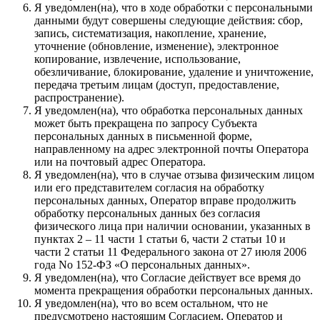
Я уведомлен(на), что в ходе обработки с персональными
данными будут совершены следующие действия: сбор,
запись, систематизация, накопление, хранение,
уточнение (обновление, изменение), электронное
копирование, извлечение, использование,
обезличивание, блокирование, удаление и уничтожение,
передача третьим лицам (доступ, предоставление,
распространение).
Я уведомлен(на), что обработка персональных данных
может быть прекращена по запросу Субъекта
персональных данных в письменной форме,
направленному на адрес электронной почты Оператора
или на почтовый адрес Оператора.
Я уведомлен(на), что в случае отзыва физическим лицом
или его представителем согласия на обработку
персональных данных, Оператор вправе продолжить
обработку персональных данных без согласия
физического лица при наличии основании, указанных в
пунктах 2 – 11 части 1 статьи 6, части 2 статьи 10 и
части 2 статьи 11 Федерального закона от 27 июля 2006
года No 152-ФЗ «О персональных данных».
Я уведомлен(на), что Согласие действует все время до
момента прекращения обработки персональных данных.
Я уведомлен(на), что во всем остальном, что не
предусмотрено настоящим Согласием, Оператор и