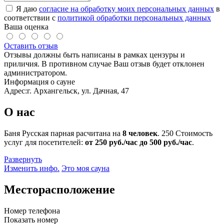
Я даю
согласие на обработку моих персональных данных
в
соответствии с
политикой обработки персональных данных
Ваша оценка
Оставить отзыв
Отзывы должны быть написаны в рамках цензуры и
приличия. В противном случае Ваш отзыв будет отклонен
администратором.
Информация о сауне
Адрес:
г. Архангельск, ул. Дачная, 47
О нас
Баня Русская парная расчитана на
8 человек
.
250
Стоимость
услуг для посетителей:
от 250 руб./час до 500 руб./час
.
Развернуть
Изменить инфо.
Это моя сауна
Месторасположение
Номер телефона
Показать номер