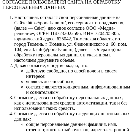
СОГЛАСИЕ ПОЛЬЗОВАТЕЛЯ САЙТА НА ОБРАБОТКУ
ПЕРСОНАЛЬНЫХ ДАННЫХ
Настоящим, оставляя свои персональные данные на
Сайте https://portalsaun.ru/, его сервисах и поддоменах,
(далее — Сайт), даю свое согласие ООО «Медиа-
решения», ОГРН 1147232022596, ИНН 7204205305,
юридический адрес: 625042, Тюменская область, г.о.
город Тюмень, г Тюмень, ул. Федюнинского д. 60, пом.
104, email: info@portalsaun.ru, (далее — Оператор) на
обработку персональных данных в указанном в
настоящем документе объеме.
Давая согласие, я подтверждаю, что:
действую свободно, по своей воле и в своем
интересе;
являюсь дееспособным;
согласие является конкретным, информированным
и сознательным.
Согласие дается на обработку персональных данных,
как с использованием средств автоматизации, так и без
использования таких средств.
Согласие дается на обработку следующих персональных
данных:
общие персональные данные: фамилия, имя,
отчество; контактный телефон, адрес электронной