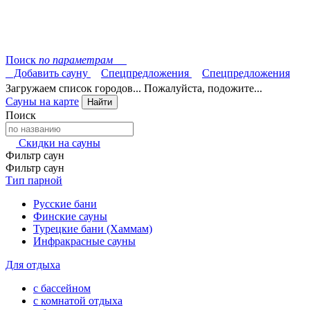
Поиск
по параметрам
Добавить сауну
Спецпредложения
Спецпредложения
Загружаем список городов... Пожалуйста, подожите...
Сауны на карте
Найти
Поиск
Скидки на сауны
Фильтр саун
Фильтр саун
Тип парной
Русские бани
Финские сауны
Турецкие бани (Хаммам)
Инфракрасные сауны
Для отдыха
с бассейном
с комнатой отдыха