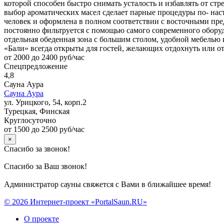
которой способен быстро снимать усталость и избавлять от стр
выбор ароматических масел сделает парные процедуры по- на
человек и оформлена в полном соответствии с восточными пред
постоянно фильтруется с помощью самого современного оборудо
отдельная обеденная зона с большим столом, удобной мебелью
«Бали» всегда открыты для гостей, желающих отдохнуть или о
от 2000 до 2400 руб/час
Спецпредложение
4,8
Сауна Аура
Сауна Аура
ул. Урицкого, 54, корп.2
Турецкая, Финская
Круглосуточно
от 1500 до 2500 руб/час
×
Спасибо за звонок!
Спасибо за Ваш звонок!
Администратор сауны свяжется с Вами в ближайшее время!
© 2026 Интернет-проект «PortalSaun.RU»
О проекте