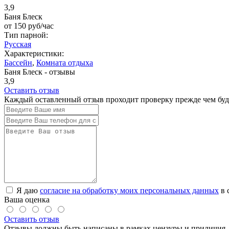
3,9
Баня Блеск
от
150
руб/час
Тип парной:
Русская
Характеристики:
Бассейн
,
Комната отдыха
Баня Блеск - отзывы
3,9
Оставить отзыв
Каждый оставленный отзыв проходит проверку прежде чем буде
Я даю
согласие на обработку моих персональных данных
в 
Ваша оценка
Оставить отзыв
Отзывы должны быть написаны в рамках цензуры и приличия. 