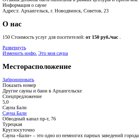
Информация о сауне
Адрес:
г. Архангельск, г. Новодвинск, Советов, 23
О нас
150
Стоимость услуг для посетителей:
от 150 руб./час
.
Развернуть
Изменить инфо.
Это моя сауна
Месторасположение
Забронировать
Показать номер
Другие сауны и бани в Архангельске
Спецпредложение
5,0
Сауна Бали
Сауна Бали
Обводный канал пр-т, 76
Турецкая
Круглосуточно
Сауна «Бали» – это одно из немногих парных заведений города