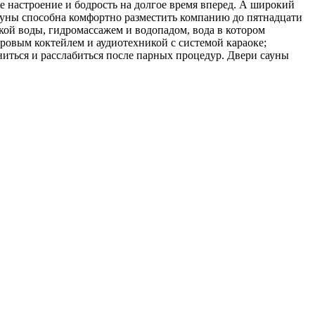
ое настроение и бодрость на долгое время вперед. А широкий
ауны способна комфортно разместить компанию до пятнадцати
кой воды, гидромассажем и водопадом, вода в котором
ровым коктейлем и аудиотехникой с системой караоке;
иться и расслабиться после парных процедур. Двери сауны