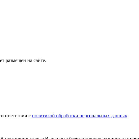
т размещен на сайте.
соответствии с
политикой обработки персональных данных
В противном случае Ваш отзыв будет отклонен администраторо