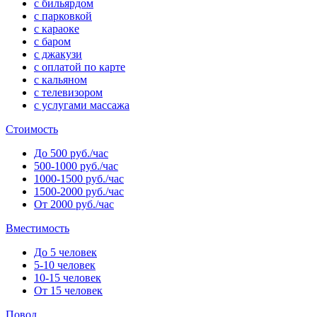
с бильярдом
с парковкой
с караоке
с баром
с джакузи
с оплатой по карте
с кальяном
с телевизором
с услугами массажа
Стоимость
До 500 руб./час
500-1000 руб./час
1000-1500 руб./час
1500-2000 руб./час
От 2000 руб./час
Вместимость
До 5 человек
5-10 человек
10-15 человек
От 15 человек
Повод