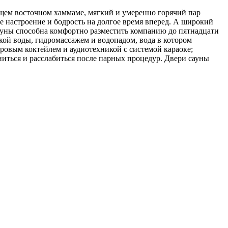
ящем восточном хаммаме, мягкий и умеренно горячий пар
ое настроение и бодрость на долгое время вперед. А широкий
ауны способна комфортно разместить компанию до пятнадцати
кой воды, гидромассажем и водопадом, вода в котором
ровым коктейлем и аудиотехникой с системой караоке;
иться и расслабиться после парных процедур. Двери сауны