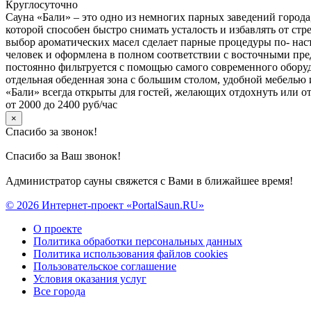
Круглосуточно
Сауна «Бали» – это одно из немногих парных заведений города
которой способен быстро снимать усталость и избавлять от стр
выбор ароматических масел сделает парные процедуры по- на
человек и оформлена в полном соответствии с восточными пред
постоянно фильтруется с помощью самого современного оборудо
отдельная обеденная зона с большим столом, удобной мебелью
«Бали» всегда открыты для гостей, желающих отдохнуть или о
от 2000 до 2400 руб/час
×
Спасибо за звонок!
Спасибо за Ваш звонок!
Администратор сауны свяжется с Вами в ближайшее время!
© 2026 Интернет-проект «PortalSaun.RU»
О проекте
Политика обработки персональных данных
Политика использования файлов cookies
Пользовательское соглашение
Условия оказания услуг
Все города