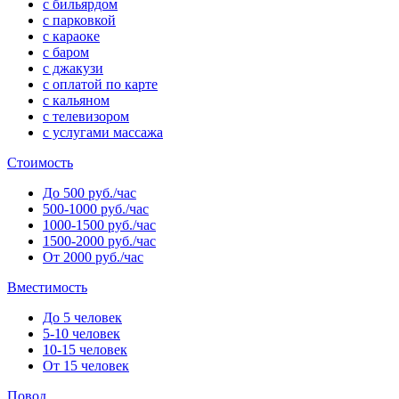
с бильярдом
с парковкой
с караоке
с баром
с джакузи
с оплатой по карте
с кальяном
с телевизором
с услугами массажа
Стоимость
До 500 руб./час
500-1000 руб./час
1000-1500 руб./час
1500-2000 руб./час
От 2000 руб./час
Вместимость
До 5 человек
5-10 человек
10-15 человек
От 15 человек
Повод