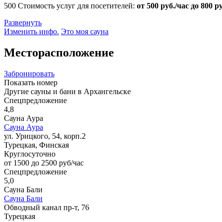
500
Стоимость услуг для посетителей:
от 500 руб./час до 800 р
Развернуть
Изменить инфо.
Это моя сауна
Месторасположение
Забронировать
Показать номер
Другие сауны и бани в Архангельске
Спецпредложение
4,8
Сауна Аура
Сауна Аура
ул. Урицкого, 54, корп.2
Турецкая, Финская
Круглосуточно
от 1500 до 2500 руб/час
Спецпредложение
5,0
Сауна Бали
Сауна Бали
Обводный канал пр-т, 76
Турецкая