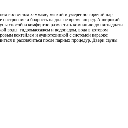
ящем восточном хаммаме, мягкий и умеренно горячий пар
ое настроение и бодрость на долгое время вперед. А широкий
ауны способна комфортно разместить компанию до пятнадцати
кой воды, гидромассажем и водопадом, вода в котором
ровым коктейлем и аудиотехникой с системой караоке;
иться и расслабиться после парных процедур. Двери сауны