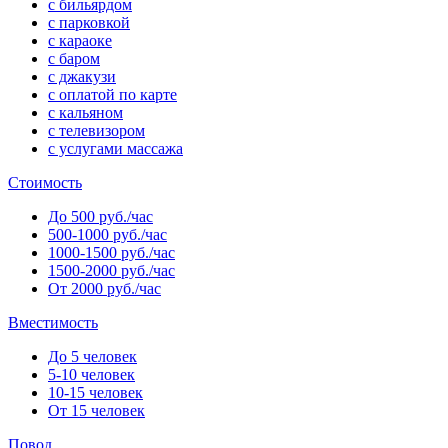
с бильярдом
с парковкой
с караоке
с баром
с джакузи
с оплатой по карте
с кальяном
с телевизором
с услугами массажа
Стоимость
До 500 руб./час
500-1000 руб./час
1000-1500 руб./час
1500-2000 руб./час
От 2000 руб./час
Вместимость
До 5 человек
5-10 человек
10-15 человек
От 15 человек
Повод