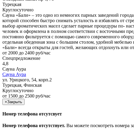
Турецкая
Круглосуточно
Сауна «Бали» – это одно из немногих парных заведений города
которой способен быстро снимать усталость и избавлять от стр
выбор ароматических масел сделает парные процедуры по- на
человек и оформлена в полном соответствии с восточными пред
постоянно фильтруется с помощью самого современного оборудо
отдельная обеденная зона с большим столом, удобной мебелью
«Бали» всегда открыты для гостей, желающих отдохнуть или о
от 2000 до 2400 руб/час
Спецпредложение
4,8
Сауна Аура
Сауна Аура
ул. Урицкого, 54, корп.2
Турецкая, Финская
Круглосуточно
от 1500 до 2500 руб/час
×
Закрыть
Номер телефона отсутсвует
Номер телефона отсутствует.
Вы можете посмотреть номера з