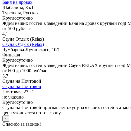
Баня на дровах
Шабалина, 8 к1
Турецкая, Русская
Круглосуточно
Ждем наших гостей в заведении Баня на дровах круглый год! 
от 500 руб/час
4,1
Сауна Отдых (Relax)
Сауна Отдых (Relax)
Чумбарова-Лучинского, 10/1
Финская
Круглосуточно
Ждем наших гостей в заведении Сауна RELAX круглый год! Мы
от 600 до 1000 руб/час
3,7
Сауна на Почтовой
Сауна на Почтовой
Почтовая, 23 к1
не указано
Круглосуточно
Сауна на Почтовой приглашает окунуться своих гостей в атмос
цена уточняется по телефону
×
Спасибо за звонок!