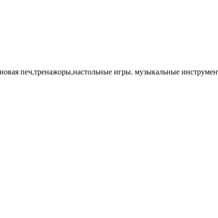
лновая печ,тренажоры,настольные игры. музыкальные инструмент