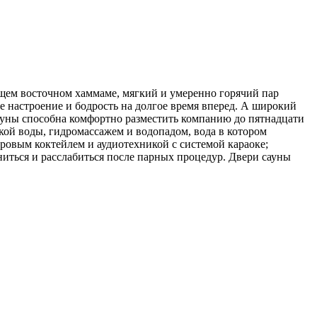
ящем восточном хаммаме, мягкий и умеренно горячий пар
ое настроение и бодрость на долгое время вперед. А широкий
ауны способна комфортно разместить компанию до пятнадцати
кой воды, гидромассажем и водопадом, вода в котором
ровым коктейлем и аудиотехникой с системой караоке;
иться и расслабиться после парных процедур. Двери сауны