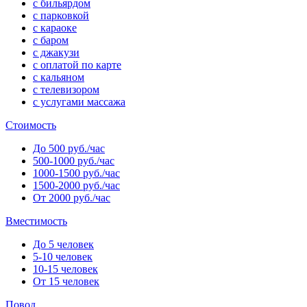
с бильярдом
с парковкой
с караоке
с баром
с джакузи
с оплатой по карте
с кальяном
с телевизором
с услугами массажа
Стоимость
До 500 руб./час
500-1000 руб./час
1000-1500 руб./час
1500-2000 руб./час
От 2000 руб./час
Вместимость
До 5 человек
5-10 человек
10-15 человек
От 15 человек
Повод