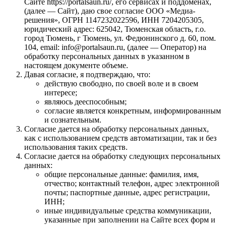
Сайте https://portalsaun.ru/, его сервисах и поддоменах,
(далее — Сайт), даю свое согласие ООО «Медиа-
решения», ОГРН 1147232022596, ИНН 7204205305,
юридический адрес: 625042, Тюменская область, г.о.
город Тюмень, г Тюмень, ул. Федюнинского д. 60, пом.
104, email: info@portalsaun.ru, (далее — Оператор) на
обработку персональных данных в указанном в
настоящем документе объеме.
Давая согласие, я подтверждаю, что:
действую свободно, по своей воле и в своем
интересе;
являюсь дееспособным;
согласие является конкретным, информированным
и сознательным.
Согласие дается на обработку персональных данных,
как с использованием средств автоматизации, так и без
использования таких средств.
Согласие дается на обработку следующих персональных
данных:
общие персональные данные: фамилия, имя,
отчество; контактный телефон, адрес электронной
почты; паспортные данные, адрес регистрации,
ИНН;
иные индивидуальные средства коммуникации,
указанные при заполнении на Сайте всех форм и