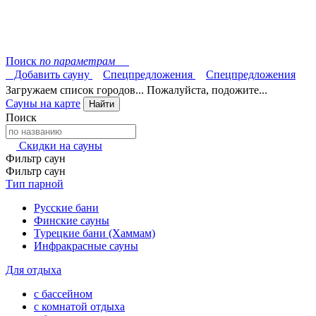
Поиск
по параметрам
Добавить сауну
Спецпредложения
Спецпредложения
Загружаем список городов... Пожалуйста, подожите...
Сауны на карте
Найти
Поиск
Скидки на сауны
Фильтр саун
Фильтр саун
Тип парной
Русские бани
Финские сауны
Турецкие бани (Хаммам)
Инфракрасные сауны
Для отдыха
с бассейном
с комнатой отдыха