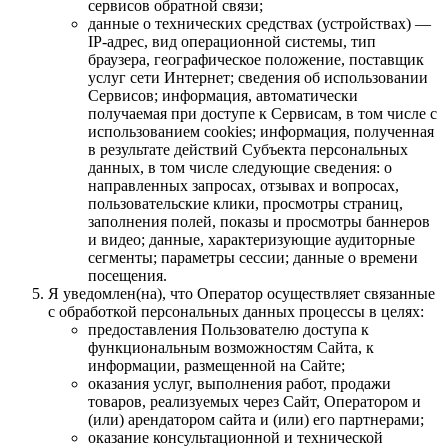
сервисов обратной связи;
данные о технических средствах (устройствах) —
IP-адрес, вид операционной системы, тип
браузера, географическое положение, поставщик
услуг сети Интернет; сведения об использовании
Сервисов; информация, автоматически
получаемая при доступе к Сервисам, в том числе с
использованием cookies; информация, полученная
в результате действий Субъекта персональных
данных, в том числе следующие сведения: о
направленных запросах, отзывах и вопросах,
пользовательские клики, просмотры страниц,
заполнения полей, показы и просмотры баннеров
и видео; данные, характеризующие аудиторные
сегменты; параметры сессии; данные о времени
посещения.
Я уведомлен(на), что Оператор осуществляет связанные
с обработкой персональных данных процессы в целях:
предоставления Пользователю доступа к
функциональным возможностям Сайта, к
информации, размещенной на Сайте;
оказания услуг, выполнения работ, продажи
товаров, реализуемых через Сайт, Оператором и
(или) арендатором сайта и (или) его партнерами;
оказание консультационной и технической