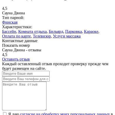
4,5
Сауна Двина
Тип парной:
Финская
Характеристики:
Бассейн
,
Комната отдыха
,
Бильярд
,
Парковка
,
Караоке
,
Оплата по карте
,
Телевизор
,
Услуги массажа
Контактные данные
Показать номер
Сауна Двина - отзывы
4,5
Оставить отзыв
Каждый оставленный отзыв проходит проверку прежде чем
будет размещен на сайте.
Я даю
согласие на обработку моих персональных данных
в