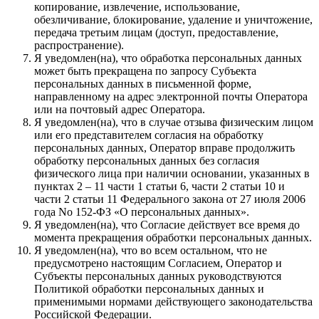
копирование, извлечение, использование,
обезличивание, блокирование, удаление и уничтожение,
передача третьим лицам (доступ, предоставление,
распространение).
Я уведомлен(на), что обработка персональных данных
может быть прекращена по запросу Субъекта
персональных данных в письменной форме,
направленному на адрес электронной почты Оператора
или на почтовый адрес Оператора.
Я уведомлен(на), что в случае отзыва физическим лицом
или его представителем согласия на обработку
персональных данных, Оператор вправе продолжить
обработку персональных данных без согласия
физического лица при наличии основании, указанных в
пунктах 2 – 11 части 1 статьи 6, части 2 статьи 10 и
части 2 статьи 11 Федерального закона от 27 июля 2006
года No 152-ФЗ «О персональных данных».
Я уведомлен(на), что Согласие действует все время до
момента прекращения обработки персональных данных.
Я уведомлен(на), что во всем остальном, что не
предусмотрено настоящим Согласием, Оператор и
Субъекты персональных данных руководствуются
Политикой обработки персональных данных и
применимыми нормами действующего законодательства
Российской Федерации.