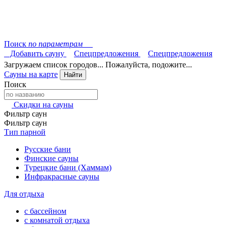
Поиск
по параметрам
Добавить сауну
Спецпредложения
Спецпредложения
Загружаем список городов... Пожалуйста, подожите...
Сауны на карте
Найти
Поиск
Скидки на сауны
Фильтр саун
Фильтр саун
Тип парной
Русские бани
Финские сауны
Турецкие бани (Хаммам)
Инфракрасные сауны
Для отдыха
с бассейном
с комнатой отдыха