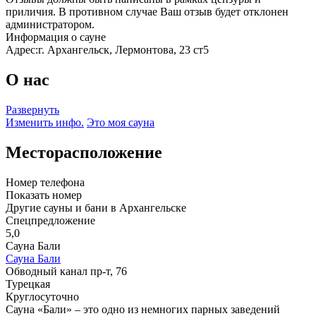
приличия. В противном случае Ваш отзыв будет отклонен
администратором.
Информация о сауне
Адрес:
г. Архангельск, Лермонтова, 23 ст5
О нас
Развернуть
Изменить инфо.
Это моя сауна
Месторасположение
Номер телефона
Показать номер
Другие сауны и бани в Архангельске
Спецпредложение
5,0
Сауна Бали
Сауна Бали
Обводный канал пр-т, 76
Турецкая
Круглосуточно
Сауна «Бали» – это одно из немногих парных заведений