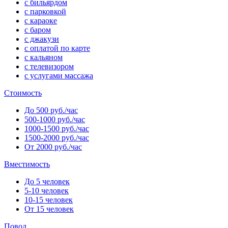
с бильярдом
с парковкой
с караоке
с баром
с джакузи
с оплатой по карте
с кальяном
с телевизором
с услугами массажа
Стоимость
До 500 руб./час
500-1000 руб./час
1000-1500 руб./час
1500-2000 руб./час
От 2000 руб./час
Вместимость
До 5 человек
5-10 человек
10-15 человек
От 15 человек
Повод