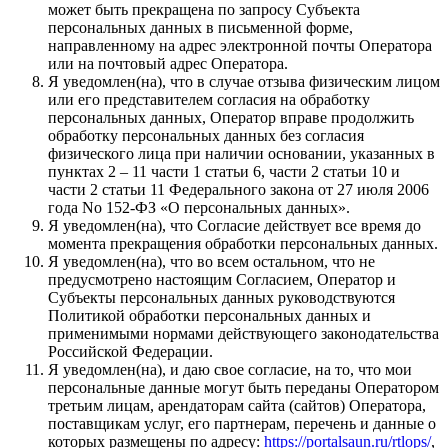
может быть прекращена по запросу Субъекта
персональных данных в письменной форме,
направленному на адрес электронной почты Оператора
или на почтовый адрес Оператора.
Я уведомлен(на), что в случае отзыва физическим лицом
или его представителем согласия на обработку
персональных данных, Оператор вправе продолжить
обработку персональных данных без согласия
физического лица при наличии основании, указанных в
пунктах 2 – 11 части 1 статьи 6, части 2 статьи 10 и
части 2 статьи 11 Федерального закона от 27 июля 2006
года No 152-ФЗ «О персональных данных».
Я уведомлен(на), что Согласие действует все время до
момента прекращения обработки персональных данных.
Я уведомлен(на), что во всем остальном, что не
предусмотрено настоящим Согласием, Оператор и
Субъекты персональных данных руководствуются
Политикой обработки персональных данных и
применимыми нормами действующего законодательства
Российской Федерации.
Я уведомлен(на), и даю свое согласие, на то, что мои
персональные данные могут быть переданы Оператором
третьим лицам, арендаторам сайта (сайтов) Оператора,
поставщикам услуг, его партнерам, перечень и данные о
которых размещены по адресу:
https://portalsaun.ru/rtlops/
,