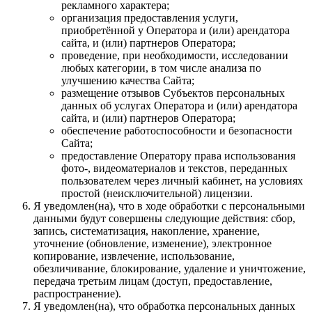
рекламного характера;
организация предоставления услуги,
приобретённой у Оператора и (или) арендатора
сайта, и (или) партнеров Оператора;
проведение, при необходимости, исследовании
любых категории, в том числе анализа по
улучшению качества Сайта;
размещение отзывов Субъектов персональных
данных об услугах Оператора и (или) арендатора
сайта, и (или) партнеров Оператора;
обеспечение работоспособности и безопасности
Сайта;
предоставление Оператору права использования
фото-, видеоматериалов и текстов, переданных
пользователем через личный кабинет, на условиях
простой (неисключительной) лицензии.
Я уведомлен(на), что в ходе обработки с персональными
данными будут совершены следующие действия: сбор,
запись, систематизация, накопление, хранение,
уточнение (обновление, изменение), электронное
копирование, извлечение, использование,
обезличивание, блокирование, удаление и уничтожение,
передача третьим лицам (доступ, предоставление,
распространение).
Я уведомлен(на), что обработка персональных данных