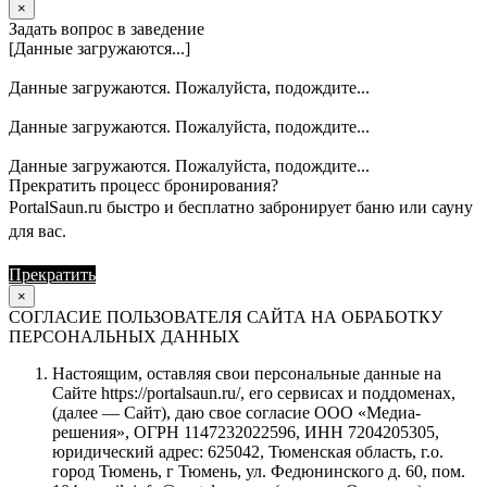
×
Задать вопрос в заведение
[Данные загружаются...]
Данные загружаются. Пожалуйста, подождите...
Данные загружаются. Пожалуйста, подождите...
Данные загружаются. Пожалуйста, подождите...
Прекратить процесс бронирования?
PortalSaun.ru быстро и бесплатно забронирует баню или сауну
для вас.
Прекратить
Продолжить
×
СОГЛАСИЕ ПОЛЬЗОВАТЕЛЯ САЙТА НА ОБРАБОТКУ
ПЕРСОНАЛЬНЫХ ДАННЫХ
Настоящим, оставляя свои персональные данные на
Сайте https://portalsaun.ru/, его сервисах и поддоменах,
(далее — Сайт), даю свое согласие ООО «Медиа-
решения», ОГРН 1147232022596, ИНН 7204205305,
юридический адрес: 625042, Тюменская область, г.о.
город Тюмень, г Тюмень, ул. Федюнинского д. 60, пом.