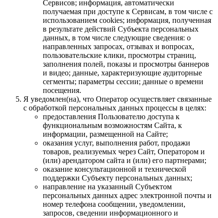
Сервисов; информация, автоматически
получаемая при доступе к Сервисам, в том числе с
использованием cookies; информация, полученная
в результате действий Субъекта персональных
данных, в том числе следующие сведения: о
направленных запросах, отзывах и вопросах,
пользовательские клики, просмотры страниц,
заполнения полей, показы и просмотры баннеров
и видео; данные, характеризующие аудиторные
сегменты; параметры сессии; данные о времени
посещения.
Я уведомлен(на), что Оператор осуществляет связанные
с обработкой персональных данных процессы в целях:
предоставления Пользователю доступа к
функциональным возможностям Сайта, к
информации, размещенной на Сайте;
оказания услуг, выполнения работ, продажи
товаров, реализуемых через Сайт, Оператором и
(или) арендатором сайта и (или) его партнерами;
оказание консультационной и технической
поддержки Субъекту персональных данных;
направление на указанный Субъектом
персональных данных адрес электронной почты и
номер телефона сообщении, уведомлении,
запросов, сведении информационного и