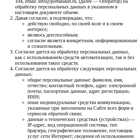
104, email: info@portalsaun.ru, (далее — Оператор) на
обработку персональных данных в указанном в
настоящем документе объеме.
Давая согласие, я подтверждаю, что:
действую свободно, по своей воле и в своем
интересе;
являюсь дееспособным;
согласие является конкретным, информированным
и сознательным.
Согласие дается на обработку персональных данных,
как с использованием средств автоматизации, так и без
использования таких средств.
Согласие дается на обработку следующих персональных
данных:
общие персональные данные: фамилия, имя,
отчество; контактный телефон, адрес электронной
почты; паспортные данные, адрес регистрации,
ИНН;
иные индивидуальные средства коммуникации,
указанные при заполнении на Сайте всех форм и
сервисов обратной связи;
данные о технических средствах (устройствах) —
IP-адрес, вид операционной системы, тип
браузера, географическое положение, поставщик
услуг сети Интернет; сведения об использовании