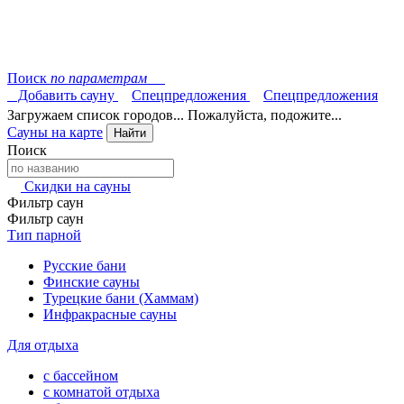
Поиск
по параметрам
Добавить сауну
Спецпредложения
Спецпредложения
Загружаем список городов... Пожалуйста, подожите...
Сауны на карте
Найти
Поиск
Скидки на сауны
Фильтр саун
Фильтр саун
Тип парной
Русские бани
Финские сауны
Турецкие бани (Хаммам)
Инфракрасные сауны
Для отдыха
с бассейном
с комнатой отдыха