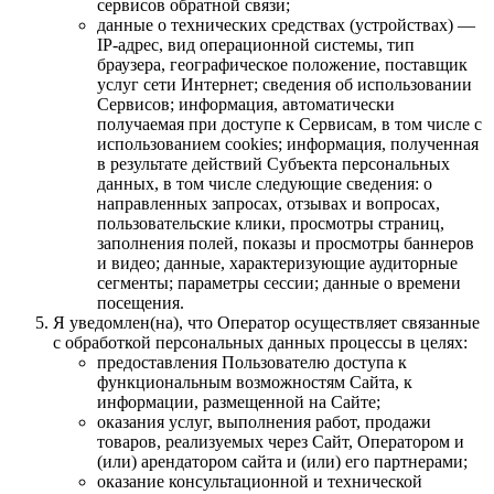
сервисов обратной связи;
данные о технических средствах (устройствах) —
IP-адрес, вид операционной системы, тип
браузера, географическое положение, поставщик
услуг сети Интернет; сведения об использовании
Сервисов; информация, автоматически
получаемая при доступе к Сервисам, в том числе с
использованием cookies; информация, полученная
в результате действий Субъекта персональных
данных, в том числе следующие сведения: о
направленных запросах, отзывах и вопросах,
пользовательские клики, просмотры страниц,
заполнения полей, показы и просмотры баннеров
и видео; данные, характеризующие аудиторные
сегменты; параметры сессии; данные о времени
посещения.
Я уведомлен(на), что Оператор осуществляет связанные
с обработкой персональных данных процессы в целях:
предоставления Пользователю доступа к
функциональным возможностям Сайта, к
информации, размещенной на Сайте;
оказания услуг, выполнения работ, продажи
товаров, реализуемых через Сайт, Оператором и
(или) арендатором сайта и (или) его партнерами;
оказание консультационной и технической