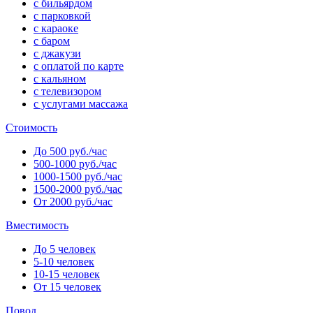
с бильярдом
с парковкой
с караоке
с баром
с джакузи
с оплатой по карте
с кальяном
с телевизором
с услугами массажа
Стоимость
До 500 руб./час
500-1000 руб./час
1000-1500 руб./час
1500-2000 руб./час
От 2000 руб./час
Вместимость
До 5 человек
5-10 человек
10-15 человек
От 15 человек
Повод