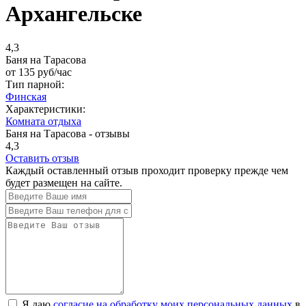
Архангельске
4,3
Баня на Тарасова
от
135
руб/час
Тип парной:
Финская
Характеристики:
Комната отдыха
Баня на Тарасова - отзывы
4,3
Оставить отзыв
Каждый оставленный отзыв проходит проверку прежде чем
будет размещен на сайте.
Я даю
согласие на обработку моих персональных данных
в