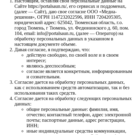
Настоящим, оставляя свои персональные данные на
Сайте https://portalsaun.ru/, его сервисах и поддоменах,
(далее — Сайт), даю свое согласие ООО «Медиа-
решения», ОГРН 1147232022596, ИНН 7204205305,
юридический адрес: 625042, Тюменская область, г.о.
город Тюмень, г Тюмень, ул. Федюнинского д. 60, пом.
104, email: info@portalsaun.ru, (далее — Оператор) на
обработку персональных данных в указанном в
настоящем документе объеме.
Давая согласие, я подтверждаю, что:
действую свободно, по своей воле и в своем
интересе;
являюсь дееспособным;
согласие является конкретным, информированным
и сознательным.
Согласие дается на обработку персональных данных,
как с использованием средств автоматизации, так и без
использования таких средств.
Согласие дается на обработку следующих персональных
данных:
общие персональные данные: фамилия, имя,
отчество; контактный телефон, адрес электронной
почты; паспортные данные, адрес регистрации,
ИНН;
иные индивидуальные средства коммуникации,