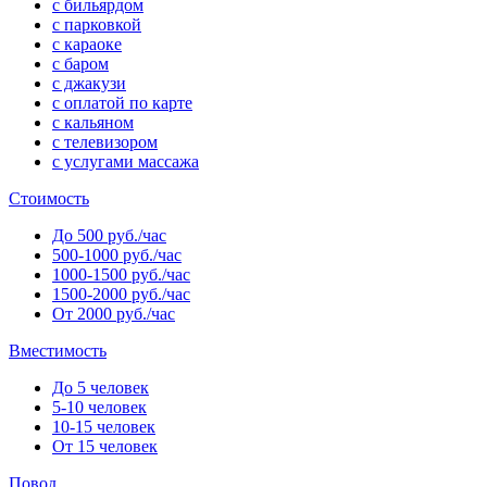
с бильярдом
с парковкой
с караоке
с баром
с джакузи
с оплатой по карте
с кальяном
с телевизором
с услугами массажа
Стоимость
До 500 руб./час
500-1000 руб./час
1000-1500 руб./час
1500-2000 руб./час
От 2000 руб./час
Вместимость
До 5 человек
5-10 человек
10-15 человек
От 15 человек
Повод