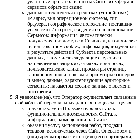
указанные при заполнении на Сайте всех форм и
сервисов обратной связи;
данные о технических средствах (устройствах) —
IP-адрес, вид операционной системы, тип
браузера, географическое положение, поставщик
услуг сети Интернет; сведения об использовании
Сервисов; информация, автоматически
получаемая при доступе к Сервисам, в том числе с
использованием cookies; информация, полученная
в результате действий Субъекта персональных
данных, в том числе следующие сведения: о
направленных запросах, отзывах и вопросах,
пользовательские клики, просмотры страниц,
заполнения полей, показы и просмотры баннеров
и видео; данные, характеризующие аудиторные
сегменты; параметры сессии; данные о времени
посещения.
Я уведомлен(на), что Оператор осуществляет связанные
с обработкой персональных данных процессы в целях:
предоставления Пользователю доступа к
функциональным возможностям Сайта, к
информации, размещенной на Сайте;
оказания услуг, выполнения работ, продажи
товаров, реализуемых через Сайт, Оператором и
(или) арендатором сайта и (или) его партнерами;