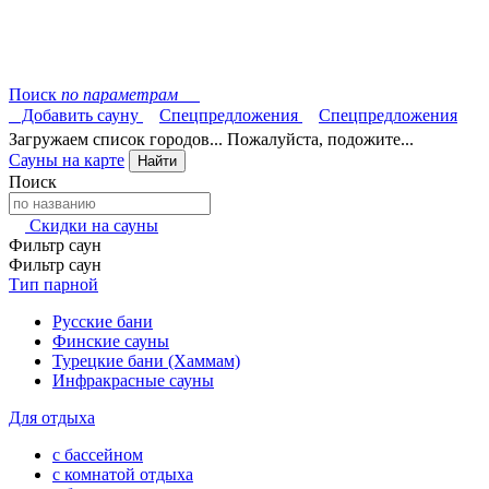
Поиск
по параметрам
Добавить сауну
Спецпредложения
Спецпредложения
Загружаем список городов... Пожалуйста, подожите...
Сауны на карте
Найти
Поиск
Скидки на сауны
Фильтр саун
Фильтр саун
Тип парной
Русские бани
Финские сауны
Турецкие бани (Хаммам)
Инфракрасные сауны
Для отдыха
с бассейном
с комнатой отдыха