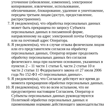
уточнение (обновление, изменение), электронное
копирование, извлечение, использование,
обезличивание, блокирование, удаление и уничтожение,
передача третьим лицам (доступ, предоставление,
распространение).
Я уведомлен(на), что обработка персональных данных
может быть прекращена по запросу Субъекта
персональных данных в письменной форме,
направленному на адрес электронной почты Оператора
или на почтовый адрес Оператора.
Я уведомлен(на), что в случае отзыва физическим лицом
или его представителем согласия на обработку
персональных данных, Оператор вправе продолжить
обработку персональных данных без согласия
физического лица при наличии основании, указанных в
пунктах 2 – 11 части 1 статьи 6, части 2 статьи 10 и
части 2 статьи 11 Федерального закона от 27 июля 2006
года No 152-ФЗ «О персональных данных».
Я уведомлен(на), что Согласие действует все время до
момента прекращения обработки персональных данных.
Я уведомлен(на), что во всем остальном, что не
предусмотрено настоящим Согласием, Оператор и
Субъекты персональных данных руководствуются
Политикой обработки персональных данных и
применимыми нормами действующего законодательства