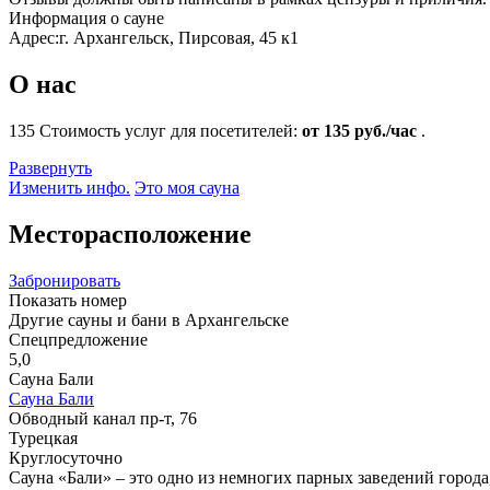
Информация о сауне
Адрес:
г. Архангельск, Пирсовая, 45 к1
О нас
135
Стоимость услуг для посетителей:
от 135 руб./час
.
Развернуть
Изменить инфо.
Это моя сауна
Месторасположение
Забронировать
Показать номер
Другие сауны и бани в Архангельске
Спецпредложение
5,0
Сауна Бали
Сауна Бали
Обводный канал пр-т, 76
Турецкая
Круглосуточно
Сауна «Бали» – это одно из немногих парных заведений города