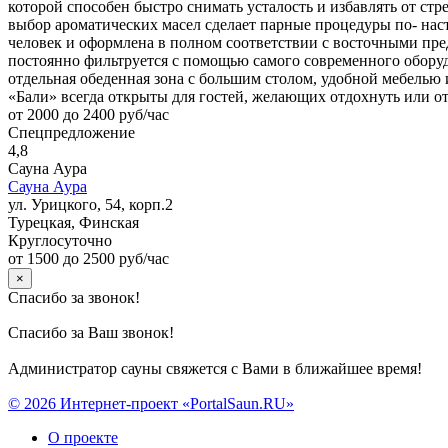
которой способен быстро снимать усталость и избавлять от стр
выбор ароматических масел сделает парные процедуры по- на
человек и оформлена в полном соответствии с восточными пред
постоянно фильтруется с помощью самого современного оборудо
отдельная обеденная зона с большим столом, удобной мебелью
«Бали» всегда открыты для гостей, желающих отдохнуть или о
от 2000 до 2400 руб/час
Спецпредложение
4,8
Сауна Аура
Сауна Аура
ул. Урицкого, 54, корп.2
Турецкая, Финская
Круглосуточно
от 1500 до 2500 руб/час
×
Спасибо за звонок!
Спасибо за Ваш звонок!
Администратор сауны свяжется с Вами в ближайшее время!
© 2026 Интернет-проект «PortalSaun.RU»
О проекте