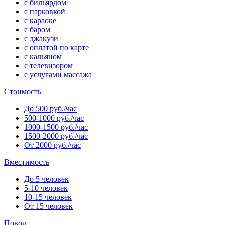
с бильярдом
с парковкой
с караоке
с баром
с джакузи
с оплатой по карте
с кальяном
с телевизором
с услугами массажа
Стоимость
До 500 руб./час
500-1000 руб./час
1000-1500 руб./час
1500-2000 руб./час
От 2000 руб./час
Вместимость
До 5 человек
5-10 человек
10-15 человек
От 15 человек
Повод