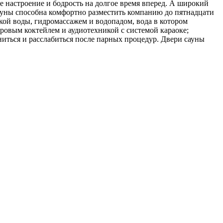
ое настроение и бодрость на долгое время вперед. А широкий
ауны способна комфортно разместить компанию до пятнадцати
кой воды, гидромассажем и водопадом, вода в котором
ровым коктейлем и аудиотехникой с системой караоке;
иться и расслабиться после парных процедур. Двери сауны