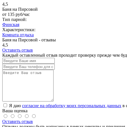
4,5
Баня на Пирсовой
от
135
руб/час
Тип парной:
Финская
Характеристики:
Комната отдыха
Баня на Пирсовой - отзывы
4,5
Оставить отзыв
Каждый оставленный отзыв проходит проверку прежде чем буде
Я даю
согласие на обработку моих персональных данных
в 
Ваша оценка
Оставить отзыв
Отзывы должны быть написаны в рамках цензуры и приличия. 