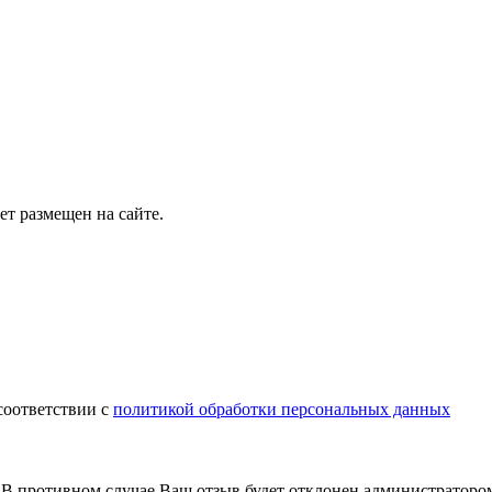
т размещен на сайте.
соответствии с
политикой обработки персональных данных
В противном случае Ваш отзыв будет отклонен администраторо