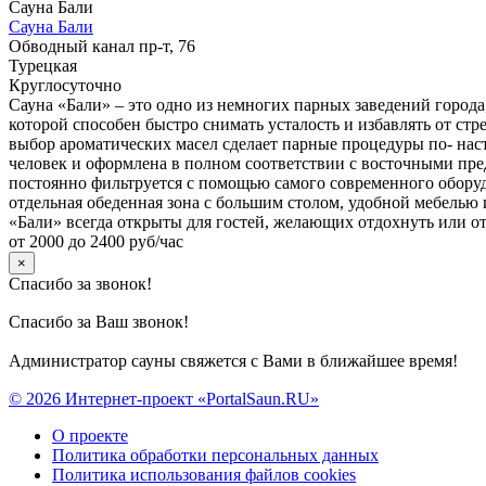
Сауна Бали
Сауна Бали
Обводный канал пр-т, 76
Турецкая
Круглосуточно
Сауна «Бали» – это одно из немногих парных заведений города
которой способен быстро снимать усталость и избавлять от стр
выбор ароматических масел сделает парные процедуры по- на
человек и оформлена в полном соответствии с восточными пред
постоянно фильтруется с помощью самого современного оборудо
отдельная обеденная зона с большим столом, удобной мебелью
«Бали» всегда открыты для гостей, желающих отдохнуть или о
от 2000 до 2400 руб/час
×
Спасибо за звонок!
Спасибо за Ваш звонок!
Администратор сауны свяжется с Вами в ближайшее время!
© 2026 Интернет-проект «PortalSaun.RU»
О проекте
Политика обработки персональных данных
Политика использования файлов cookies