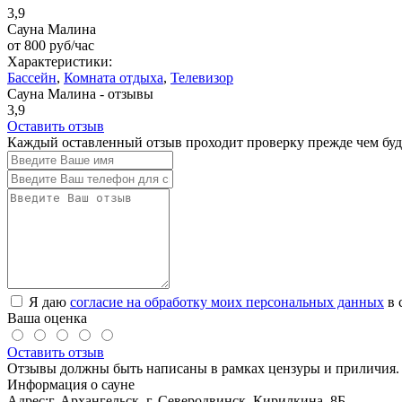
3,9
Сауна Малина
от
800
руб/час
Характеристики:
Бассейн
,
Комната отдыха
,
Телевизор
Сауна Малина - отзывы
3,9
Оставить отзыв
Каждый оставленный отзыв проходит проверку прежде чем буде
Я даю
согласие на обработку моих персональных данных
в 
Ваша оценка
Оставить отзыв
Отзывы должны быть написаны в рамках цензуры и приличия. 
Информация о сауне
Адрес:
г. Архангельск, г. Северодвинск, Кирилкина, 8Б