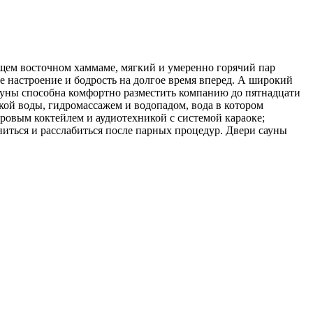
ящем восточном хаммаме, мягкий и умеренно горячий пар
ое настроение и бодрость на долгое время вперед. А широкий
ауны способна комфортно разместить компанию до пятнадцати
кой воды, гидромассажем и водопадом, вода в котором
ровым коктейлем и аудиотехникой с системой караоке;
иться и расслабиться после парных процедур. Двери сауны