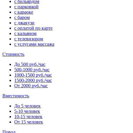
с бильярдом
с парковкой
с караоке
с баром
с джакузи
с оплатой по карте
с кальяном
с телевизором
с услугами массажа
Стоимость
До 500 руб./час
500-1000 руб./час
1000-1500 руб./час
1500-2000 руб./час
От 2000 руб./час
Вместимость
До 5 человек
5-10 человек
10-15 человек
От 15 человек
Повод