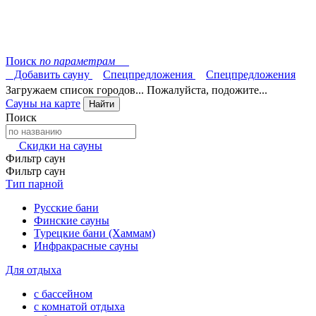
Поиск
по параметрам
Добавить сауну
Спецпредложения
Спецпредложения
Загружаем список городов... Пожалуйста, подожите...
Сауны на карте
Найти
Поиск
Скидки на сауны
Фильтр саун
Фильтр саун
Тип парной
Русские бани
Финские сауны
Турецкие бани (Хаммам)
Инфракрасные сауны
Для отдыха
с бассейном
с комнатой отдыха