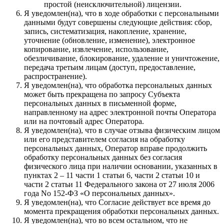
простой (неисключительной) лицензии.
Я уведомлен(на), что в ходе обработки с персональными
данными будут совершены следующие действия: сбор,
запись, систематизация, накопление, хранение,
уточнение (обновление, изменение), электронное
копирование, извлечение, использование,
обезличивание, блокирование, удаление и уничтожение,
передача третьим лицам (доступ, предоставление,
распространение).
Я уведомлен(на), что обработка персональных данных
может быть прекращена по запросу Субъекта
персональных данных в письменной форме,
направленному на адрес электронной почты Оператора
или на почтовый адрес Оператора.
Я уведомлен(на), что в случае отзыва физическим лицом
или его представителем согласия на обработку
персональных данных, Оператор вправе продолжить
обработку персональных данных без согласия
физического лица при наличии основании, указанных в
пунктах 2 – 11 части 1 статьи 6, части 2 статьи 10 и
части 2 статьи 11 Федерального закона от 27 июля 2006
года No 152-ФЗ «О персональных данных».
Я уведомлен(на), что Согласие действует все время до
момента прекращения обработки персональных данных.
Я уведомлен(на), что во всем остальном, что не