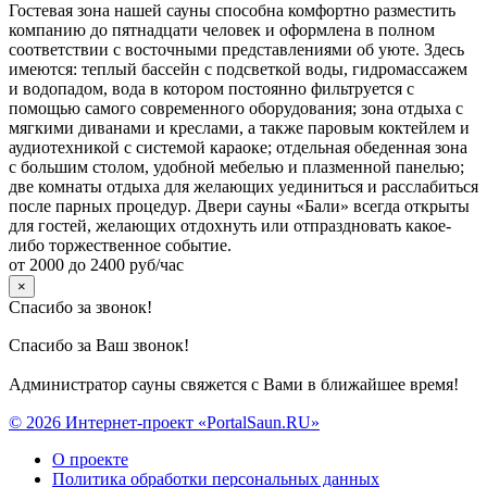
Гостевая зона нашей сауны способна комфортно разместить
компанию до пятнадцати человек и оформлена в полном
соответствии с восточными представлениями об уюте. Здесь
имеются: теплый бассейн с подсветкой воды, гидромассажем
и водопадом, вода в котором постоянно фильтруется с
помощью самого современного оборудования; зона отдыха с
мягкими диванами и креслами, а также паровым коктейлем и
аудиотехникой с системой караоке; отдельная обеденная зона
с большим столом, удобной мебелью и плазменной панелью;
две комнаты отдыха для желающих уединиться и расслабиться
после парных процедур. Двери сауны «Бали» всегда открыты
для гостей, желающих отдохнуть или отпраздновать какое-
либо торжественное событие.
от 2000 до 2400 руб/час
×
Спасибо за звонок!
Спасибо за Ваш звонок!
Администратор сауны свяжется с Вами в ближайшее время!
© 2026 Интернет-проект «PortalSaun.RU»
О проекте
Политика обработки персональных данных