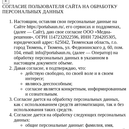
×
СОГЛАСИЕ ПОЛЬЗОВАТЕЛЯ САЙТА НА ОБРАБОТКУ
ПЕРСОНАЛЬНЫХ ДАННЫХ
Настоящим, оставляя свои персональные данные на
Сайте https://portalsaun.ru/, его сервисах и поддоменах,
(далее — Сайт), даю свое согласие ООО «Медиа-
решения», ОГРН 1147232022596, ИНН 7204205305,
юридический адрес: 625042, Тюменская область, г.о.
город Тюмень, г Тюмень, ул. Федюнинского д. 60, пом.
104, email: info@portalsaun.ru, (далее — Оператор) на
обработку персональных данных в указанном в
настоящем документе объеме.
Давая согласие, я подтверждаю, что:
действую свободно, по своей воле и в своем
интересе;
являюсь дееспособным;
согласие является конкретным, информированным
и сознательным.
Согласие дается на обработку персональных данных,
как с использованием средств автоматизации, так и без
использования таких средств.
Согласие дается на обработку следующих персональных
данных:
общие персональные данные: фамилия, имя,