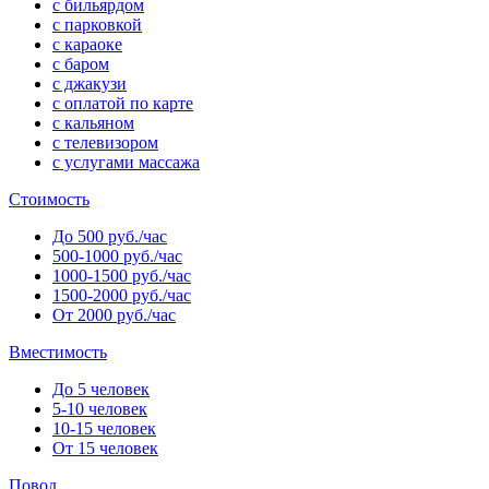
с бильярдом
с парковкой
с караоке
с баром
с джакузи
с оплатой по карте
с кальяном
с телевизором
с услугами массажа
Стоимость
До 500 руб./час
500-1000 руб./час
1000-1500 руб./час
1500-2000 руб./час
От 2000 руб./час
Вместимость
До 5 человек
5-10 человек
10-15 человек
От 15 человек
Повод