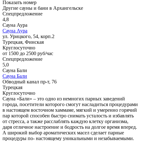
Показать номер
Другие сауны и бани в Архангельске
Спецпредложение
4,8
Сауна Аура
Сауна Аура
ул. Урицкого, 54, корп.2
Турецкая, Финская
Круглосуточно
от 1500 до 2500 руб/час
Спецпредложение
5,0
Сауна Бали
Сауна Бали
Обводный канал пр-т, 76
Турецкая
Круглосуточно
Сауна «Бали» – это одно из немногих парных заведений
города, посетители которого смогут насладиться процедурами
в настоящем восточном хаммаме, мягкий и умеренно горячий
пар которой способен быстро снимать усталость и избавлять
от стресса, а также расслаблять каждую клетку организма,
даря отличное настроение и бодрость на долгое время вперед.
А широкий выбор ароматических масел сделает парные
процедуры по- настоящему уникальными и незабываемыми.