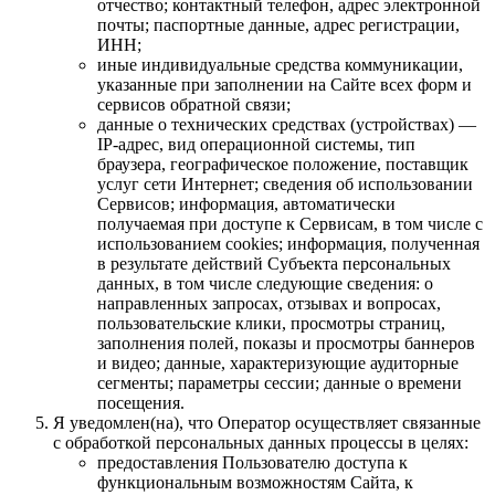
отчество; контактный телефон, адрес электронной
почты; паспортные данные, адрес регистрации,
ИНН;
иные индивидуальные средства коммуникации,
указанные при заполнении на Сайте всех форм и
сервисов обратной связи;
данные о технических средствах (устройствах) —
IP-адрес, вид операционной системы, тип
браузера, географическое положение, поставщик
услуг сети Интернет; сведения об использовании
Сервисов; информация, автоматически
получаемая при доступе к Сервисам, в том числе с
использованием cookies; информация, полученная
в результате действий Субъекта персональных
данных, в том числе следующие сведения: о
направленных запросах, отзывах и вопросах,
пользовательские клики, просмотры страниц,
заполнения полей, показы и просмотры баннеров
и видео; данные, характеризующие аудиторные
сегменты; параметры сессии; данные о времени
посещения.
Я уведомлен(на), что Оператор осуществляет связанные
с обработкой персональных данных процессы в целях:
предоставления Пользователю доступа к
функциональным возможностям Сайта, к