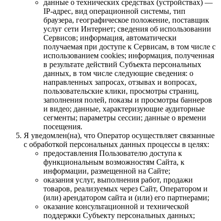
данные о технических средствах (устройствах) —
IP-адрес, вид операционной системы, тип
браузера, географическое положение, поставщик
услуг сети Интернет; сведения об использовании
Сервисов; информация, автоматически
получаемая при доступе к Сервисам, в том числе с
использованием cookies; информация, полученная
в результате действий Субъекта персональных
данных, в том числе следующие сведения: о
направленных запросах, отзывах и вопросах,
пользовательские клики, просмотры страниц,
заполнения полей, показы и просмотры баннеров
и видео; данные, характеризующие аудиторные
сегменты; параметры сессии; данные о времени
посещения.
Я уведомлен(на), что Оператор осуществляет связанные
с обработкой персональных данных процессы в целях:
предоставления Пользователю доступа к
функциональным возможностям Сайта, к
информации, размещенной на Сайте;
оказания услуг, выполнения работ, продажи
товаров, реализуемых через Сайт, Оператором и
(или) арендатором сайта и (или) его партнерами;
оказание консультационной и технической
поддержки Субъекту персональных данных;