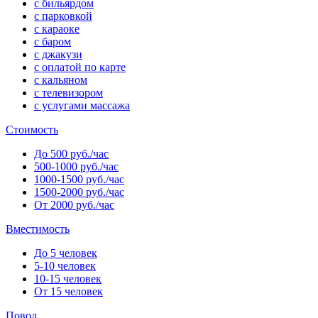
с бильярдом
с парковкой
с караоке
с баром
с джакузи
с оплатой по карте
с кальяном
с телевизором
с услугами массажа
Стоимость
До 500 руб./час
500-1000 руб./час
1000-1500 руб./час
1500-2000 руб./час
От 2000 руб./час
Вместимость
До 5 человек
5-10 человек
10-15 человек
От 15 человек
Повод