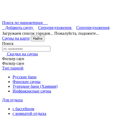
Поиск
по параметрам
Добавить сауну
Спецпредложения
Спецпредложения
Загружаем список городов... Пожалуйста, подожите...
Сауны на карте
Найти
Поиск
Скидки на сауны
Фильтр саун
Фильтр саун
Тип парной
Русские бани
Финские сауны
Турецкие бани (Хаммам)
Инфракрасные сауны
Для отдыха
с бассейном
с комнатой отдыха