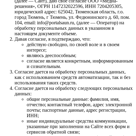
(далее — Сайт), даю свое согласие ООО «Медиа-
решения», ОГРН 1147232022596, ИНН 7204205305,
юридический адрес: 625042, Тюменская область, г.о.
город Тюмень, г Тюмень, ул. Федюнинского д. 60, пом.
104, email: info@portalsaun.ru, (далее — Оператор) на
обработку персональных данных в указанном в
настоящем документе объеме.
Давая согласие, я подтверждаю, что:
действую свободно, по своей воле и в своем
интересе;
являюсь дееспособным;
согласие является конкретным, информированным
и сознательным.
Согласие дается на обработку персональных данных,
как с использованием средств автоматизации, так и без
использования таких средств.
Согласие дается на обработку следующих персональных
данных:
общие персональные данные: фамилия, имя,
отчество; контактный телефон, адрес электронной
почты; паспортные данные, адрес регистрации,
ИНН;
иные индивидуальные средства коммуникации,
указанные при заполнении на Сайте всех форм и
сервисов обратной связи;