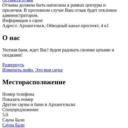
Отзывы должны быть написаны в рамках цензуры и
приличия. В противном случае Ваш отзыв будет отклонен
администратором.
Информация о сауне
Адрес:
г. Архангельск, ​Обводный канал проспект, 4 к1
О нас
Уютная баня, ждет Вас! будем радовать своими ценами и
скидками!
Развернуть
Изменить инфо.
Это моя сауна
Месторасположение
Номер телефона
Показать номер
Другие сауны и бани в Архангельске
Спецпредложение
5,0
Сауна Бали
Сауна Бали