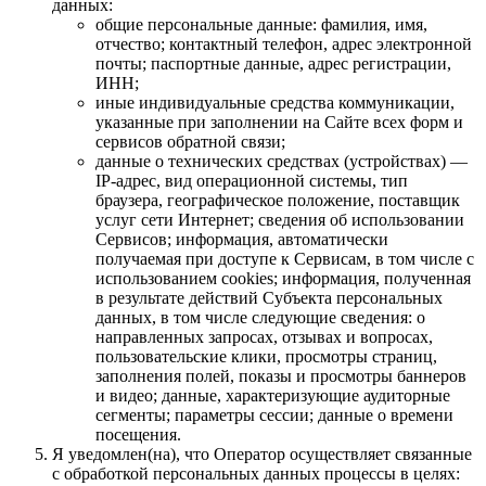
данных:
общие персональные данные: фамилия, имя,
отчество; контактный телефон, адрес электронной
почты; паспортные данные, адрес регистрации,
ИНН;
иные индивидуальные средства коммуникации,
указанные при заполнении на Сайте всех форм и
сервисов обратной связи;
данные о технических средствах (устройствах) —
IP-адрес, вид операционной системы, тип
браузера, географическое положение, поставщик
услуг сети Интернет; сведения об использовании
Сервисов; информация, автоматически
получаемая при доступе к Сервисам, в том числе с
использованием cookies; информация, полученная
в результате действий Субъекта персональных
данных, в том числе следующие сведения: о
направленных запросах, отзывах и вопросах,
пользовательские клики, просмотры страниц,
заполнения полей, показы и просмотры баннеров
и видео; данные, характеризующие аудиторные
сегменты; параметры сессии; данные о времени
посещения.
Я уведомлен(на), что Оператор осуществляет связанные
с обработкой персональных данных процессы в целях: