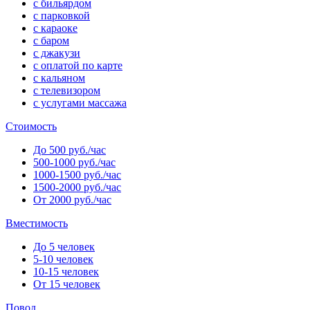
с бильярдом
с парковкой
с караоке
с баром
с джакузи
с оплатой по карте
с кальяном
с телевизором
с услугами массажа
Стоимость
До 500 руб./час
500-1000 руб./час
1000-1500 руб./час
1500-2000 руб./час
От 2000 руб./час
Вместимость
До 5 человек
5-10 человек
10-15 человек
От 15 человек
Повод