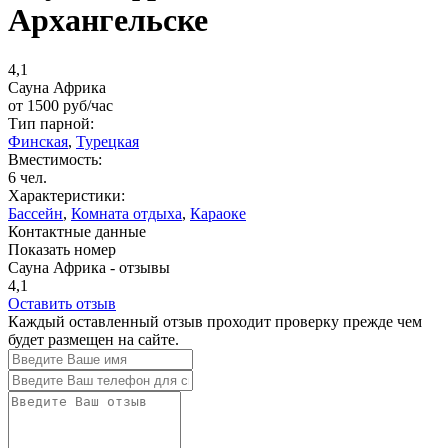
Архангельске
4,1
Сауна Африка
от
1500
руб/час
Тип парной:
Финская
,
Турецкая
Вместимость:
6 чел.
Характеристики:
Бассейн
,
Комната отдыха
,
Караоке
Контактные данные
Показать номер
Сауна Африка - отзывы
4,1
Оставить отзыв
Каждый оставленный отзыв проходит проверку прежде чем
будет размещен на сайте.