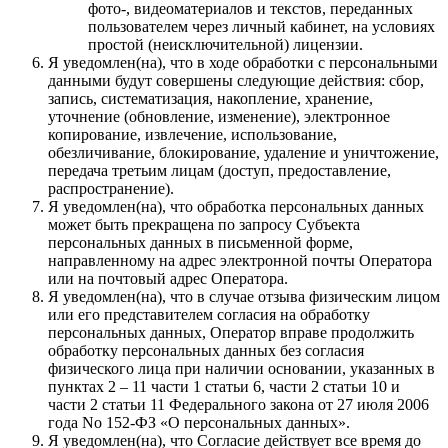
фото-, видеоматериалов и текстов, переданных
пользователем через личный кабинет, на условиях
простой (неисключительной) лицензии.
Я уведомлен(на), что в ходе обработки с персональными
данными будут совершены следующие действия: сбор,
запись, систематизация, накопление, хранение,
уточнение (обновление, изменение), электронное
копирование, извлечение, использование,
обезличивание, блокирование, удаление и уничтожение,
передача третьим лицам (доступ, предоставление,
распространение).
Я уведомлен(на), что обработка персональных данных
может быть прекращена по запросу Субъекта
персональных данных в письменной форме,
направленному на адрес электронной почты Оператора
или на почтовый адрес Оператора.
Я уведомлен(на), что в случае отзыва физическим лицом
или его представителем согласия на обработку
персональных данных, Оператор вправе продолжить
обработку персональных данных без согласия
физического лица при наличии основании, указанных в
пунктах 2 – 11 части 1 статьи 6, части 2 статьи 10 и
части 2 статьи 11 Федерального закона от 27 июля 2006
года No 152-ФЗ «О персональных данных».
Я уведомлен(на), что Согласие действует все время до