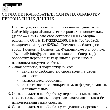
Прекратить
Продолжить
×
СОГЛАСИЕ ПОЛЬЗОВАТЕЛЯ САЙТА НА ОБРАБОТКУ
ПЕРСОНАЛЬНЫХ ДАННЫХ
Настоящим, оставляя свои персональные данные на
Сайте https://portalsaun.ru/, его сервисах и поддоменах,
(далее — Сайт), даю свое согласие ООО «Медиа-
решения», ОГРН 1147232022596, ИНН 7204205305,
юридический адрес: 625042, Тюменская область, г.о.
город Тюмень, г Тюмень, ул. Федюнинского д. 60, пом.
104, email: info@portalsaun.ru, (далее — Оператор) на
обработку персональных данных в указанном в
настоящем документе объеме.
Давая согласие, я подтверждаю, что:
действую свободно, по своей воле и в своем
интересе;
являюсь дееспособным;
согласие является конкретным, информированным
и сознательным.
Согласие дается на обработку персональных данных,
как с использованием средств автоматизации, так и без
использования таких средств.
Согласие дается на обработку следующих персональных