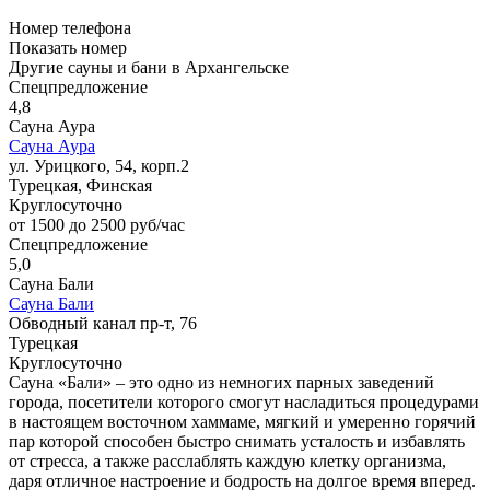
Номер телефона
Показать номер
Другие сауны и бани в Архангельске
Спецпредложение
4,8
Сауна Аура
Сауна Аура
ул. Урицкого, 54, корп.2
Турецкая, Финская
Круглосуточно
от 1500 до 2500 руб/час
Спецпредложение
5,0
Сауна Бали
Сауна Бали
Обводный канал пр-т, 76
Турецкая
Круглосуточно
Сауна «Бали» – это одно из немногих парных заведений
города, посетители которого смогут насладиться процедурами
в настоящем восточном хаммаме, мягкий и умеренно горячий
пар которой способен быстро снимать усталость и избавлять
от стресса, а также расслаблять каждую клетку организма,
даря отличное настроение и бодрость на долгое время вперед.