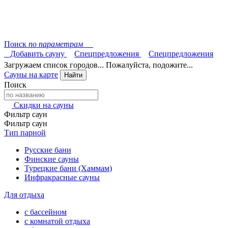
Поиск
по параметрам
Добавить сауну
Спецпредложения
Спецпредложения
Загружаем список городов... Пожалуйста, подожите...
Сауны на карте
Найти
Поиск
Скидки на сауны
Фильтр саун
Фильтр саун
Тип парной
Русские бани
Финские сауны
Турецкие бани (Хаммам)
Инфракрасные сауны
Для отдыха
с бассейном
с комнатой отдыха