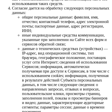
использования таких средств.
Согласие дается на обработку следующих персональных
данных:
общие персональные данные: фамилия, имя,
отчество; контактный телефон, адрес электронной
почты; паспортные данные, адрес регистрации,
ИНН;
иные индивидуальные средства коммуникации,
указанные при заполнении на Сайте всех форм и
сервисов обратной связи;
данные о технических средствах (устройствах) —
IP-адрес, вид операционной системы, тип
браузера, географическое положение, поставщик
услуг сети Интернет; сведения об использовании
Сервисов; информация, автоматически
получаемая при доступе к Сервисам, в том числе с
использованием cookies; информация, полученная
в результате действий Субъекта персональных
данных, в том числе следующие сведения: о
направленных запросах, отзывах и вопросах,
пользовательские клики, просмотры страниц,
заполнения полей, показы и просмотры баннеров
и видео; данные, характеризующие аудиторные
сегменты; параметры сессии; данные о времени
посещения.