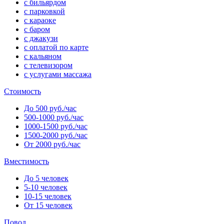
с бильярдом
с парковкой
с караоке
с баром
с джакузи
с оплатой по карте
с кальяном
с телевизором
с услугами массажа
Стоимость
До 500 руб./час
500-1000 руб./час
1000-1500 руб./час
1500-2000 руб./час
От 2000 руб./час
Вместимость
До 5 человек
5-10 человек
10-15 человек
От 15 человек
Повод