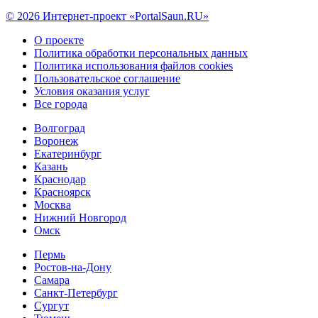
© 2026 Интернет-проект «PortalSaun.RU»
О проекте
Политика обработки персональных данных
Политика использования файлов cookies
Пользовательское соглашение
Условия оказания услуг
Все города
Волгоград
Воронеж
Екатеринбург
Казань
Краснодар
Красноярск
Москва
Нижний Новгород
Омск
Пермь
Ростов-на-Дону
Самара
Санкт-Петербург
Сургут