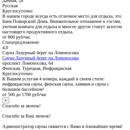
Дачная, 28
Русская
Круглосуточно
В нашем городе всегда есть отличное место для отдыха, это
Баня Поморский Домъ. Внимательное отношение к гостям,
уютная комната для отдыха и многое другое станут залогом
настоящего продуктивного отдыха.
от 800 руб/час
Спецпредложение
4,0
Сауна Лазурный берег на Ломоносова
Сауна Лазурный берег на Ломоносова
проспект Ломоносова, 64
Финская, Турецкая, Инфракрасная
Круглосуточно
К Вашим услугам 4 номера, каждый в своем стиле:
инфракрасная сауна, финская сауна, хаммам и сауна с
большим бассейном!
от 500 до 1700 руб/час
×
Спасибо за звонок!
Спасибо за Ваш звонок!
Администратор сауны свяжется с Вами в ближайшее время!