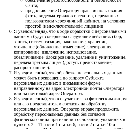
обеспечение работоспособности и безопасности
Сайта;
предоставление Оператору права использования
фото-, видеоматериалов и текстов, переданных
пользователем через личный кабинет, на условиях
простой (неисключительной) лицензии.
Я уведомлен(на), что в ходе обработки с персональными
данными будут совершены следующие действия: сбор,
запись, систематизация, накопление, хранение,
уточнение (обновление, изменение), электронное
копирование, извлечение, использование,
обезличивание, блокирование, удаление и уничтожение,
передача третьим лицам (доступ, предоставление,
распространение).
Я уведомлен(на), что обработка персональных данных
может быть прекращена по запросу Субъекта
персональных данных в письменной форме,
направленному на адрес электронной почты Оператора
или на почтовый адрес Оператора.
Я уведомлен(на), что в случае отзыва физическим лицом
или его представителем согласия на обработку
персональных данных, Оператор вправе продолжить
обработку персональных данных без согласия
физического лица при наличии основании, указанных в
пунктах 2 – 11 части 1 статьи 6, части 2 статьи 10 и