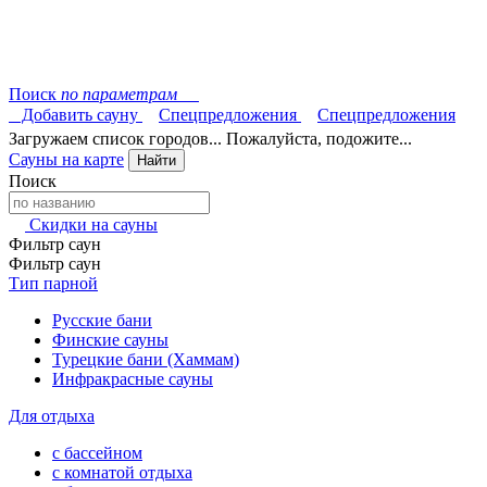
Поиск
по параметрам
Добавить сауну
Спецпредложения
Спецпредложения
Загружаем список городов... Пожалуйста, подожите...
Сауны на карте
Найти
Поиск
Скидки на сауны
Фильтр саун
Фильтр саун
Тип парной
Русские бани
Финские сауны
Турецкие бани (Хаммам)
Инфракрасные сауны
Для отдыха
с бассейном
с комнатой отдыха