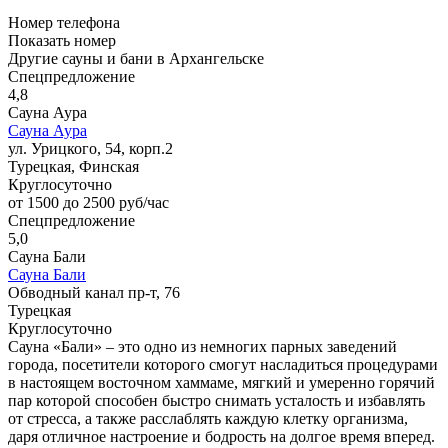
Номер телефона
Показать номер
Другие сауны и бани в Архангельске
Спецпредложение
4,8
Сауна Аура
Сауна Аура
ул. Урицкого, 54, корп.2
Турецкая, Финская
Круглосуточно
от 1500 до 2500 руб/час
Спецпредложение
5,0
Сауна Бали
Сауна Бали
Обводный канал пр-т, 76
Турецкая
Круглосуточно
Сауна «Бали» – это одно из немногих парных заведений
города, посетители которого смогут насладиться процедурами
в настоящем восточном хаммаме, мягкий и умеренно горячий
пар которой способен быстро снимать усталость и избавлять
от стресса, а также расслаблять каждую клетку организма,
даря отличное настроение и бодрость на долгое время вперед.