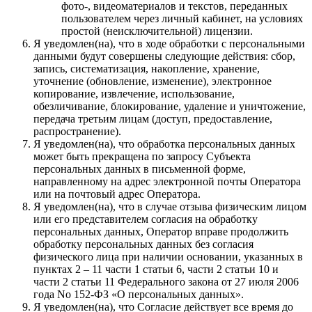
фото-, видеоматериалов и текстов, переданных
пользователем через личный кабинет, на условиях
простой (неисключительной) лицензии.
Я уведомлен(на), что в ходе обработки с персональными
данными будут совершены следующие действия: сбор,
запись, систематизация, накопление, хранение,
уточнение (обновление, изменение), электронное
копирование, извлечение, использование,
обезличивание, блокирование, удаление и уничтожение,
передача третьим лицам (доступ, предоставление,
распространение).
Я уведомлен(на), что обработка персональных данных
может быть прекращена по запросу Субъекта
персональных данных в письменной форме,
направленному на адрес электронной почты Оператора
или на почтовый адрес Оператора.
Я уведомлен(на), что в случае отзыва физическим лицом
или его представителем согласия на обработку
персональных данных, Оператор вправе продолжить
обработку персональных данных без согласия
физического лица при наличии основании, указанных в
пунктах 2 – 11 части 1 статьи 6, части 2 статьи 10 и
части 2 статьи 11 Федерального закона от 27 июля 2006
года No 152-ФЗ «О персональных данных».
Я уведомлен(на), что Согласие действует все время до