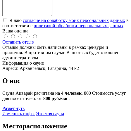
Я даю
согласие на обработку моих персональных данных
в
соответствии с
политикой обработки персональных данных
Ваша оценка
Оставить отзыв
Отзывы должны быть написаны в рамках цензуры и
приличия. В противном случае Ваш отзыв будет отклонен
администратором.
Информация о сауне
Адрес:
г. Архангельск, Гагарина, 44 к2
О нас
Сауна Акварай расчитана на
4 человек
.
800
Стоимость услуг
для посетителей:
от 800 руб./час
.
Развернуть
Изменить инфо.
Это моя сауна
Месторасположение