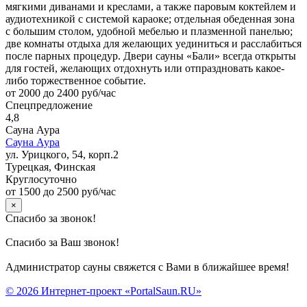
мягкими диванами и креслами, а также паровым коктейлем и
аудиотехникой с системой караоке; отдельная обеденная зона
с большим столом, удобной мебелью и плазменной панелью;
две комнаты отдыха для желающих уединиться и расслабиться
после парных процедур. Двери сауны «Бали» всегда открыты
для гостей, желающих отдохнуть или отпраздновать какое-
либо торжественное событие.
от 2000 до 2400 руб/час
Спецпредложение
4,8
Сауна Аура
Сауна Аура
ул. Урицкого, 54, корп.2
Турецкая, Финская
Круглосуточно
от 1500 до 2500 руб/час
×
Спасибо за звонок!
Спасибо за Ваш звонок!
Администратор сауны свяжется с Вами в ближайшее время!
© 2026 Интернет-проект «PortalSaun.RU»