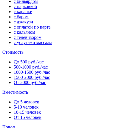
с бильярдом
с парковкой
с караоке
с баром
с джакузи
с оплатой по карте
с кальяном
с телевизором
с услугами массажа
Стоимость
До 500 руб./час
500-1000 руб./час
1000-1500 руб./час
1500-2000 руб./час
От 2000 руб./час
Вместимость
До 5 человек
5-10 человек
10-15 человек
От 15 человек
Повод