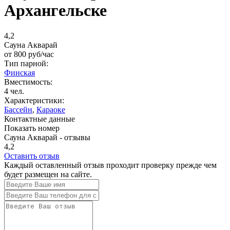
Архангельске
4,2
Сауна Акварай
от
800
руб/час
Тип парной:
Финская
Вместимость:
4 чел.
Характеристики:
Бассейн
,
Караоке
Контактные данные
Показать номер
Сауна Акварай - отзывы
4,2
Оставить отзыв
Каждый оставленный отзыв проходит проверку прежде чем
будет размещен на сайте.