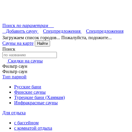
Поиск
по параметрам
Добавить сауну
Спецпредложения
Спецпредложения
Загружаем список городов... Пожалуйста, подожите...
Сауны на карте
Найти
Поиск
Скидки на сауны
Фильтр саун
Фильтр саун
Тип парной
Русские бани
Финские сауны
Турецкие бани (Хаммам)
Инфракрасные сауны
Для отдыха
с бассейном
с комнатой отдыха