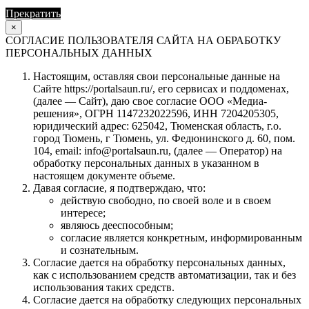
Прекратить
Продолжить
×
СОГЛАСИЕ ПОЛЬЗОВАТЕЛЯ САЙТА НА ОБРАБОТКУ
ПЕРСОНАЛЬНЫХ ДАННЫХ
Настоящим, оставляя свои персональные данные на
Сайте https://portalsaun.ru/, его сервисах и поддоменах,
(далее — Сайт), даю свое согласие ООО «Медиа-
решения», ОГРН 1147232022596, ИНН 7204205305,
юридический адрес: 625042, Тюменская область, г.о.
город Тюмень, г Тюмень, ул. Федюнинского д. 60, пом.
104, email: info@portalsaun.ru, (далее — Оператор) на
обработку персональных данных в указанном в
настоящем документе объеме.
Давая согласие, я подтверждаю, что:
действую свободно, по своей воле и в своем
интересе;
являюсь дееспособным;
согласие является конкретным, информированным
и сознательным.
Согласие дается на обработку персональных данных,
как с использованием средств автоматизации, так и без
использования таких средств.
Согласие дается на обработку следующих персональных