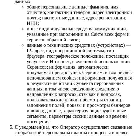
данных:
общие персональные данные: фамилия, имя,
отчество; контактный телефон, адрес электронной
почты; паспортные данные, адрес регистрации,
ИНН;
иные индивидуальные средства коммуникации,
указанные при заполнении на Сайте всех форм и
сервисов обратной связи;
данные о технических средствах (устройствах) —
IP-адрес, вид операционной системы, тип
браузера, географическое положение, поставщик
услуг сети Интернет; сведения об использовании
Сервисов; информация, автоматически
получаемая при доступе к Сервисам, в том числе с
использованием cookies; информация, полученная
в результате действий Субъекта персональных
данных, в том числе следующие сведения: о
направленных запросах, отзывах и вопросах,
пользовательские клики, просмотры страниц,
заполнения полей, показы и просмотры баннеров
и видео; данные, характеризующие аудиторные
сегменты; параметры сессии; данные о времени
посещения.
Я уведомлен(на), что Оператор осуществляет связанные
с обработкой персональных данных процессы в целях: