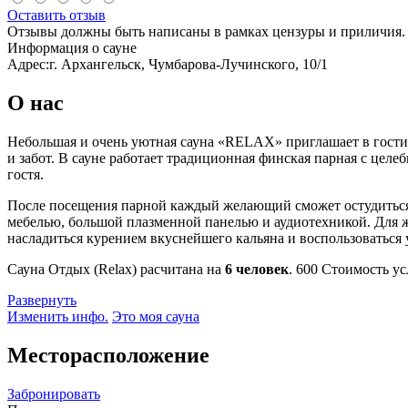
Оставить отзыв
Отзывы должны быть написаны в рамках цензуры и приличия. 
Информация о сауне
Адрес:
г. Архангельск, Чумбарова-Лучинского, 10/1
О нас
Небольшая и очень уютная сауна «RELAX» приглашает в гости 
и забот. В сауне работает традиционная финская парная с цел
гостя.
После посещения парной каждый желающий сможет остудиться в
мебелью, большой плазменной панелью и аудиотехникой. Для 
насладиться курением вкуснейшего кальяна и воспользоваться 
Сауна Отдых (Relax) расчитана на
6 человек
.
600
Стоимость ус
Развернуть
Изменить инфо.
Это моя сауна
Месторасположение
Забронировать