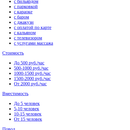
с бильярдом
с парковкой
с караоке
с баром
с джакузи
с оплатой по карте
с кальяном
с телевизором
с услугами массажа
Стоимость
До 500 руб./час
500-1000 руб./час
1000-1500 руб./час
1500-2000 руб./час
От 2000 руб./час
Вместимость
До 5 человек
5-10 человек
10-15 человек
От 15 человек
Повод