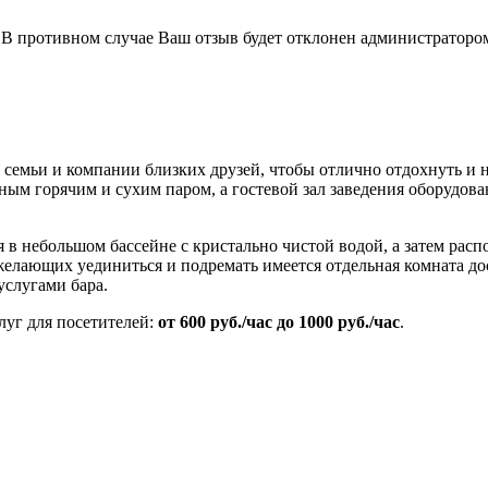
В противном случае Ваш отзыв будет отклонен администраторо
семьи и компании близких друзей, чтобы отлично отдохнуть и 
ебным горячим и сухим паром, а гостевой зал заведения оборудо
 небольшом бассейне с кристально чистой водой, а затем распо
желающих уединиться и подремать имеется отдельная комната д
услугами бара.
луг для посетителей:
от 600 руб./час до 1000 руб./час
.