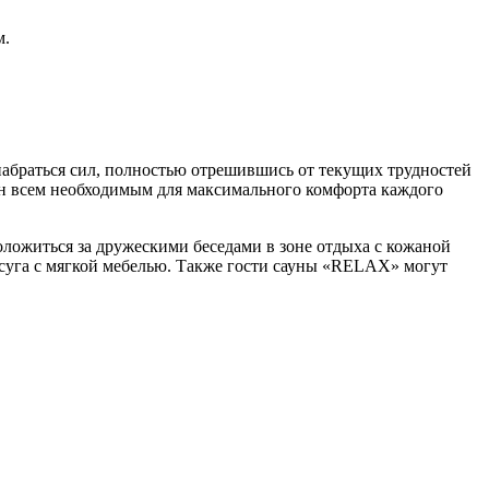
м.
набраться сил, полностью отрешившись от текущих трудностей
ван всем необходимым для максимального комфорта каждого
ложиться за дружескими беседами в зоне отдыха с кожаной
осуга с мягкой мебелью. Также гости сауны «RELAX» могут