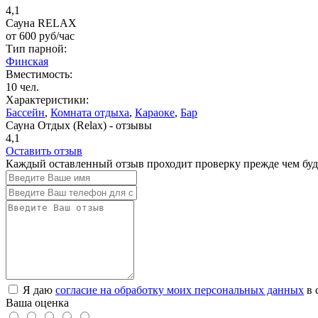
4,1
Сауна RELAX
от
600
руб/час
Тип парной:
Финская
Вместимость:
10 чел.
Характеристики:
Бассейн
,
Комната отдыха
,
Караоке
,
Бар
Сауна Отдых (Relax) - отзывы
4,1
Оставить отзыв
Каждый оставленный отзыв проходит проверку прежде чем буде
Я даю
согласие на обработку моих персональных данных
в 
Ваша оценка