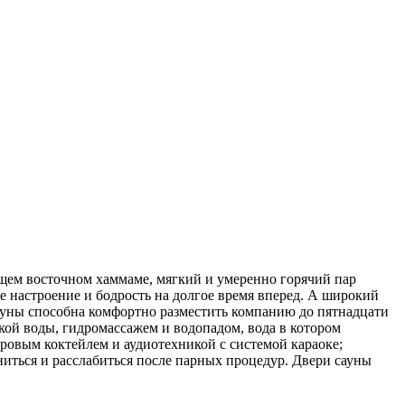
ящем восточном хаммаме, мягкий и умеренно горячий пар
ое настроение и бодрость на долгое время вперед. А широкий
ауны способна комфортно разместить компанию до пятнадцати
кой воды, гидромассажем и водопадом, вода в котором
ровым коктейлем и аудиотехникой с системой караоке;
иться и расслабиться после парных процедур. Двери сауны