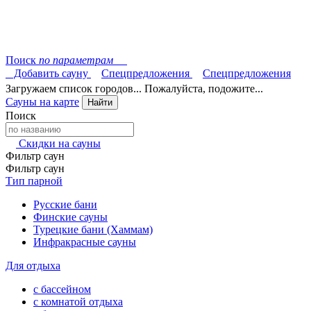
Поиск
по параметрам
Добавить сауну
Спецпредложения
Спецпредложения
Загружаем список городов... Пожалуйста, подожите...
Сауны на карте
Найти
Поиск
Скидки на сауны
Фильтр саун
Фильтр саун
Тип парной
Русские бани
Финские сауны
Турецкие бани (Хаммам)
Инфракрасные сауны
Для отдыха
с бассейном
с комнатой отдыха