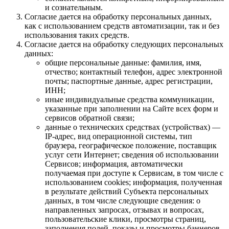
и сознательным.
Согласие дается на обработку персональных данных,
как с использованием средств автоматизации, так и без
использования таких средств.
Согласие дается на обработку следующих персональных
данных:
общие персональные данные: фамилия, имя,
отчество; контактный телефон, адрес электронной
почты; паспортные данные, адрес регистрации,
ИНН;
иные индивидуальные средства коммуникации,
указанные при заполнении на Сайте всех форм и
сервисов обратной связи;
данные о технических средствах (устройствах) —
IP-адрес, вид операционной системы, тип
браузера, географическое положение, поставщик
услуг сети Интернет; сведения об использовании
Сервисов; информация, автоматически
получаемая при доступе к Сервисам, в том числе с
использованием cookies; информация, полученная
в результате действий Субъекта персональных
данных, в том числе следующие сведения: о
направленных запросах, отзывах и вопросах,
пользовательские клики, просмотры страниц,
заполнения полей, показы и просмотры баннеров