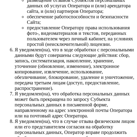
размещение отзывов Субъектов персональных
данных об услугах Оператора и (или) арендатора
сайта, и (или) партнеров Оператора;
обеспечение работоспособности и безопасности
Сайта;
предоставление Оператору права использования
фото-, видеоматериалов и текстов, переданных
пользователем через личный кабинет, на условиях
простой (неисключительной) лицензии.
Я уведомлен(на), что в ходе обработки с персональными
данными будут совершены следующие действия: сбор,
запись, систематизация, накопление, хранение,
уточнение (обновление, изменение), электронное
копирование, извлечение, использование,
обезличивание, блокирование, удаление и уничтожение,
передача третьим лицам (доступ, предоставление,
распространение).
Я уведомлен(на), что обработка персональных данных
может быть прекращена по запросу Субъекта
персональных данных в письменной форме,
направленному на адрес электронной почты Оператора
или на почтовый адрес Оператора.
Я уведомлен(на), что в случае отзыва физическим лицом
или его представителем согласия на обработку
персональных данных, Оператор вправе продолжить