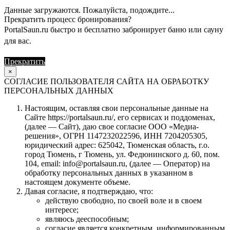
Данные загружаются. Пожалуйста, подождите...
Прекратить процесс бронирования?
PortalSaun.ru быстро и бесплатно забронирует баню или сауну
для вас.
Прекратить
Продолжить
×
СОГЛАСИЕ ПОЛЬЗОВАТЕЛЯ САЙТА НА ОБРАБОТКУ
ПЕРСОНАЛЬНЫХ ДАННЫХ
Настоящим, оставляя свои персональные данные на
Сайте https://portalsaun.ru/, его сервисах и поддоменах,
(далее — Сайт), даю свое согласие ООО «Медиа-
решения», ОГРН 1147232022596, ИНН 7204205305,
юридический адрес: 625042, Тюменская область, г.о.
город Тюмень, г Тюмень, ул. Федюнинского д. 60, пом.
104, email: info@portalsaun.ru, (далее — Оператор) на
обработку персональных данных в указанном в
настоящем документе объеме.
Давая согласие, я подтверждаю, что:
действую свободно, по своей воле и в своем
интересе;
являюсь дееспособным;
согласие является конкретным, информированным