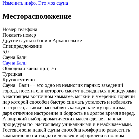
Изменить инфо.
Это моя сауна
Месторасположение
Номер телефона
Показать номер
Другие сауны и бани в Архангельске
Спецпредложение
5,0
Сауна Бали
Сауна Бали
Обводный канал пр-т, 76
Турецкая
Круглосуточно
Сауна «Бали» – это одно из немногих парных заведений
города, посетители которого смогут насладиться процедурами
в настоящем восточном хаммаме, мягкий и умеренно горячий
пар которой способен быстро снимать усталость и избавлять
от стресса, а также расслаблять каждую клетку организма,
даря отличное настроение и бодрость на долгое время вперед.
А широкий выбор ароматических масел сделает парные
процедуры по- настоящему уникальными и незабываемыми.
Гостевая зона нашей сауны способна комфортно разместить
компанию до пятнадцати человек и оформлена в полном