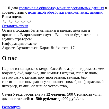
Я даю
согласие на обработку моих персональных данных
в
соответствии с
политикой обработки персональных данных
Ваша оценка
Оставить отзыв
Отзывы должны быть написаны в рамках цензуры и
приличия. В противном случае Ваш отзыв будет отклонен
администратором.
Информация о сауне
Адрес:
г. Архангельск, Карла Либкнехта, 17
О нас
Парная из канадского кедра, бассейн с аэро и гидромассажем,
водопад, dvd, караоке, две комнаты отдыха, теплые полы,
светомузыка, кальян, шоу-программы, веники, бар,
гостиничные номера(посуточно,почасовая бронь), красивый
интерьер, камин, обливное устройство,...
Сауна Утеха расчитана на
12 человек
.
500
Стоимость услуг
для посетителей:
от 500 руб./час до 900 руб./час
.
Развернуть