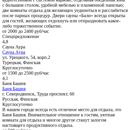
с большим столом, удобной мебелью и плазменной панелью;
две комнаты отдыха для желающих уединиться и расслабиться
после парных процедур. Двери сауны «Бали» всегда открыты
для гостей, желающих отдохнуть или отпраздновать какое-
либо торжественное событие.
от 2000 до 2400 руб/час
Спецпредложение
4,8
Сауна Аура
Сауна Аура
ул. Урицкого, 54, корп.2
Турецкая, Финская
Круглосуточно
от 1500 до 2500 руб/час
4,1
Баня Башня
Баня Башня
г. Северодвинск, Труда проспект, 60
Русская, Финская
Круглосуточно
В нашем городе всегда есть отличное место для отдыха, это
Баня Башня. Внимательное отношение к гостям, уютная
комната для отдыха и многое другое станут залогом
настоящего продуктивного отдыха.