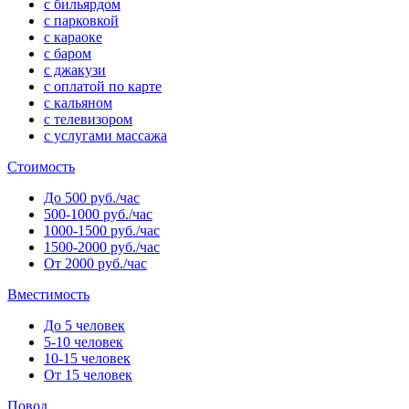
с бильярдом
с парковкой
с караоке
с баром
с джакузи
с оплатой по карте
с кальяном
с телевизором
с услугами массажа
Стоимость
До 500 руб./час
500-1000 руб./час
1000-1500 руб./час
1500-2000 руб./час
От 2000 руб./час
Вместимость
До 5 человек
5-10 человек
10-15 человек
От 15 человек
Повод