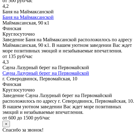
от 500 руб/час
4,2
Баня на Маймаксанской
Баня на Маймаксанской
Маймаксанская, 90 к1
Финская
Круглосуточно
Заведение Баня на Маймаксанской расположилось по адресу
Маймаксанская, 90 к1. В нашем уютном заведении Вас ждет
море позитивных эмоций и незабываемые впечатления.
от 135 руб/час
4,3
Сауна Лазурный берег на Первомайской
Сауна Лазурный берег на Первомайской
г. Северодвинск, Первомайская, 10
Финская
Круглосуточно
Заведение Сауна Лазурный берег на Первомайской
расположилось по адресу г. Северодвинск, Первомайская, 10.
В нашем уютном заведении Вас ждет море позитивных
эмоций и незабываемые впечатления.
от 600 до 1500 руб/час
×
Спасибо за звонок!