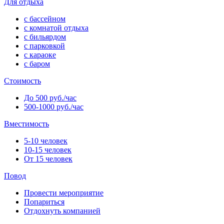
Для отдыха
с бассейном
с комнатой отдыха
с бильярдом
с парковкой
с караоке
с баром
Стоимость
До 500 руб./час
500-1000 руб./час
Вместимость
5-10 человек
10-15 человек
От 15 человек
Повод
Провести мероприятие
Попариться
Отдохнуть компанией