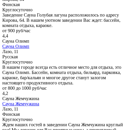
Финская
Круглосуточно
Заведение Сауна Голубая лагуна расположилось по адресу
Кирова, 64. В нашем уютном заведении Вас ждет: бассейн,
комната отдыха, караоке.
от 900 руб/час
4,4
Сауна Олимп
Сауна Олимп
Лазо, 11
Русская
Круглосуточно
В нашем городе всегда есть отличное место для отдыха, это
Сауна Олимп. Бассейн, комната отдыха, бильярд, парковка,
караоке, бар/кальян и многое другое станут залогом
настоящего продуктивного отдыха.
от 800 до 1000 руб/час
4,2
Сауна Жемчужина
Сауна Жемчужина
Лазо, 11
Финская
Круглосуточно
Ждем наших гостей в заведении Сауна Жемчужина круглый
год! Мы держим для Вас приятные цены, а приветливый