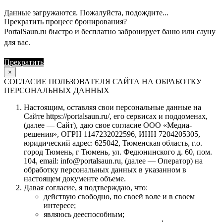
Данные загружаются. Пожалуйста, подождите...
Прекратить процесс бронирования?
PortalSaun.ru быстро и бесплатно забронирует баню или сауну
для вас.
Прекратить
Продолжить
×
СОГЛАСИЕ ПОЛЬЗОВАТЕЛЯ САЙТА НА ОБРАБОТКУ
ПЕРСОНАЛЬНЫХ ДАННЫХ
Настоящим, оставляя свои персональные данные на
Сайте https://portalsaun.ru/, его сервисах и поддоменах,
(далее — Сайт), даю свое согласие ООО «Медиа-
решения», ОГРН 1147232022596, ИНН 7204205305,
юридический адрес: 625042, Тюменская область, г.о.
город Тюмень, г Тюмень, ул. Федюнинского д. 60, пом.
104, email: info@portalsaun.ru, (далее — Оператор) на
обработку персональных данных в указанном в
настоящем документе объеме.
Давая согласие, я подтверждаю, что:
действую свободно, по своей воле и в своем
интересе;
являюсь дееспособным;