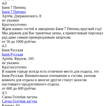
4,0
Баня 7 Пятниц
Баня 7 Пятниц
Артём, Дзержинского, 8
не указано
Круглосуточно
Ждем наших гостей в заведении Баня 7 Пятниц круглый год!
Мы держим для Вас приятные цены, а приветливый персонал
рад даже самым привередливым запросам.
от 50 до 1000 руб/час
4,5
Баня Русская
Баня Русская
Артём, Фрунзе, 105
не указано
Круглосуточно
В нашем городе всегда есть отличное место для отдыха, это
Баня Русская. Внимательное отношение к гостям, уютная
комната для отдыха и многое другое станут залогом
настоящего продуктивного отдыха.
от 600 до 600 руб/час
4,3
Сауна Голубая лагуна
Сауна Голубая лагуна
Кирова, 64