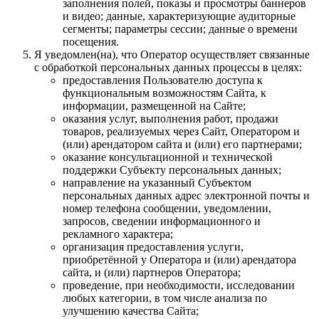
заполнения полей, показы и просмотры баннеров
и видео; данные, характеризующие аудиторные
сегменты; параметры сессии; данные о времени
посещения.
Я уведомлен(на), что Оператор осуществляет связанные
с обработкой персональных данных процессы в целях:
предоставления Пользователю доступа к
функциональным возможностям Сайта, к
информации, размещенной на Сайте;
оказания услуг, выполнения работ, продажи
товаров, реализуемых через Сайт, Оператором и
(или) арендатором сайта и (или) его партнерами;
оказание консультационной и технической
поддержки Субъекту персональных данных;
направление на указанный Субъектом
персональных данных адрес электронной почты и
номер телефона сообщении, уведомлении,
запросов, сведении информационного и
рекламного характера;
организация предоставления услуги,
приобретённой у Оператора и (или) арендатора
сайта, и (или) партнеров Оператора;
проведение, при необходимости, исследовании
любых категории, в том числе анализа по
улучшению качества Сайта;