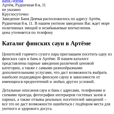
Баня Девчья
Артём, Рудничная 8-я, 11
не указано
Круглосуточно
Заведение Баня Девчья расположилось по адресу Артём,
Рудничная 8-я, 11. В нашем уютном заведении Вас ждет море
позитивных эмоций и незабываемые впечатления.
цена уточняется по телефону
Каталог финских саун в Артёме
Ценителей горячего сухого пара приглашаем посетить одну из
финских саун и бань в Артёме. В нашем каталоге
представлены парные заведения различной ценовой
категории, а также с самыми разнообразными
дополнительными услугами, что даст возможность выбрать
наиболее подходящую финскую сауну в зависимости от
имеющихся предпочтений и любых других условий.
Детальные описания саун и бань с адресами, телефонами и
схемами проезда, фотографии интерьеров гостевых залов и
парных, а также отзывы реальных посетителей заведений –
все это не даст возможности ошибиться с подбором места для
уютного и здорового досуга.