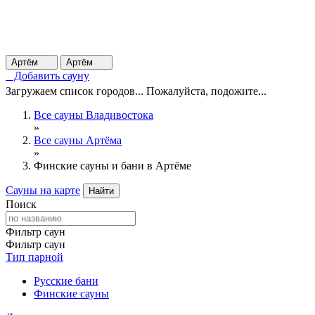
Артём
Артём
Добавить сауну
Загружаем список городов... Пожалуйста, подожите...
Все сауны Владивостока
»
Все сауны Артёма
»
Финские сауны и бани в Артёме
Сауны на карте
Найти
Поиск
Фильтр саун
Фильтр саун
Тип парной
Русские бани
Финские сауны