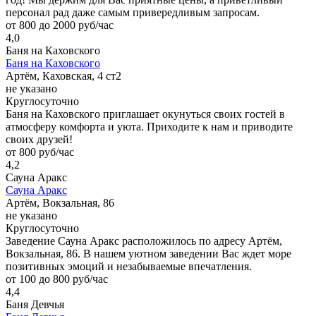
персонал рад даже самым привередливым запросам.
от 800 до 2000 руб/час
4,0
Баня на Каховского
Баня на Каховского
Артём, Каховская, 4 ст2
не указано
Круглосуточно
Баня на Каховского приглашает окунуться своих гостей в
атмосферу комфорта и уюта. Приходите к нам и приводите
своих друзей!
от 800 руб/час
4,2
Сауна Аракс
Сауна Аракс
Артём, Вокзальная, 86
не указано
Круглосуточно
Заведение Сауна Аракс расположилось по адресу Артём,
Вокзальная, 86. В нашем уютном заведении Вас ждет море
позитивных эмоций и незабываемые впечатления.
от 100 до 800 руб/час
4,4
Баня Девчья