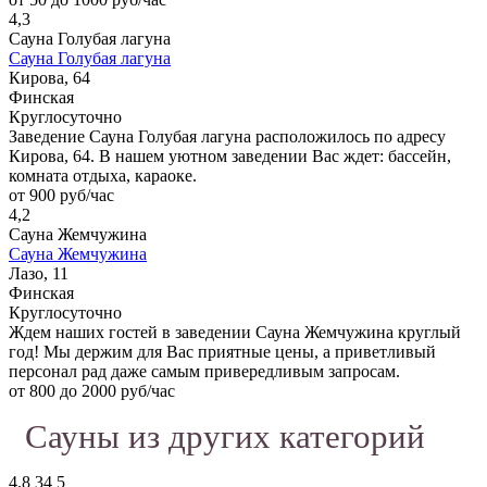
4,3
Сауна Голубая лагуна
Сауна Голубая лагуна
Кирова, 64
Финская
Круглосуточно
Заведение Сауна Голубая лагуна расположилось по адресу
Кирова, 64. В нашем уютном заведении Вас ждет: бассейн,
комната отдыха, караоке.
от 900 руб/час
4,2
Сауна Жемчужина
Сауна Жемчужина
Лазо, 11
Финская
Круглосуточно
Ждем наших гостей в заведении Сауна Жемчужина круглый
год! Мы держим для Вас приятные цены, а приветливый
персонал рад даже самым привередливым запросам.
от 800 до 2000 руб/час
Сауны из других категорий
4.8
34
5