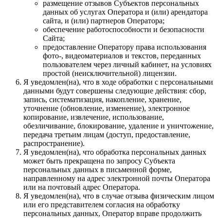
размещение отзывов Субъектов персональных
данных об услугах Оператора и (или) арендатора
сайта, и (или) партнеров Оператора;
обеспечение работоспособности и безопасности
Сайта;
предоставление Оператору права использования
фото-, видеоматериалов и текстов, переданных
пользователем через личный кабинет, на условиях
простой (неисключительной) лицензии.
Я уведомлен(на), что в ходе обработки с персональными
данными будут совершены следующие действия: сбор,
запись, систематизация, накопление, хранение,
уточнение (обновление, изменение), электронное
копирование, извлечение, использование,
обезличивание, блокирование, удаление и уничтожение,
передача третьим лицам (доступ, предоставление,
распространение).
Я уведомлен(на), что обработка персональных данных
может быть прекращена по запросу Субъекта
персональных данных в письменной форме,
направленному на адрес электронной почты Оператора
или на почтовый адрес Оператора.
Я уведомлен(на), что в случае отзыва физическим лицом
или его представителем согласия на обработку
персональных данных, Оператор вправе продолжить