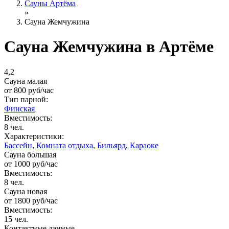
Сауны Артёма
»
Сауна Жемчужина
Сауна Жемчужина в Артёме
4,2
Сауна малая
от
800
руб/час
Тип парной:
Финская
Вместимость:
8 чел.
Характеристики:
Бассейн
,
Комната отдыха
,
Бильярд
,
Караоке
Сауна большая
от
1000
руб/час
Вместимость:
8 чел.
Сауна новая
от
1800
руб/час
Вместимость:
15 чел.
Контактные данные