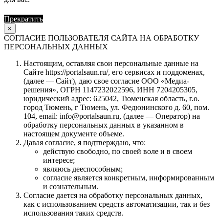
Прекратить
Продолжить
×
СОГЛАСИЕ ПОЛЬЗОВАТЕЛЯ САЙТА НА ОБРАБОТКУ
ПЕРСОНАЛЬНЫХ ДАННЫХ
Настоящим, оставляя свои персональные данные на
Сайте https://portalsaun.ru/, его сервисах и поддоменах,
(далее — Сайт), даю свое согласие ООО «Медиа-
решения», ОГРН 1147232022596, ИНН 7204205305,
юридический адрес: 625042, Тюменская область, г.о.
город Тюмень, г Тюмень, ул. Федюнинского д. 60, пом.
104, email: info@portalsaun.ru, (далее — Оператор) на
обработку персональных данных в указанном в
настоящем документе объеме.
Давая согласие, я подтверждаю, что:
действую свободно, по своей воле и в своем
интересе;
являюсь дееспособным;
согласие является конкретным, информированным
и сознательным.
Согласие дается на обработку персональных данных,
как с использованием средств автоматизации, так и без
использования таких средств.