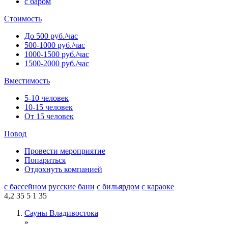
с баром
Стоимость
До 500 руб./час
500-1000 руб./час
1000-1500 руб./час
1500-2000 руб./час
Вместимость
5-10 человек
10-15 человек
От 15 человек
Повод
Провести мероприятие
Попариться
Отдохнуть компанией
с бассейном
русские бани
с бильярдом
с караоке
4,2
35
5
1
35
Сауны Владивостока
»