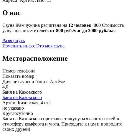
Адрес:
г. Артём, Лазо, 11
О нас
Сауна Жемчужина расчитана на
12 человек
.
800
Стоимость
услуг для посетителей:
от 800 руб./час до 2000 руб./час
.
Развернуть
Изменить инфо.
Это моя сауна
Месторасположение
Номер телефона
Показать номер
Другие сауны и бани в Артёме
4,0
Баня на Каховского
Баня на Каховского
Артём, Каховская, 4 ст2
не указано
Круглосуточно
Баня на Каховского приглашает окунуться своих гостей в
атмосферу комфорта и уюта. Приходите к нам и приводите
своих друзей!