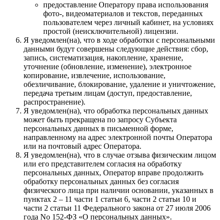
предоставление Оператору права использования
фото-, видеоматериалов и текстов, переданных
пользователем через личный кабинет, на условиях
простой (неисключительной) лицензии.
Я уведомлен(на), что в ходе обработки с персональными
данными будут совершены следующие действия: сбор,
запись, систематизация, накопление, хранение,
уточнение (обновление, изменение), электронное
копирование, извлечение, использование,
обезличивание, блокирование, удаление и уничтожение,
передача третьим лицам (доступ, предоставление,
распространение).
Я уведомлен(на), что обработка персональных данных
может быть прекращена по запросу Субъекта
персональных данных в письменной форме,
направленному на адрес электронной почты Оператора
или на почтовый адрес Оператора.
Я уведомлен(на), что в случае отзыва физическим лицом
или его представителем согласия на обработку
персональных данных, Оператор вправе продолжить
обработку персональных данных без согласия
физического лица при наличии основании, указанных в
пунктах 2 – 11 части 1 статьи 6, части 2 статьи 10 и
части 2 статьи 11 Федерального закона от 27 июля 2006
года No 152-ФЗ «О персональных данных».