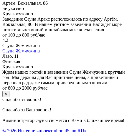
Артём, Вокзальная, 86
не указано
Круглосуточно
Заведение Сауна Аракс расположилось по адресу Артём,
Вокзальная, 86. В нашем уютном заведении Вас ждет море
позитивных эмоций и незабываемые впечатления.
от 100 до 800 руб/час
4,2
Сауна Жемчужина
Сауна Жемчужина
Лазо, 11
Финская
Круглосуточно
Ждем наших гостей в заведении Сауна Жемчужина круглый
год! Мы держим для Вас приятные цены, а приветливый
персонал рад даже самым привередливым запросам.
от 800 до 2000 руб/час
×
Спасибо за звонок!
Спасибо за Ваш звонок!
Администратор сауны свяжется с Вами в ближайшее время!
© 2026 Интернет-проект «PortalSaun.RU»