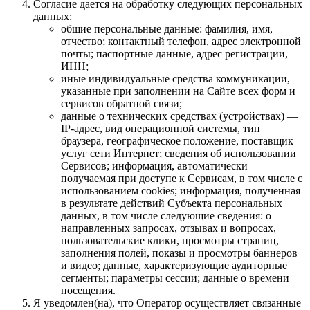
Согласие дается на обработку следующих персональных
данных:
общие персональные данные: фамилия, имя,
отчество; контактный телефон, адрес электронной
почты; паспортные данные, адрес регистрации,
ИНН;
иные индивидуальные средства коммуникации,
указанные при заполнении на Сайте всех форм и
сервисов обратной связи;
данные о технических средствах (устройствах) —
IP-адрес, вид операционной системы, тип
браузера, географическое положение, поставщик
услуг сети Интернет; сведения об использовании
Сервисов; информация, автоматически
получаемая при доступе к Сервисам, в том числе с
использованием cookies; информация, полученная
в результате действий Субъекта персональных
данных, в том числе следующие сведения: о
направленных запросах, отзывах и вопросах,
пользовательские клики, просмотры страниц,
заполнения полей, показы и просмотры баннеров
и видео; данные, характеризующие аудиторные
сегменты; параметры сессии; данные о времени
посещения.
Я уведомлен(на), что Оператор осуществляет связанные