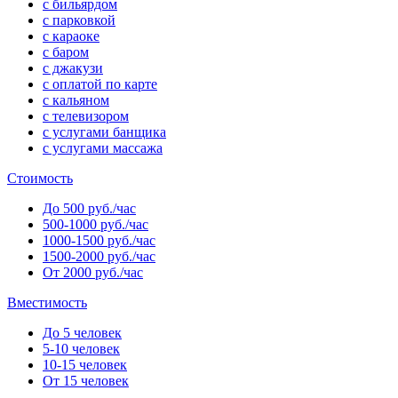
с бильярдом
с парковкой
с караоке
с баром
с джакузи
с оплатой по карте
с кальяном
с телевизором
с услугами банщика
с услугами массажа
Стоимость
До 500 руб./час
500-1000 руб./час
1000-1500 руб./час
1500-2000 руб./час
От 2000 руб./час
Вместимость
До 5 человек
5-10 человек
10-15 человек
От 15 человек