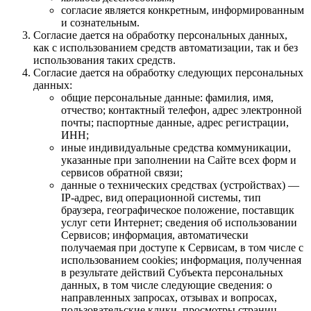
согласие является конкретным, информированным
и сознательным.
Согласие дается на обработку персональных данных,
как с использованием средств автоматизации, так и без
использования таких средств.
Согласие дается на обработку следующих персональных
данных:
общие персональные данные: фамилия, имя,
отчество; контактный телефон, адрес электронной
почты; паспортные данные, адрес регистрации,
ИНН;
иные индивидуальные средства коммуникации,
указанные при заполнении на Сайте всех форм и
сервисов обратной связи;
данные о технических средствах (устройствах) —
IP-адрес, вид операционной системы, тип
браузера, географическое положение, поставщик
услуг сети Интернет; сведения об использовании
Сервисов; информация, автоматически
получаемая при доступе к Сервисам, в том числе с
использованием cookies; информация, полученная
в результате действий Субъекта персональных
данных, в том числе следующие сведения: о
направленных запросах, отзывах и вопросах,
пользовательские клики, просмотры страниц,