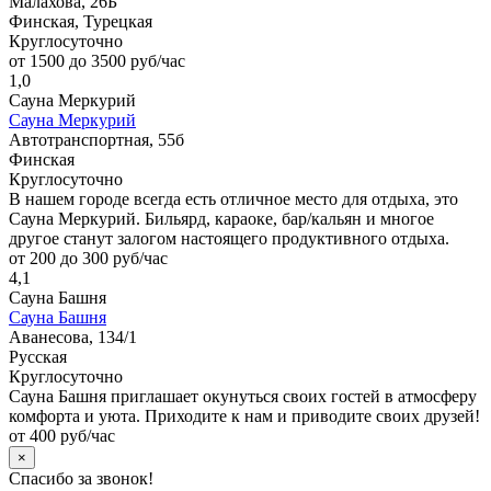
Малахова, 26Б
Финская, Турецкая
Круглосуточно
от 1500 до 3500 руб/час
1,0
Сауна Меркурий
Сауна Меркурий
Автотранспортная, 55б
Финская
Круглосуточно
В нашем городе всегда есть отличное место для отдыха, это
Сауна Меркурий. Бильярд, караоке, бар/кальян и многое
другое станут залогом настоящего продуктивного отдыха.
от 200 до 300 руб/час
4,1
Сауна Башня
Сауна Башня
Аванесова, 134/1
Русская
Круглосуточно
Сауна Башня приглашает окунуться своих гостей в атмосферу
комфорта и уюта. Приходите к нам и приводите своих друзей!
от 400 руб/час
×
Спасибо за звонок!