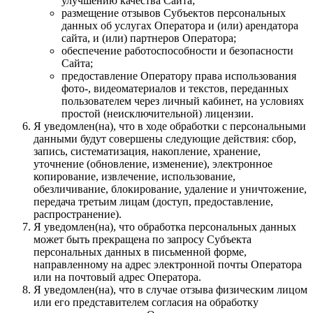
улучшению качества Сайта;
размещение отзывов Субъектов персональных
данных об услугах Оператора и (или) арендатора
сайта, и (или) партнеров Оператора;
обеспечение работоспособности и безопасности
Сайта;
предоставление Оператору права использования
фото-, видеоматериалов и текстов, переданных
пользователем через личный кабинет, на условиях
простой (неисключительной) лицензии.
Я уведомлен(на), что в ходе обработки с персональными
данными будут совершены следующие действия: сбор,
запись, систематизация, накопление, хранение,
уточнение (обновление, изменение), электронное
копирование, извлечение, использование,
обезличивание, блокирование, удаление и уничтожение,
передача третьим лицам (доступ, предоставление,
распространение).
Я уведомлен(на), что обработка персональных данных
может быть прекращена по запросу Субъекта
персональных данных в письменной форме,
направленному на адрес электронной почты Оператора
или на почтовый адрес Оператора.
Я уведомлен(на), что в случае отзыва физическим лицом
или его представителем согласия на обработку