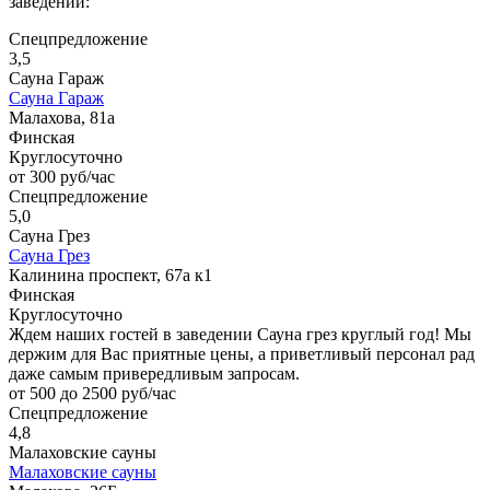
заведений:
Спецпредложение
3,5
Сауна Гараж
Сауна Гараж
Малахова, 81а
Финская
Круглосуточно
от 300 руб/час
Спецпредложение
5,0
Сауна Грез
Сауна Грез
Калинина проспект, 67а к1
Финская
Круглосуточно
Ждем наших гостей в заведении Сауна грез круглый год! Мы
держим для Вас приятные цены, а приветливый персонал рад
даже самым привередливым запросам.
от 500 до 2500 руб/час
Спецпредложение
4,8
Малаховские сауны
Малаховские сауны