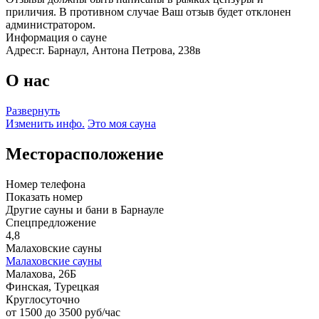
приличия. В противном случае Ваш отзыв будет отклонен
администратором.
Информация о сауне
Адрес:
г. Барнаул, Антона Петрова, 238в
О нас
Развернуть
Изменить инфо.
Это моя сауна
Месторасположение
Номер телефона
Показать номер
Другие сауны и бани в Барнауле
Спецпредложение
4,8
Малаховские сауны
Малаховские сауны
Малахова, 26Б
Финская, Турецкая
Круглосуточно
от 1500 до 3500 руб/час