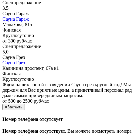
Спецпредложение
3,5
Сауна Гараж
Сауна Гараж
Малахова, 81а
Финская
Круглосуточно
от 300 руб/час
Спецпредложение
5,0
Сауна Грез
Сауна Грез
Калинина проспект, 67а к1
Финская
Круглосуточно
Ждем наших гостей в заведении Сауна грез круглый год! Мы
держим для Вас приятные цены, а приветливый персонал рад
даже самым привередливым запросам.
от 500 до 2500 руб/час
×
Закрыть
Номер телефона отсутсвует
Номер телефона отсутствует.
Вы можете посмотреть номера