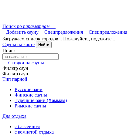
Поиск
по параметрам
Добавить сауну
Спецпредложения
Спецпредложения
Загружаем список городов... Пожалуйста, подожите...
Сауны на карте
Найти
Поиск
Скидки на сауны
Фильтр саун
Фильтр саун
Тип парной
Русские бани
Финские сауны
Турецкие бани (Хаммам)
Римские сауны
Для отдыха
с бассейном
с комнатой отдыха