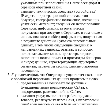
указанные при заполнении на Сайте всех форм и
сервисов обратной связи;
данные о технических средствах (устройствах) —
IP-адрес, вид операционной системы, тип
браузера, географическое положение, поставщик
услуг сети Интернет; сведения об использовании
Сервисов; информация, автоматически
получаемая при доступе к Сервисам, в том числе с
использованием cookies; информация, полученная
в результате действий Субъекта персональных
данных, в том числе следующие сведения: о
направленных запросах, отзывах и вопросах,
пользовательские клики, просмотры страниц,
заполнения полей, показы и просмотры баннеров
и видео; данные, характеризующие аудиторные
сегменты; параметры сессии; данные о времени
посещения.
Я уведомлен(на), что Оператор осуществляет связанные
с обработкой персональных данных процессы в целях:
предоставления Пользователю доступа к
функциональным возможностям Сайта, к
информации, размещенной на Сайте;
оказания услуг, выполнения работ, продажи
товаров, реализуемых через Сайт, Оператором и
(или) арендатором сайта и (или) его партнерами;