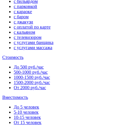
с бильярдом
с парковкой
с караоке
с баром
с джакузи
с оплатой по карте
с кальяном
с телевизором
с услугами банщика
с услугами массажа
Стоимость
До 500 руб./час
500-1000 руб./час
1000-1500 руб./час
1500-2000 руб./час
От 2000 руб./час
Вместимость
До 5 человек
5-10 человек
10-15 человек
От 15 человек