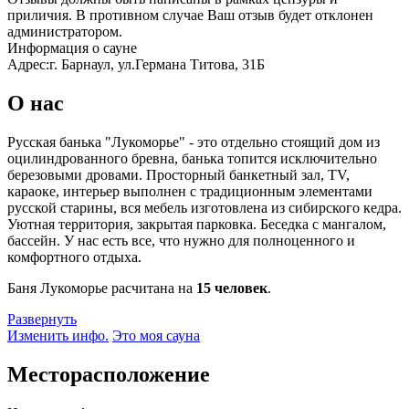
приличия. В противном случае Ваш отзыв будет отклонен
администратором.
Информация о сауне
Адрес:
г. Барнаул, ул.Германа Титова, 31Б
О нас
Русская банька "Лукоморье" - это отдельно стоящий дом из
оцилиндрованного бревна, банька топится исключительно
березовыми дровами. Просторный банкетный зал, TV,
караоке, интерьер выполнен с традиционным элементами
русской старины, вся мебель изготовлена из сибирского кедра.
Уютная территория, закрытая парковка. Беседка с мангалом,
бассейн. У нас есть все, что нужно для полноценного и
комфортного отдыха.
Баня Лукоморье расчитана на
15 человек
.
Развернуть
Изменить инфо.
Это моя сауна
Месторасположение