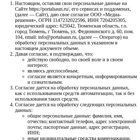
Настоящим, оставляя свои персональные данные на
Сайте https://portalsaun.ru/, его сервисах и поддоменах,
(далее — Сайт), даю свое согласие ООО «Медиа-
решения», ОГРН 1147232022596, ИНН 7204205305,
юридический адрес: 625042, Тюменская область, г.о.
город Тюмень, г Тюмень, ул. Федюнинского д. 60, пом.
104, email: info@portalsaun.ru, (далее — Оператор) на
обработку персональных данных в указанном в
настоящем документе объеме.
Давая согласие, я подтверждаю, что:
действую свободно, по своей воле и в своем
интересе;
являюсь дееспособным;
согласие является конкретным, информированным
и сознательным.
Согласие дается на обработку персональных данных,
как с использованием средств автоматизации, так и без
использования таких средств.
Согласие дается на обработку следующих персональных
данных:
общие персональные данные: фамилия, имя,
отчество; контактный телефон, адрес электронной
почты; паспортные данные, адрес регистрации,
ИНН;
иные индивидуальные средства коммуникации,