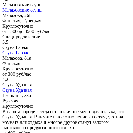
Малаховские сауны
Малаховские сауны
Малахова, 26Б
Финская, Турецкая
Круглосуточно
от 1500 до 3500 руб/час
Спецпредложение
3,5
Сауна Гараж
Сауна Гараж
Малахова, 81а
Финская
Круглосуточно
от 300 руб/час
4,2
Сауна Удачная
Сауна Удачная
Пушкина, 38а
Русская
Круглосуточно
В нашем городе всегда есть отличное место для отдыха, это
Сауна Удачная. Внимательное отношение к гостям, уютная
комната для отдыха и многое другое станут залогом
настоящего продуктивного отдыха.
от 600 руб/час