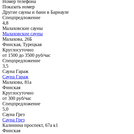
Номер телефона
Показать номер
Другие сауны и бани в Барнауле
Спецпредложение
4,8
Малаховские сауны
Малаховские сауны
Малахова, 26Б
Финская, Турецкая
Круглосуточно
от 1500 до 3500 руб/час
Спецпредложение
3,5
Сауна Гараж
Сауна Гараж
Малахова, 81а
Финская
Круглосуточно
от 300 руб/час
Спецпредложение
5,0
Сауна Грез
Сауна Грез
Калинина проспект, 67а к1
Финская