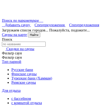
Поиск
по параметрам
Добавить сауну
Спецпредложения
Спецпредложения
Загружаем список городов... Пожалуйста, подожите...
Сауны на карте
Найти
Поиск
Скидки на сауны
Фильтр саун
Фильтр саун
Тип парной
Русские бани
Финские сауны
Турецкие бани (Хаммам)
Римские сауны
Для отдыха
с бассейном
с комнатой отдыха