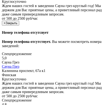
Круглосуточно
Ждем наших гостей в заведении Сауна грез круглый год! Мы
держим для Вас приятные цены, а приветливый персонал рад
даже самым привередливым запросам.
от 500 до 2500 руб/час
×
Закрыть
Номер телефона отсутсвует
Номер телефона отсутствует.
Вы можете посмотреть номера
заведений:
Спецпредложение
5,0
Сауна Грез
Сауна Грез
Калинина проспект, 67а к1
Финская
Круглосуточно
Ждем наших гостей в заведении Сауна грез круглый год! Мы
держим для Вас приятные цены, а приветливый персонал рад
даже самым привередливым запросам.
от 500 до 2500 руб/час
Спецпредложение
4,8