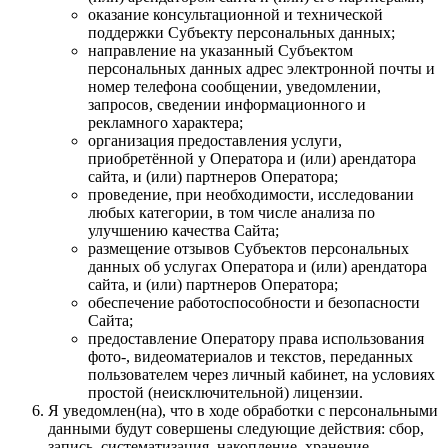
оказание консультационной и технической
поддержки Субъекту персональных данных;
направление на указанный Субъектом
персональных данных адрес электронной почты и
номер телефона сообщении, уведомлении,
запросов, сведении информационного и
рекламного характера;
организация предоставления услуги,
приобретённой у Оператора и (или) арендатора
сайта, и (или) партнеров Оператора;
проведение, при необходимости, исследовании
любых категории, в том числе анализа по
улучшению качества Сайта;
размещение отзывов Субъектов персональных
данных об услугах Оператора и (или) арендатора
сайта, и (или) партнеров Оператора;
обеспечение работоспособности и безопасности
Сайта;
предоставление Оператору права использования
фото-, видеоматериалов и текстов, переданных
пользователем через личный кабинет, на условиях
простой (неисключительной) лицензии.
Я уведомлен(на), что в ходе обработки с персональными
данными будут совершены следующие действия: сбор,
запись, систематизация, накопление, хранение,