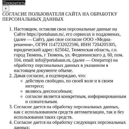
Прекратить
Продолжить
×
СОГЛАСИЕ ПОЛЬЗОВАТЕЛЯ САЙТА НА ОБРАБОТКУ
ПЕРСОНАЛЬНЫХ ДАННЫХ
Настоящим, оставляя свои персональные данные на
Сайте https://portalsaun.ru/, его сервисах и поддоменах,
(далее — Сайт), даю свое согласие ООО «Медиа-
решения», ОГРН 1147232022596, ИНН 7204205305,
юридический адрес: 625042, Тюменская область, г.о.
город Тюмень, г Тюмень, ул. Федюнинского д. 60, пом.
104, email: info@portalsaun.ru, (далее — Оператор) на
обработку персональных данных в указанном в
настоящем документе объеме.
Давая согласие, я подтверждаю, что:
действую свободно, по своей воле и в своем
интересе;
являюсь дееспособным;
согласие является конкретным, информированным
и сознательным.
Согласие дается на обработку персональных данных,
как с использованием средств автоматизации, так и без
использования таких средств.
Согласие дается на обработку следующих персональных
данных: