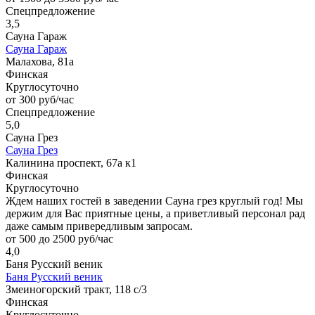
Спецпредложение
3,5
Сауна Гараж
Сауна Гараж
Малахова, 81а
Финская
Круглосуточно
от 300 руб/час
Спецпредложение
5,0
Сауна Грез
Сауна Грез
Калинина проспект, 67а к1
Финская
Круглосуточно
Ждем наших гостей в заведении Сауна грез круглый год! Мы
держим для Вас приятные цены, а приветливый персонал рад
даже самым привередливым запросам.
от 500 до 2500 руб/час
4,0
Баня Русский веник
Баня Русский веник
Змеиногорский тракт, 118 с/3
Финская
Круглосуточно