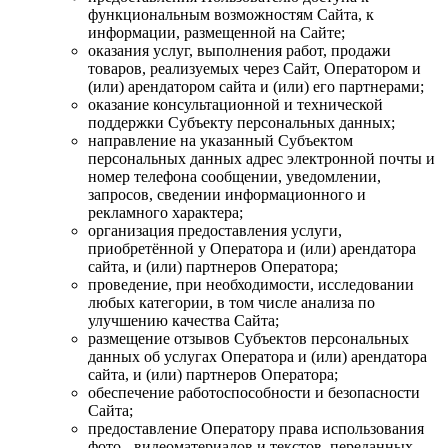
функциональным возможностям Сайта, к
информации, размещенной на Сайте;
оказания услуг, выполнения работ, продажи
товаров, реализуемых через Сайт, Оператором и
(или) арендатором сайта и (или) его партнерами;
оказание консультационной и технической
поддержки Субъекту персональных данных;
направление на указанный Субъектом
персональных данных адрес электронной почты и
номер телефона сообщении, уведомлении,
запросов, сведении информационного и
рекламного характера;
организация предоставления услуги,
приобретённой у Оператора и (или) арендатора
сайта, и (или) партнеров Оператора;
проведение, при необходимости, исследовании
любых категории, в том числе анализа по
улучшению качества Сайта;
размещение отзывов Субъектов персональных
данных об услугах Оператора и (или) арендатора
сайта, и (или) партнеров Оператора;
обеспечение работоспособности и безопасности
Сайта;
предоставление Оператору права использования
фото-, видеоматериалов и текстов, переданных