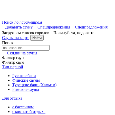
Поиск
по параметрам
Добавить сауну
Спецпредложения
Спецпредложения
Загружаем список городов... Пожалуйста, подожите...
Сауны на карте
Найти
Поиск
Скидки на сауны
Фильтр саун
Фильтр саун
Тип парной
Русские бани
Финские сауны
Турецкие бани (Хаммам)
Римские сауны
Для отдыха
с бассейном
с комнатой отдыха