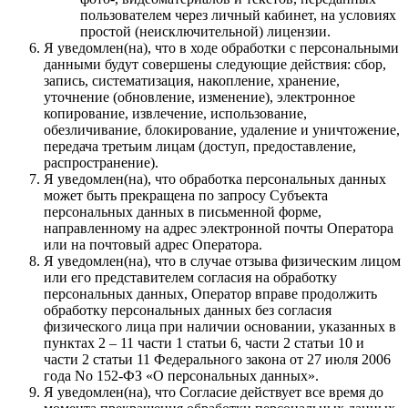
пользователем через личный кабинет, на условиях
простой (неисключительной) лицензии.
Я уведомлен(на), что в ходе обработки с персональными
данными будут совершены следующие действия: сбор,
запись, систематизация, накопление, хранение,
уточнение (обновление, изменение), электронное
копирование, извлечение, использование,
обезличивание, блокирование, удаление и уничтожение,
передача третьим лицам (доступ, предоставление,
распространение).
Я уведомлен(на), что обработка персональных данных
может быть прекращена по запросу Субъекта
персональных данных в письменной форме,
направленному на адрес электронной почты Оператора
или на почтовый адрес Оператора.
Я уведомлен(на), что в случае отзыва физическим лицом
или его представителем согласия на обработку
персональных данных, Оператор вправе продолжить
обработку персональных данных без согласия
физического лица при наличии основании, указанных в
пунктах 2 – 11 части 1 статьи 6, части 2 статьи 10 и
части 2 статьи 11 Федерального закона от 27 июля 2006
года No 152-ФЗ «О персональных данных».
Я уведомлен(на), что Согласие действует все время до