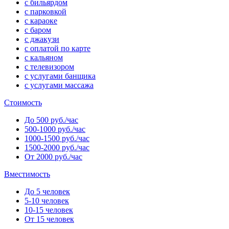
с бильярдом
с парковкой
с караоке
с баром
с джакузи
с оплатой по карте
с кальяном
с телевизором
с услугами банщика
с услугами массажа
Стоимость
До 500 руб./час
500-1000 руб./час
1000-1500 руб./час
1500-2000 руб./час
От 2000 руб./час
Вместимость
До 5 человек
5-10 человек
10-15 человек
От 15 человек