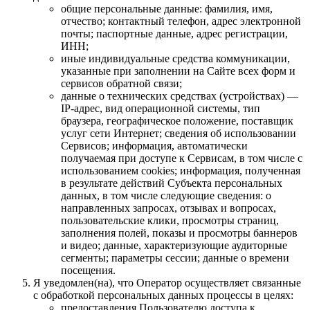
общие персональные данные: фамилия, имя,
отчество; контактный телефон, адрес электронной
почты; паспортные данные, адрес регистрации,
ИНН;
иные индивидуальные средства коммуникации,
указанные при заполнении на Сайте всех форм и
сервисов обратной связи;
данные о технических средствах (устройствах) —
IP-адрес, вид операционной системы, тип
браузера, географическое положение, поставщик
услуг сети Интернет; сведения об использовании
Сервисов; информация, автоматически
получаемая при доступе к Сервисам, в том числе с
использованием cookies; информация, полученная
в результате действий Субъекта персональных
данных, в том числе следующие сведения: о
направленных запросах, отзывах и вопросах,
пользовательские клики, просмотры страниц,
заполнения полей, показы и просмотры баннеров
и видео; данные, характеризующие аудиторные
сегменты; параметры сессии; данные о времени
посещения.
Я уведомлен(на), что Оператор осуществляет связанные
с обработкой персональных данных процессы в целях:
предоставления Пользователю доступа к