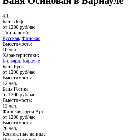
Баня Осиновая в Барнауле
4,1
Баня Лофт
от
1200
руб/час
Тип парной:
Русская
,
Финская
Вместимость:
10 чел.
Характеристики:
Бильярд
,
Караоке
Баня Русь
от
1200
руб/час
Вместимость:
12 чел.
Баня Готика
от
1200
руб/час
Вместимость:
12 чел.
Финская сауна Арт
от
1200
руб/час
Вместимость:
20 чел.
Контактные данные
Показать номер