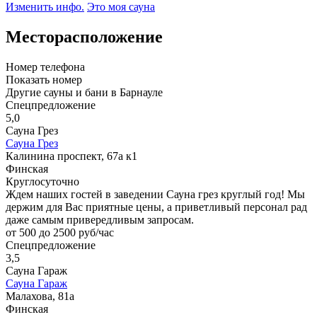
Изменить инфо.
Это моя сауна
Месторасположение
Номер телефона
Показать номер
Другие сауны и бани в Барнауле
Спецпредложение
5,0
Сауна Грез
Сауна Грез
Калинина проспект, 67а к1
Финская
Круглосуточно
Ждем наших гостей в заведении Сауна грез круглый год! Мы
держим для Вас приятные цены, а приветливый персонал рад
даже самым привередливым запросам.
от 500 до 2500 руб/час
Спецпредложение
3,5
Сауна Гараж
Сауна Гараж
Малахова, 81а
Финская