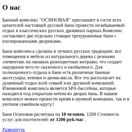
О нас
Банный комплекс "ОСИНОВАЯ" приглашает в гости всех
ценителей настоящей русской бани провести незабываемый
отдых в классических русских дровяных парных.Комплекс
составляют две отдельно стоящие трехуровневые бани с
изолированными двориками.
Бани комплекса сделаны в лучших русских традициях: все
помещения и мебель из натурального дерева с резными
элементам, на окошках разноцветные витражи, что создает
ощущения чего-то сказочного и необычного. Для
полноценного отдыха в бани есть различные банные
аксессуары, веники и арома-масла. Все это располагает на
душевный отдых всей семьей или дружной компанией.
Изюминкой комплекса является SPA-бассейны, которые
находятся под открытым небом во дворах бань. В нашем
комплексе можно провести время в шумной компании, так и в
уютном семейном кругу.!
Баня Осиновая расчитана на
10 человек
.
1200
Стоимость
услуг для посетителей:
от 1200 руб./час
.
Развернуть